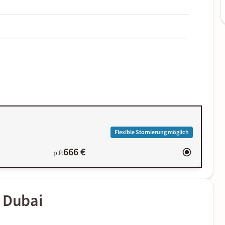
Flexible Stornierung möglich
666 €
p.P.
s Dubai