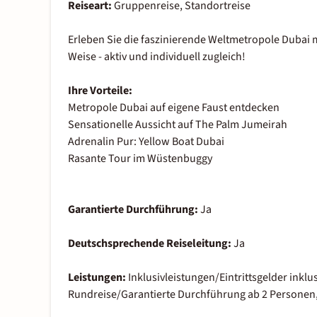
Reiseart:
Gruppenreise, Standortreise
Erleben Sie die faszinierende Weltmetropole Dubai m
Weise - aktiv und individuell zugleich!
Ihre Vorteile:
Metropole Dubai auf eigene Faust entdecken
Sensationelle Aussicht auf The Palm Jumeirah
Adrenalin Pur: Yellow Boat Dubai
Rasante Tour im Wüstenbuggy
Garantierte Durchführung:
Ja
Deutschsprechende Reiseleitung:
Ja
Leistungen:
Inklusivleistungen/Eintrittsgelder inklu
Rundreise/Garantierte Durchführung ab 2 Personen,