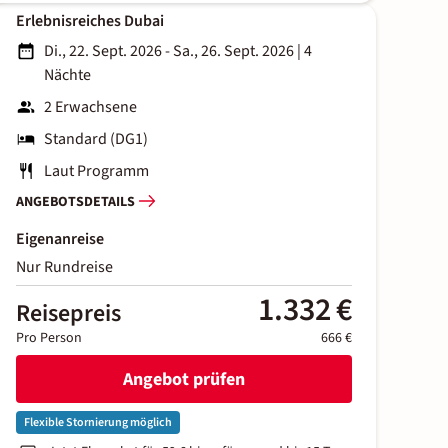
Erlebnisreiches Dubai
Di., 22. Sept. 2026 - Sa., 26. Sept. 2026
|
4
Nächte
2 Erwachsene
Standard (DG1)
Laut Programm
ANGEBOTSDETAILS
Eigenanreise
Nur Rundreise
1.332 €
Reisepreis
Pro Person
666 €
Angebot prüfen
Flexible Stornierung möglich