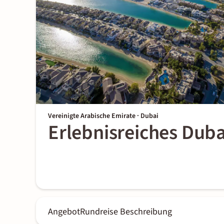
Vereinigte Arabische Emirate · Dubai
Erlebnisreiches Duba
Angebot
Rundreise Beschreibung