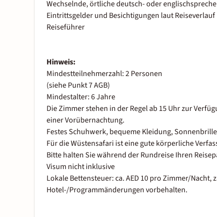
Wechselnde, örtliche deutsch- oder englischspreche
Eintrittsgelder und Besichtigungen laut Reiseverlauf
Reiseführer
Hinweis:
Mindestteilnehmerzahl: 2 Personen
(siehe Punkt 7 AGB)
Mindestalter: 6 Jahre
Die Zimmer stehen in der Regel ab 15 Uhr zur Verfü
einer Vorübernachtung.
Festes Schuhwerk, bequeme Kleidung, Sonnenbrill
Für die Wüstensafari ist eine gute körperliche Verfas
Bitte halten Sie während der Rundreise Ihren Reisep
Visum nicht inklusive
Lokale Bettensteuer: ca. AED 10 pro Zimmer/Nacht, z
Hotel-/Programmänderungen vorbehalten.