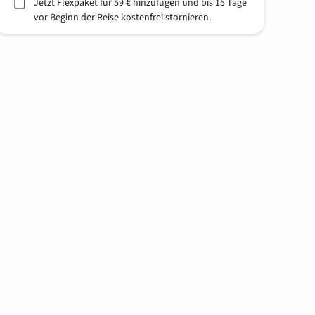
Jetzt Flexpaket für 59 € hinzufügen und bis 15 Tage
vor Beginn der Reise kostenfrei stornieren.