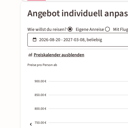
Angebot individuell anpa
Wie willst du reisen?
Eigene Anreise
Mit Flu
Preiskalender ausblenden
Preise pro Person ab
900.00 €
850.00 €
800.00 €
750.00 €