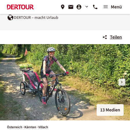
Menü
DERTOUR – macht Urlaub
Teilen
13 Medien
Österreich · Kärnten · Villach