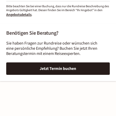
Bitte beachten Sie bei einer Buchung, dass nur die Rundreise Beschreibung des
Angebots Gültigkeit hat. Diesen finden Sie im Bereich “Ihr Angebot” in den
Angebotsdetails
.
Benötigen Sie Beratung?
Sie haben Fragen zur Rundreise oder wünschen sich
eine persönliche Empfehlung? Buchen Sie jetzt Ihren
Beratungstermin mit einem Reiseexperten.
Jetzt Termin buchen