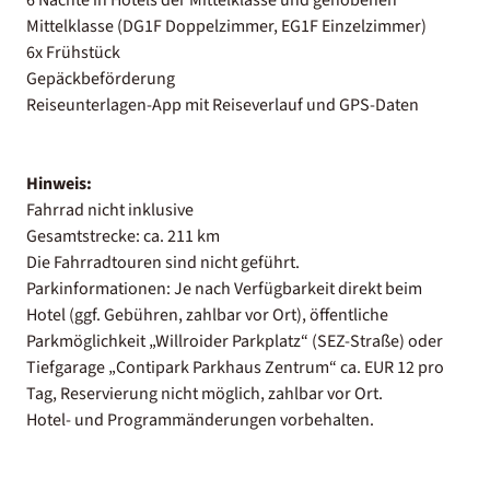
Mittelklasse (DG1F Doppelzimmer, EG1F Einzelzimmer)
6x Frühstück
Gepäckbeförderung
Reiseunterlagen-App mit Reiseverlauf und GPS-Daten
Hinweis:
Fahrrad nicht inklusive
Gesamtstrecke: ca. 211 km
Die Fahrradtouren sind nicht geführt.
Parkinformationen: Je nach Verfügbarkeit direkt beim
Hotel (ggf. Gebühren, zahlbar vor Ort), öffentliche
Parkmöglichkeit „Willroider Parkplatz“ (SEZ-Straße) oder
Tiefgarage „Contipark Parkhaus Zentrum“ ca. EUR 12 pro
Tag, Reservierung nicht möglich, zahlbar vor Ort.
Hotel- und Programmänderungen vorbehalten.