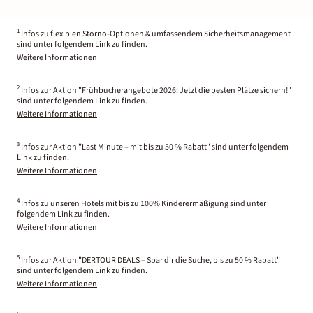
1
Infos zu flexiblen Storno-Optionen & umfassendem Sicherheitsmanagement
sind unter folgendem Link zu finden.
Weitere Informationen
2
Infos zur Aktion "Frühbucherangebote 2026: Jetzt die besten Plätze sichern!"
sind unter folgendem Link zu finden.
Weitere Informationen
3
Infos zur Aktion "Last Minute – mit bis zu 50 % Rabatt" sind unter folgendem
Link zu finden.
Weitere Informationen
4
Infos zu unseren Hotels mit bis zu 100% Kinderermäßigung sind unter
folgendem Link zu finden.
Weitere Informationen
5
Infos zur Aktion "DERTOUR DEALS – Spar dir die Suche, bis zu 50 % Rabatt"
sind unter folgendem Link zu finden.
Weitere Informationen