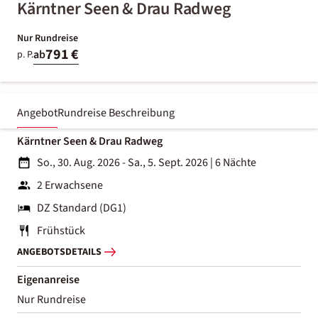
Kärntner Seen & Drau Radweg
Nur Rundreise
791 €
ab
p. P.
Angebot
Rundreise Beschreibung
Kärntner Seen & Drau Radweg
So., 30. Aug. 2026 - Sa., 5. Sept. 2026
|
6 Nächte
2 Erwachsene
DZ Standard (DG1)
Frühstück
ANGEBOTSDETAILS
Eigenanreise
Nur Rundreise