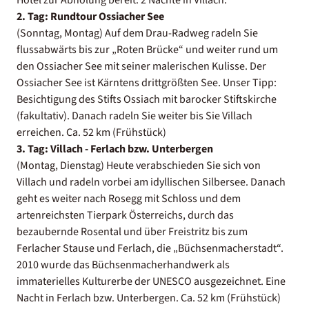
2. Tag: Rundtour Ossiacher See
(Sonntag, Montag) Auf dem Drau-Radweg radeln Sie
flussabwärts bis zur „Roten Brücke“ und weiter rund um
den Ossiacher See mit seiner malerischen Kulisse. Der
Ossiacher See ist Kärntens drittgrößten See. Unser Tipp:
Besichtigung des Stifts Ossiach mit barocker Stiftskirche
(fakultativ). Danach radeln Sie weiter bis Sie Villach
erreichen. Ca. 52 km (Frühstück)
3. Tag: Villach - Ferlach bzw. Unterbergen
(Montag, Dienstag) Heute verabschieden Sie sich von
Villach und radeln vorbei am idyllischen Silbersee. Danach
geht es weiter nach Rosegg mit Schloss und dem
artenreichsten Tierpark Österreichs, durch das
bezaubernde Rosental und über Freistritz bis zum
Ferlacher Stause und Ferlach, die „Büchsenmacherstadt“.
2010 wurde das Büchsenmacherhandwerk als
immaterielles Kulturerbe der UNESCO ausgezeichnet. Eine
Nacht in Ferlach bzw. Unterbergen. Ca. 52 km (Frühstück)