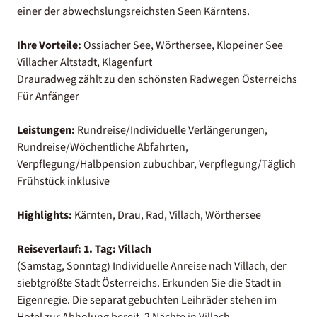
einer der abwechslungsreichsten Seen Kärntens.
Ihre Vorteile:
Ossiacher See, Wörthersee, Klopeiner See
Villacher Altstadt, Klagenfurt
Drauradweg zählt zu den schönsten Radwegen Österreichs
Für Anfänger
Leistungen:
Rundreise/Individuelle Verlängerungen,
Rundreise/Wöchentliche Abfahrten,
Verpflegung/Halbpension zubuchbar, Verpflegung/Täglich
Frühstück inklusive
Highlights:
Kärnten, Drau, Rad, Villach, Wörthersee
Reiseverlauf:
1. Tag: Villach
(Samstag, Sonntag) Individuelle Anreise nach Villach, der
siebtgrößte Stadt Österreichs. Erkunden Sie die Stadt in
Eigenregie. Die separat gebuchten Leihräder stehen im
Hotel zur Abholung bereit. 2 Nächte in Villach.