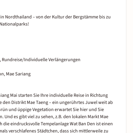
e in Nordthailand – von der Kultur der Bergstämme bis zu
Nationalparks!
, Rundreise/Individuelle Verlängerungen
on, Mae Sariang
g Mai starten Sie Ihre individuelle Reise in Richtung
e den Distrikt Mae Taeng – ein ungerührtes Juwel weit ab
rün und üppige Vegetation erwartet Sie hier und Sie
. Und es gibt viel zu sehen, z.B. den lokalen Markt Mae
h die eindrucksvolle Tempelanlage Wat Ban Den ist einen
mals verschlafenes Städtchen, dass sich mittlerweile zu