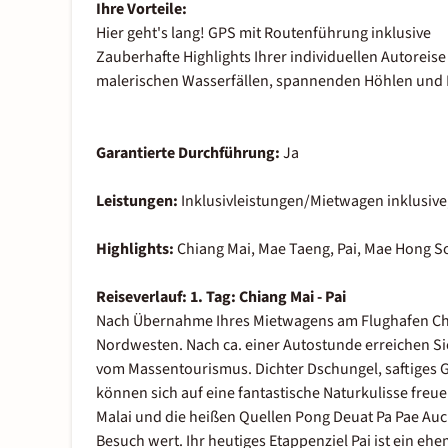
Ihre Vorteile:
Hier geht's lang! GPS mit Routenführung inklusive
Zauberhafte Highlights Ihrer individuellen Autoreis
malerischen Wasserfällen, spannenden Höhlen und 
Garantierte Durchführung:
Ja
Leistungen:
Inklusivleistungen/Mietwagen inklusive
Highlights:
Chiang Mai, Mae Taeng, Pai, Mae Hong S
Reiseverlauf:
1. Tag:
Chiang Mai - Pai
Nach Übernahme Ihres Mietwagens am Flughafen Chian
Nordwesten. Nach ca. einer Autostunde erreichen Si
vom Massentourismus. Dichter Dschungel, saftiges G
können sich auf eine fantastische Naturkulisse freuen
Malai und die heißen Quellen Pong Deuat Pa Pae Auc
Besuch wert. Ihr heutiges Etappenziel Pai ist ein ehe