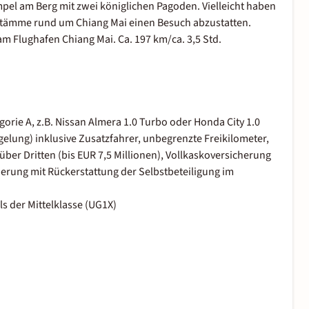
pel am Berg mit zwei königlichen Pagoden. Vielleicht haben
gstämme rund um Chiang Mai einen Besuch abzustatten.
m Flughafen Chiang Mai. Ca. 197 km/ca. 3,5 Std.
orie A, z.B. Nissan Almera 1.0 Turbo oder Honda City 1.0
elung) inklusive Zusatzfahrer, unbegrenzte Freikilometer,
er Dritten (bis EUR 7,5 Millionen), Vollkaskoversicherung
herung mit Rückerstattung der Selbstbeteiligung im
s der Mittelklasse (UG1X)