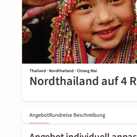
Thailand · Nordthailand · Chiang Mai
Nordthailand auf 4 
Angebot
Rundreise Beschreibung