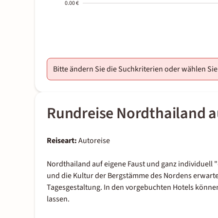
0.00 €
2000-
01-02
Bitte ändern Sie die Suchkriterien oder wählen Si
Rundreise Nordthailand a
Reiseart:
Autoreise
Nordthailand auf eigene Faust und ganz individuell
und die Kultur der Bergstämme des Nordens erwarten
Tagesgestaltung. In den vorgebuchten Hotels könne
lassen.