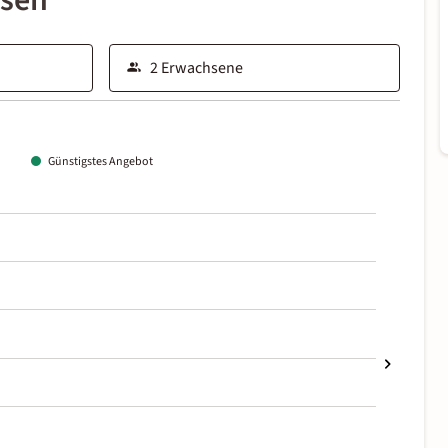
ssen
Günstigstes Angebot