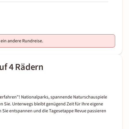
e ein andere Rundreise.
uf 4 Rädern
 "erfahren"! Nationalparks, spannende Naturschauspiele
 Sie. Unterwegs bleibt genügend Zeit für Ihre eigene
n Sie entspannen und die Tagesetappe Revue passieren