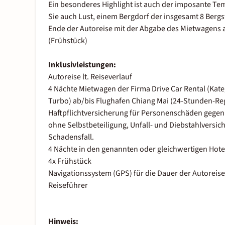
Ein besonderes Highlight ist auch der imposante Tem
Sie auch Lust, einem Bergdorf der insgesamt 8 Ber
Ende der Autoreise mit der Abgabe des Mietwagens a
(Frühstück)
Inklusivleistungen:
Autoreise lt. Reiseverlauf
4 Nächte Mietwagen der Firma Drive Car Rental (Kateg
Turbo) ab/bis Flughafen Chiang Mai (24-Stunden-Reg
Haftpflichtversicherung für Personenschäden gegenüb
ohne Selbstbeteiligung, Unfall- und Diebstahlversic
Schadensfall.
4 Nächte in den genannten oder gleichwertigen Hotel
4x Frühstück
Navigationssystem (GPS) für die Dauer der Autoreise
Reiseführer
Hinweis: