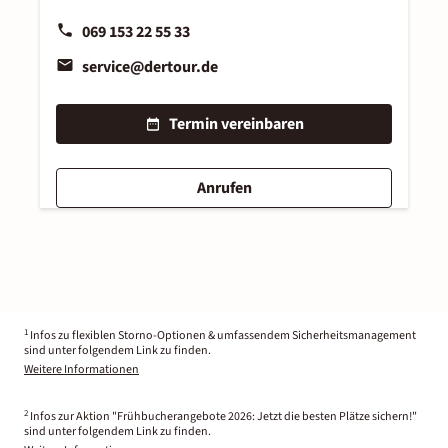
069 153 22 55 33
service@dertour.de
Termin vereinbaren
Anrufen
1
Infos zu flexiblen Storno-Optionen & umfassendem Sicherheitsmanagement
sind unter folgendem Link zu finden.
Weitere Informationen
2
Infos zur Aktion "Frühbucherangebote 2026: Jetzt die besten Plätze sichern!"
sind unter folgendem Link zu finden.