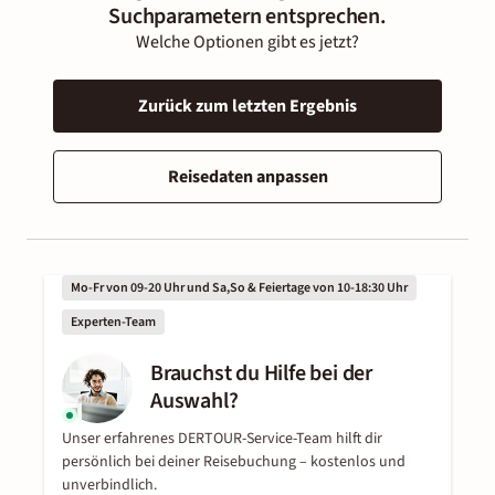
Suchparametern entsprechen.
Welche Optionen gibt es jetzt?
Zurück zum letzten Ergebnis
Reisedaten anpassen
Mo-Fr von 09-20 Uhr und Sa,So & Feiertage von 10-18:30 Uhr
Experten-Team
Brauchst du Hilfe bei der
Auswahl?
Unser erfahrenes DERTOUR-Service-Team hilft dir
persönlich bei deiner Reisebuchung – kostenlos und
unverbindlich.