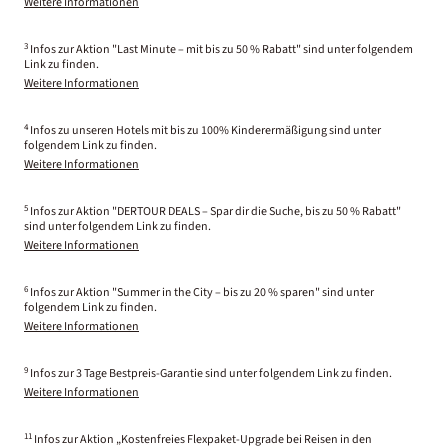
Weitere Informationen
3
Infos zur Aktion "Last Minute – mit bis zu 50 % Rabatt" sind unter folgendem
Link zu finden.
Weitere Informationen
4
Infos zu unseren Hotels mit bis zu 100% Kinderermäßigung sind unter
folgendem Link zu finden.
Weitere Informationen
5
Infos zur Aktion "DERTOUR DEALS – Spar dir die Suche, bis zu 50 % Rabatt"
sind unter folgendem Link zu finden.
Weitere Informationen
6
Infos zur Aktion "Summer in the City – bis zu 20 % sparen" sind unter
folgendem Link zu finden.
Weitere Informationen
9
Infos zur 3 Tage Bestpreis-Garantie sind unter folgendem Link zu finden.
Weitere Informationen
11
Infos zur Aktion „Kostenfreies Flexpaket-Upgrade bei Reisen in den