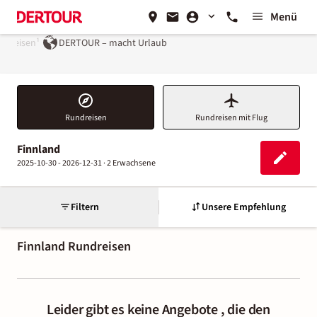
Menü
 reisen¹
DERTOUR – macht Urlaub
Rundreisen
Rundreisen mit Flug
Finnland
2025-10-30 - 2026-12-31 ·
2 Erwachsene
Filtern
Unsere Empfehlung
Finnland
Rundreisen
Leider gibt es keine Angebote , die den