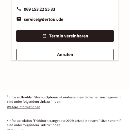
069 153 22 55 33
service@dertour.de
Termin vereinbaren
Anrufen
1
Infos zu flexiblen Storno-Optionen & umfassendem Sicherheitsmanagement
sind unter folgendem Link zu finden.
Weitere Informationen
2
Infos zur Aktion "Frühbucherangebote 2026: Jetzt die besten Plätze sichern!"
sind unter folgendem Link zu finden.