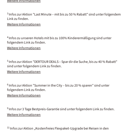
Weitere Informationen
3
Infos zur Aktion "Last Minute – mit bis zu 50 % Rabatt" sind unter folgendem
Link zu finden.
Weitere Informationen
4
Infos zu unseren Hotels mit bis zu 100% Kinderermäßigung sind unter
folgendem Link zu finden.
Weitere Informationen
5
Infos zur Aktion "DERTOUR DEALS – Spar dir die Suche, bis zu 40 % Rabatt"
sind unter folgendem Link zu finden.
Weitere Informationen
6
Infos zur Aktion "Summer in the City – bis zu 20 % sparen" sind unter
folgendem Link zu finden.
Weitere Informationen
9
Infos zur 3 Tage Bestpreis-Garantie sind unter folgendem Link zu finden.
Weitere Informationen
11
Infos zur Aktion „Kostenfreies Flexpaket-Upgrade bei Reisen in den