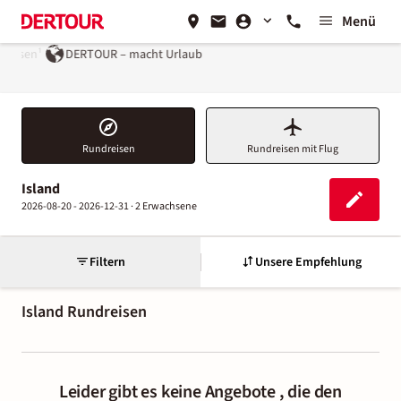
Menü
reisen¹
DERTOUR – macht Urlaub
Rundreisen
Rundreisen mit Flug
Island
2026-08-20 - 2026-12-31 ·
2 Erwachsene
Filtern
Unsere Empfehlung
Island
Rundreisen
Leider gibt es keine Angebote , die den