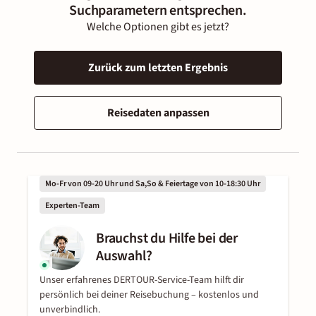
Suchparametern entsprechen.
Welche Optionen gibt es jetzt?
Zurück zum letzten Ergebnis
Reisedaten anpassen
Mo-Fr von 09-20 Uhr und Sa,So & Feiertage von 10-18:30 Uhr
Experten-Team
Brauchst du Hilfe bei der
Auswahl?
Unser erfahrenes DERTOUR-Service-Team hilft dir
persönlich bei deiner Reisebuchung – kostenlos und
unverbindlich.