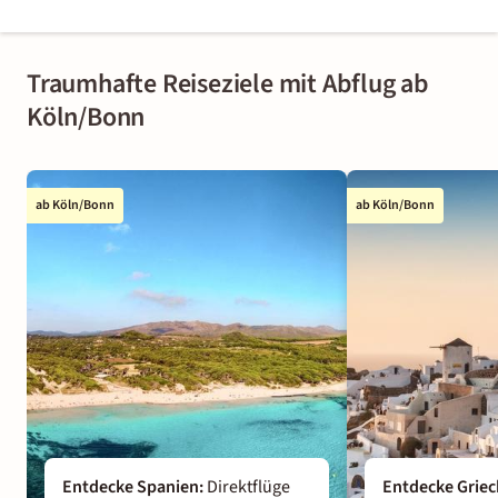
Traumhafte Reiseziele mit Abflug ab
Köln/Bonn
ab Köln/Bonn
ab Köln/Bonn
Entdecke Spanien
:
Direktflüge
Entdecke Grie