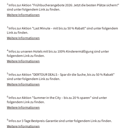
2
Infos zur Aktion "Frühbucherangebote 2026: Jetzt die besten Plätze sichern!"
sind unter folgendem Link zu finden.
Weitere Informationen
3
Infos zur Aktion "Last Minute – mit bis zu 50 % Rabatt" sind unter folgendem
Link zu finden.
Weitere Informationen
4
Infos zu unseren Hotels mit bis zu 100% Kinderermäßigung sind unter
folgendem Link zu finden.
Weitere Informationen
5
Infos zur Aktion "DERTOUR DEALS – Spar dir die Suche, bis zu 50 % Rabatt"
sind unter folgendem Link zu finden.
Weitere Informationen
6
Infos zur Aktion "Summer in the City – bis zu 20 % sparen" sind unter
folgendem Link zu finden.
Weitere Informationen
9
Infos zur 3 Tage Bestpreis-Garantie sind unter folgendem Link zu finden.
Weitere Informationen