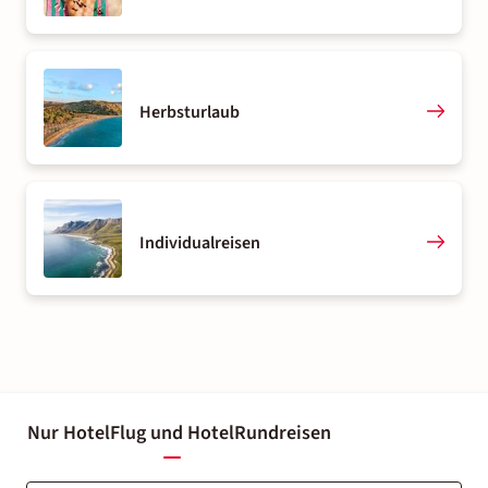
Herbsturlaub
Individualreisen
Nur Hotel
Flug und Hotel
Rundreisen