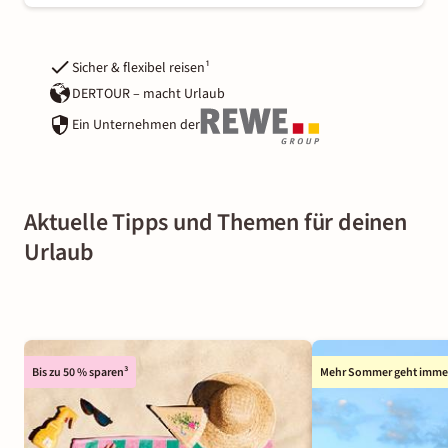
Sicher & flexibel reisen¹
DERTOUR – macht Urlaub
Ein Unternehmen der
Aktuelle Tipps und Themen für deinen
Urlaub
Bis zu 50 % sparen³
Mehr Sommer geht imme