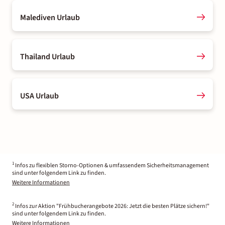
Malediven Urlaub
Thailand Urlaub
USA Urlaub
1
Infos zu flexiblen Storno-Optionen & umfassendem Sicherheitsmanagement
sind unter folgendem Link zu finden.
Weitere Informationen
2
Infos zur Aktion "Frühbucherangebote 2026: Jetzt die besten Plätze sichern!"
sind unter folgendem Link zu finden.
Weitere Informationen