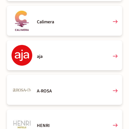
Calimera
aja
A-ROSA
HENRI