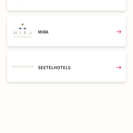
MIRA
SEETELHOTELS