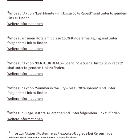
3
Infos zur Aktion "Last Minute – mit bis zu 50 % Rabatt" sind unter folgendem
Link zu finden.
Weitere Informationen
4
Infos zu unseren Hotels mit bis zu 100% Kinderermäßigung sind unter
folgendem Link zu finden.
Weitere Informationen
5
Infos zur Aktion "DERTOUR DEALS – Spar dir die Suche, bis zu 50 % Rabatt"
sind unter folgendem Link zu finden.
Weitere Informationen
6
Infos zur Aktion "Summer in the City – bis zu 20 % sparen" sind unter
folgendem Link zu finden.
Weitere Informationen
9
Infos zur 3 Tage Bestpreis-Garantie sind unter folgendem Link zu finden.
Weitere Informationen
11
Infos zur Aktion „Kostenfreies Flexpaket-Upgrade bei Reisen in den