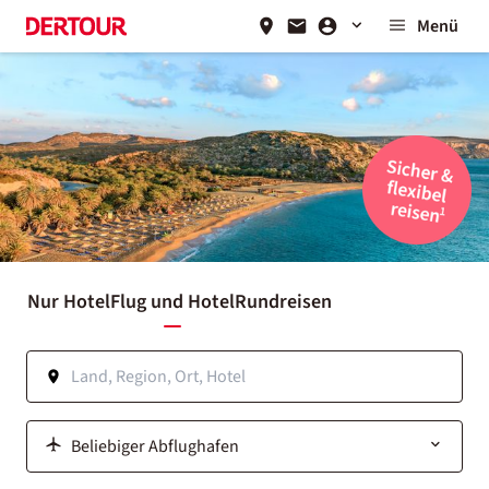
Menü
Nur Hotel
Flug und Hotel
Rundreisen