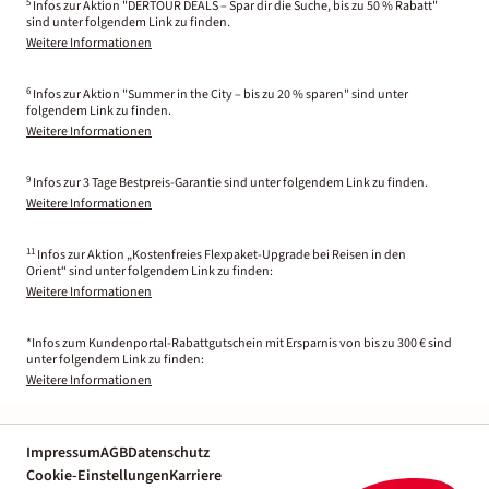
5
Infos zur Aktion "DERTOUR DEALS – Spar dir die Suche, bis zu 50 % Rabatt"
sind unter folgendem Link zu finden.
Weitere Informationen
6
Infos zur Aktion "Summer in the City – bis zu 20 % sparen" sind unter
folgendem Link zu finden.
Weitere Informationen
9
Infos zur 3 Tage Bestpreis-Garantie sind unter folgendem Link zu finden.
Weitere Informationen
11
Infos zur Aktion „Kostenfreies Flexpaket-Upgrade bei Reisen in den
Orient“ sind unter folgendem Link zu finden:
Weitere Informationen
*Infos zum Kundenportal-Rabattgutschein mit Ersparnis von bis zu 300 € sind
unter folgendem Link zu finden:
Weitere Informationen
Impressum
AGB
Datenschutz
Cookie-Einstellungen
Karriere