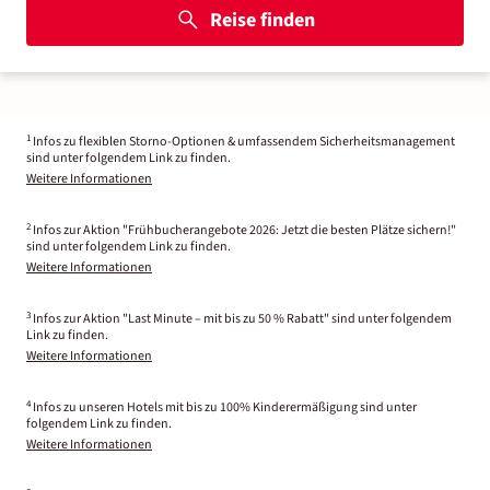
Reise finden
1
Infos zu flexiblen Storno-Optionen & umfassendem Sicherheitsmanagement
sind unter folgendem Link zu finden.
Weitere Informationen
2
Infos zur Aktion "Frühbucherangebote 2026: Jetzt die besten Plätze sichern!"
sind unter folgendem Link zu finden.
Weitere Informationen
3
Infos zur Aktion "Last Minute – mit bis zu 50 % Rabatt" sind unter folgendem
Link zu finden.
Weitere Informationen
4
Infos zu unseren Hotels mit bis zu 100% Kinderermäßigung sind unter
folgendem Link zu finden.
Weitere Informationen