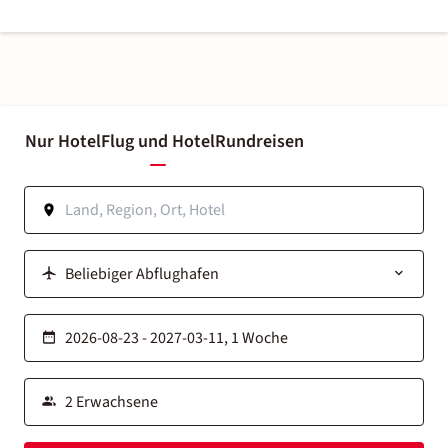
Nur Hotel
Flug und Hotel
Rundreisen