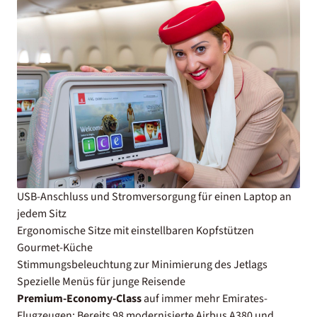
USB-Anschluss und Stromversorgung für einen Laptop an
jedem Sitz
Ergonomische Sitze mit einstellbaren Kopfstützen
Gourmet-Küche
Stimmungsbeleuchtung zur Minimierung des Jetlags
Spezielle Menüs für junge Reisende
Premium-Economy-Class
auf immer mehr Emirates-
Flugzeugen: Bereits 98 modernisierte Airbus A380 und