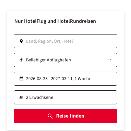
Nur Hotel
Flug und Hotel
Rundreisen
Reise finden