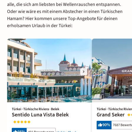
alle, die sich am liebsten bei Wellenrauschen entspannen.
Oder wie wäre es mit einem Abstecher in einen Türkischen
Hamam? Hier kommen unsere Top-Angebote für deinen
erholsamen Urlaub in der Türkei:
Türkei · Türkische Riviera · Belek
Türkei · Türkische Rivier
Sentido Luna Vista Belek
Grand Seker
90
%
7687 Bewer
95
%