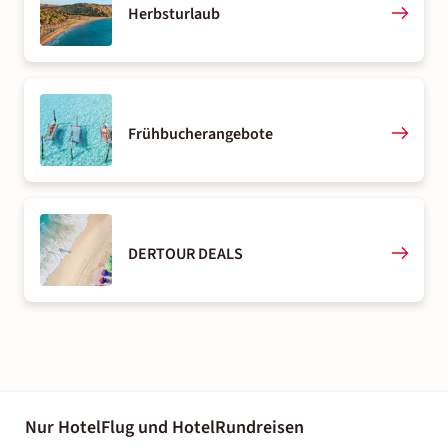
Herbsturlaub
Frühbucherangebote
DERTOUR DEALS
Nur Hotel
Flug und Hotel
Rundreisen