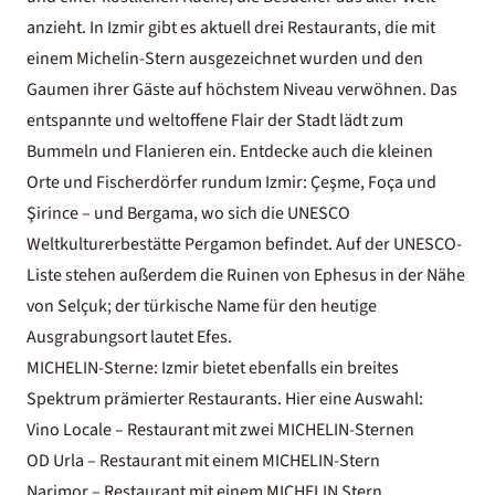
anzieht. In Izmir gibt es aktuell drei Restaurants, die mit
einem Michelin-Stern ausgezeichnet wurden und den
Gaumen ihrer Gäste auf höchstem Niveau verwöhnen. Das
entspannte und weltoffene Flair der Stadt lädt zum
Bummeln und Flanieren ein. Entdecke auch die kleinen
Orte und Fischerdörfer rundum Izmir: Çeşme, Foça und
Şirince – und Bergama, wo sich die UNESCO
Weltkulturerbestätte Pergamon befindet.
Auf der UNESCO-
Liste stehen außerdem die Ruinen von Ephesus in der Nähe
von Selçuk; der türkische Name für den heutige
Ausgrabungsort lautet Efes.
MICHELIN-Sterne: Izmir bietet ebenfalls ein breites
Spektrum prämierter Restaurants. Hier eine Auswahl:
Vino Locale – Restaurant mit zwei MICHELIN-Sternen
OD Urla – Restaurant mit einem MICHELIN-Stern
Narimor – Restaurant mit einem MICHELIN Stern