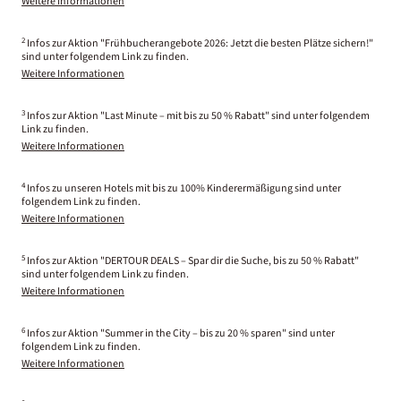
Weitere Informationen
2
Infos zur Aktion "Frühbucherangebote 2026: Jetzt die besten Plätze sichern!"
sind unter folgendem Link zu finden.
Weitere Informationen
3
Infos zur Aktion "Last Minute – mit bis zu 50 % Rabatt" sind unter folgendem
Link zu finden.
Weitere Informationen
4
Infos zu unseren Hotels mit bis zu 100% Kinderermäßigung sind unter
folgendem Link zu finden.
Weitere Informationen
5
Infos zur Aktion "DERTOUR DEALS – Spar dir die Suche, bis zu 50 % Rabatt"
sind unter folgendem Link zu finden.
Weitere Informationen
6
Infos zur Aktion "Summer in the City – bis zu 20 % sparen" sind unter
folgendem Link zu finden.
Weitere Informationen