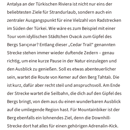
Antalya an der Türkischen Riviera ist nicht nur eins der
beliebtesten Ziele für Strandurlaub, sondern auch ein
zentraler Ausgangspunkt für eine Vielzahl von Radstrecken
im Süden der Türkei. Wie wäre es zum Beispiel mit einer
Tour vom idyllischen Städtchen Ovacık zum Gipfel des
Bergs Sarıçınar? Entlang dieser „Cedar Trail“ genannten
Strecke stehen immer wieder duftende Zedern – genau
richtig, um eine kurze Pause in der Natur einzulegen und
den Ausblick zu genießen. Soll es etwas abenteuerlicher
sein, wartet die Route von Kemer auf den Berg Tahtalı. Die
ist kurz, dafür aber recht steil und anspruchsvoll. Am Ende
der Strecke wartet die Seilbahn, die dich auf den Gipfel des
Bergs bringt, von dem aus du einen wunderbaren Ausblick
auf die umliegende Region hast. Für Mountainbiker ist der
Berg ebenfalls ein lohnendes Ziel, denn die Downhill-
Strecke dort hat alles für einen gehörigen Adrenalin-Kick.