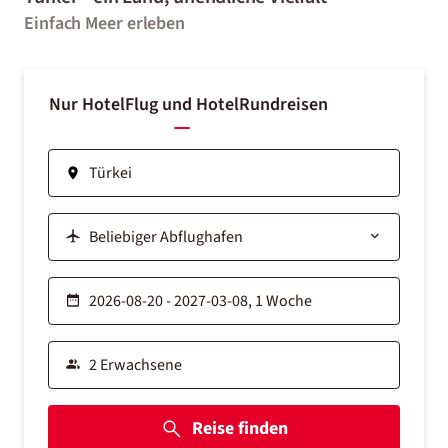
Einfach Meer erleben
Nur Hotel
Flug und Hotel
Rundreisen
Reise finden