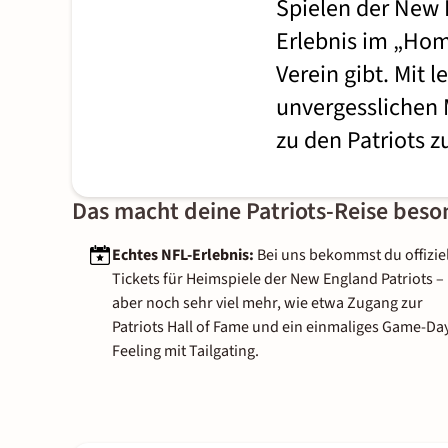
Spielen der New E
Erlebnis im „Home
Verein gibt. Mit 
unvergesslichen 
zu den Patriots 
Das macht deine Patriots-Reise beso
Echtes NFL-Erlebnis:
Bei uns bekommst du offizie
Tickets für Heimspiele der New England Patriots –
aber noch sehr viel mehr, wie etwa Zugang zur
Patriots Hall of Fame und ein einmaliges Game-Da
Feeling mit Tailgating.