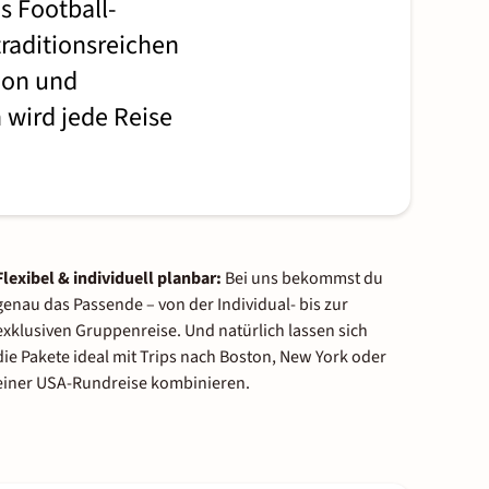
s Football-
traditionsreichen
tion und
 wird jede Reise
Flexibel & individuell planbar:
Bei uns bekommst du
genau das Passende – von der Individual- bis zur
exklusiven Gruppenreise. Und natürlich lassen sich
die Pakete ideal mit Trips nach Boston, New York oder
einer USA-Rundreise kombinieren.