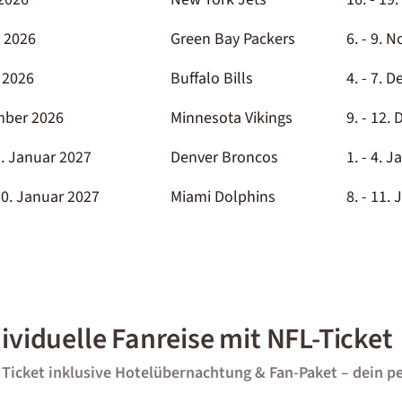
 2026
Green Bay Packers
6. - 9.
 2026
Buffalo Bills
4. - 7. 
mber 2026
Minnesota Vikings
9. - 12.
. Januar 2027
Denver Broncos
1. - 4. 
0. Januar 2027
Miami Dolphins
8. - 11.
ividuelle Fanreise mit NFL-Ticket
n Ticket inklusive Hotelübernachtung & Fan-Paket – dein pe