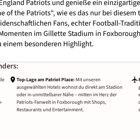
ngland Patriots und genieße ein einzigartige
 of the Patriots“, wie es das nur bei diesem 
leidenschaftlichen Fans, echter Football-Tradi
Momenten im Gillette Stadium in Foxborough
zu einem besonderen Highlight.
nders:
lle
Top-Lage am Patriot Place:
Mit unseren
ausgewählten Hotels wohnst du direkt am Stadion
oder in unmittelbarer Nähe – mitten im Herz der
y-
Patriots-Fanwelt in Foxborough mit Shops,
Restaurants und Entertainment.