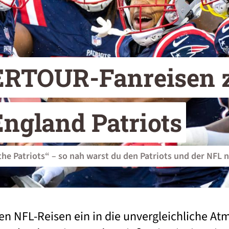
ERTOUR-Fanreisen z
ngland Patriots
the Patriots“ – so nah warst du den Patriots und der NFL 
en NFL-Reisen ein in die unvergleichliche At