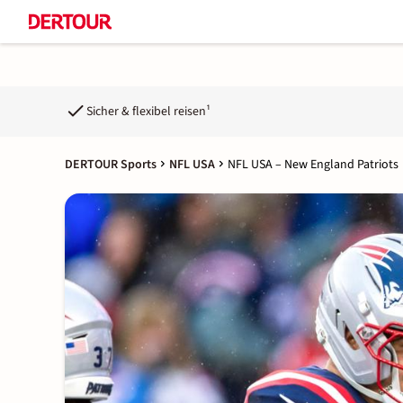
Sicher & flexibel reisen¹
DERTOUR Sports
NFL USA
NFL USA – New England Patriots