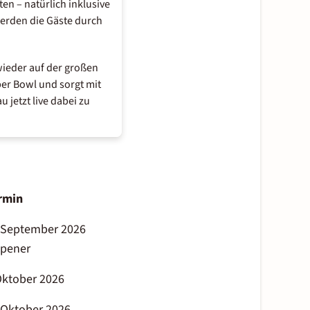
ten – natürlich inklusive
erden die Gäste durch
wieder auf der großen
er Bowl und sorgt mit
 jetzt live dabei zu
rmin
. September 2026
pener
 Oktober 2026
. Oktober 2026