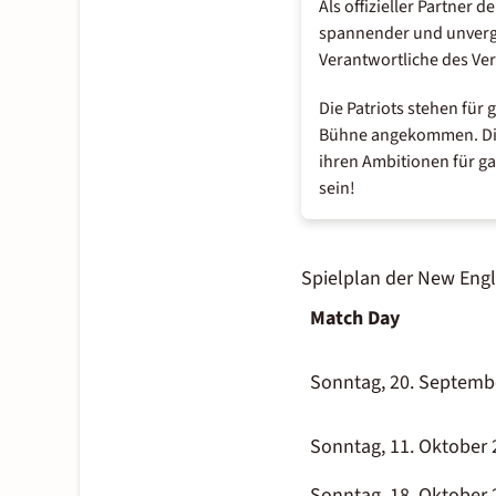
Als offizieller Partner 
spannender und unverge
Verantwortliche des Ver
Die Patriots stehen fü
Bühne angekommen. Die 
ihren Ambitionen für gan
sein!
Spielplan der New Engl
Match Day
Sonntag, 20. Septemb
Sonntag, 11. Oktober 
Sonntag, 18. Oktober 