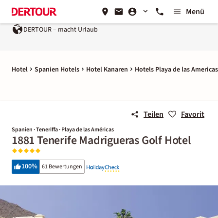
Menü
DERTOUR – macht Urlaub
Hotel
Spanien Hotels
Hotel Kanaren
Hotels Playa de las Americas
Teilen
Favorit
Spanien · Teneriffa · Playa de las Américas
1881 Tenerife Madrigueras Golf Hotel
100
%
61 Bewertungen