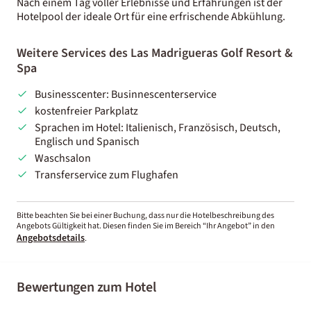
Nach einem Tag voller Erlebnisse und Erfahrungen ist der
Hotelpool der ideale Ort für eine erfrischende Abkühlung.
Weitere Services des Las Madrigueras Golf Resort &
Spa
Businesscenter: Businnescenterservice
kostenfreier Parkplatz
Sprachen im Hotel: Italienisch, Französisch, Deutsch,
Englisch und Spanisch
Waschsalon
Transferservice zum Flughafen
Bitte beachten Sie bei einer Buchung, dass nur die Hotelbeschreibung des
Angebots Gültigkeit hat. Diesen finden Sie im Bereich “Ihr Angebot” in den
Angebotsdetails
.
Bewertungen zum Hotel