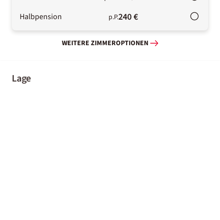
240 €
Halbpension
p.P.
WEITERE ZIMMEROPTIONEN
Lage