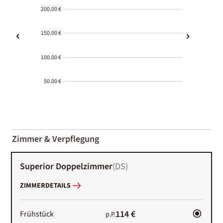
200.00 €
150.00 €
100.00 €
50.00 €
2000-
01-02
Zimmer & Verpflegung
Superior Doppelzimmer
(
DS
)
ZIMMERDETAILS
114 €
Frühstück
p.P.