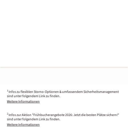
1
Infos zu flexiblen Storno-Optionen & umfassendem Sicherheitsmanagement
sind unter folgendem Link zu finden.
Weitere Informationen
2
Infos zur Aktion "Frühbucherangebote 2026: Jetzt die besten Plätze sichern!"
sind unter folgendem Link zu finden.
Weitere Informationen