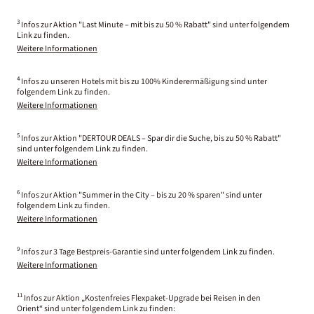
3
Infos zur Aktion "Last Minute – mit bis zu 50 % Rabatt" sind unter folgendem
Link zu finden.
Weitere Informationen
4
Infos zu unseren Hotels mit bis zu 100% Kinderermäßigung sind unter
folgendem Link zu finden.
Weitere Informationen
5
Infos zur Aktion "DERTOUR DEALS – Spar dir die Suche, bis zu 50 % Rabatt"
sind unter folgendem Link zu finden.
Weitere Informationen
6
Infos zur Aktion "Summer in the City – bis zu 20 % sparen" sind unter
folgendem Link zu finden.
Weitere Informationen
9
Infos zur 3 Tage Bestpreis-Garantie sind unter folgendem Link zu finden.
Weitere Informationen
11
Infos zur Aktion „Kostenfreies Flexpaket-Upgrade bei Reisen in den
Orient“ sind unter folgendem Link zu finden: