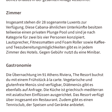
Zimmer
Insgesamt stehen dir 28 sogenannte Luxents zur
Verfügung. Diese Cabana-ähnlichen Unterkünfte besitzen
teilweise einen privaten Plunge Pool und sind je nach
Kategorie für zwei bis vier Personen konzipiert.
Lautsprecher, Fitnessmatten und Foam Roller sowie Kaffee-
und Teezubereitungsmöglichkeiten gibt es in jedem
Zimmer des Hotels. Gegen Gebühr nutzt du eine Minibar.
Gastronomie
Die Übernachtung im 91 Athens Riviera, The Resort buchst
du mit einem Frühstück à la carte. Vegetarische und
glutenfreie Menüs sind verfügbar, Diätmenüs gibt es
ebenfalls auf Anfrage. Die Küche ist griechisch-mediterran
mit asiatischen Einflüssen ausgerichtet. Das Resort verfügt
über insgesamt ein Restaurant. Zudem gibt es einen
Tennisclub, der Speisen und Geränke anbietet.