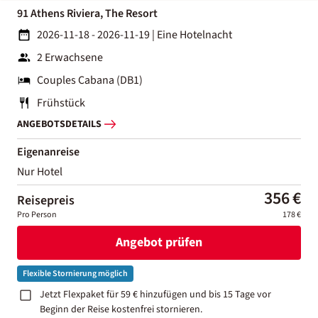
91 Athens Riviera, The Resort
2026-11-18 - 2026-11-19
|
Eine Hotelnacht
2 Erwachsene
Couples Cabana (DB1)
Frühstück
ANGEBOTSDETAILS
Eigenanreise
Nur Hotel
356 €
Reisepreis
Pro Person
178 €
Angebot prüfen
Flexible Stornierung möglich
Jetzt Flexpaket für 59 € hinzufügen und bis 15 Tage vor
Beginn der Reise kostenfrei stornieren.