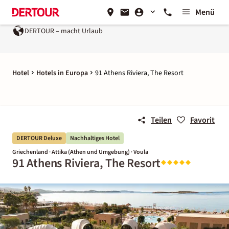
Menü
DERTOUR – macht Urlaub
Hotel
Hotels in Europa
91 Athens Riviera, The Resort
Teilen
Favorit
DERTOUR Deluxe
Nachhaltiges Hotel
Griechenland · Attika (Athen und Umgebung) · Voula
91 Athens Riviera, The Resort