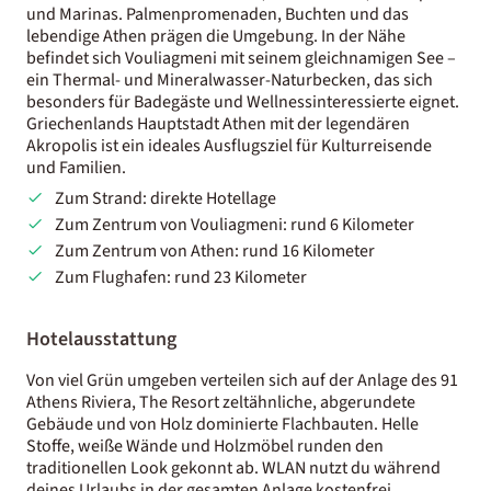
und Marinas. Palmenpromenaden, Buchten und das
lebendige Athen prägen die Umgebung. In der Nähe
befindet sich Vouliagmeni mit seinem gleichnamigen See –
ein Thermal- und Mineralwasser-Naturbecken, das sich
besonders für Badegäste und Wellnessinteressierte eignet.
Griechenlands Hauptstadt Athen mit der legendären
Akropolis ist ein ideales Ausflugsziel für Kulturreisende
und Familien.
Zum Strand: direkte Hotellage
Zum Zentrum von Vouliagmeni: rund 6 Kilometer
Zum Zentrum von Athen: rund 16 Kilometer
Zum Flughafen: rund 23 Kilometer
Hotelausstattung
Von viel Grün umgeben verteilen sich auf der Anlage des 91
Athens Riviera, The Resort zeltähnliche, abgerundete
Gebäude und von Holz dominierte Flachbauten. Helle
Stoffe, weiße Wände und Holzmöbel runden den
traditionellen Look gekonnt ab. WLAN nutzt du während
deines Urlaubs in der gesamten Anlage kostenfrei.