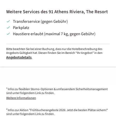
Weitere Services des 91 Athens Riviera, The Resort
Transferservice (gegen Gebühr)
Parkplatz
Haustiere erlaubt (maximal 7 kg, gegen Gebühr)
Bitte beachten Sie bei einer Buchung, dass nur die Hotelbeschreibung des
Angebots Gültigkeit hat. Diesen finden Sie im Bereich “Ihr Angebot” in den
Angebotsdetails
.
1
Infos zu flexiblen Storno-Optionen & umfassendem Sicherheitsmanagement
sind unter folgendem Link zu finden.
Weitere Informationen
2
Infos zur Aktion "Frühbucherangebote 2026: Jetzt die besten Plätze sichern!"
sind unter folgendem Link zu finden.