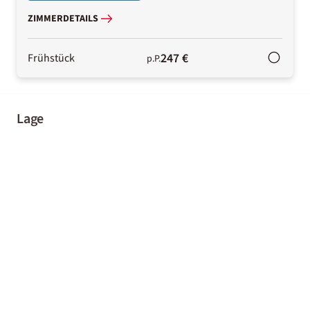
ZIMMERDETAILS
247 €
Frühstück
p.P.
Lage