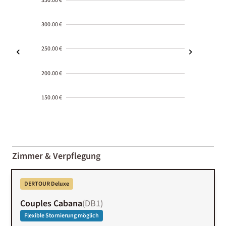
350.00 €
300.00 €
250.00 €
200.00 €
150.00 €
2000-
01-02
Zimmer & Verpflegung
DERTOUR Deluxe
Couples Cabana
(
DB1
)
Flexible Stornierung möglich