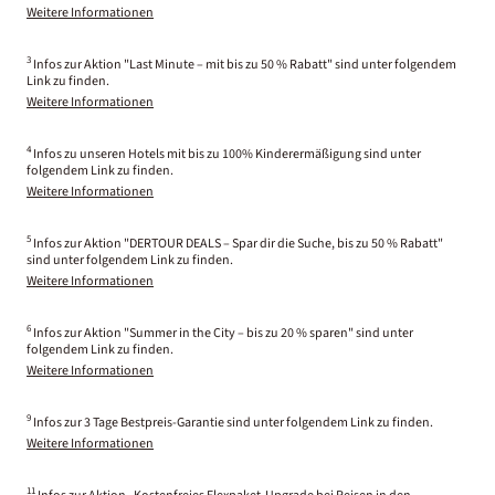
Weitere Informationen
3
Infos zur Aktion "Last Minute – mit bis zu 50 % Rabatt" sind unter folgendem
Link zu finden.
Weitere Informationen
4
Infos zu unseren Hotels mit bis zu 100% Kinderermäßigung sind unter
folgendem Link zu finden.
Weitere Informationen
5
Infos zur Aktion "DERTOUR DEALS – Spar dir die Suche, bis zu 50 % Rabatt"
sind unter folgendem Link zu finden.
Weitere Informationen
6
Infos zur Aktion "Summer in the City – bis zu 20 % sparen" sind unter
folgendem Link zu finden.
Weitere Informationen
9
Infos zur 3 Tage Bestpreis-Garantie sind unter folgendem Link zu finden.
Weitere Informationen
11