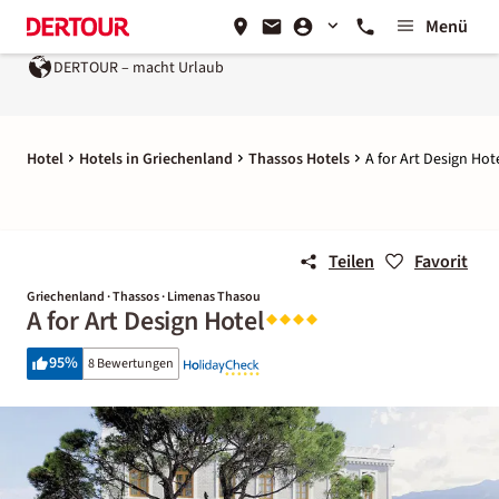
Menü
DERTOUR – macht Urlaub
Hotel
Hotels in Griechenland
Thassos Hotels
A for Art Design Hot
Teilen
Favorit
Griechenland · Thassos · Limenas Thasou
A for Art Design Hotel
95
%
8 Bewertungen