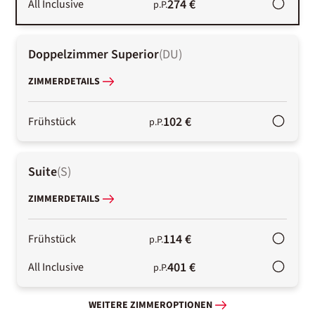
274 €
All Inclusive
p.P.
Doppelzimmer Superior
(
DU
)
ZIMMERDETAILS
102 €
Frühstück
p.P.
Suite
(
S
)
ZIMMERDETAILS
114 €
Frühstück
p.P.
401 €
All Inclusive
p.P.
WEITERE ZIMMEROPTIONEN