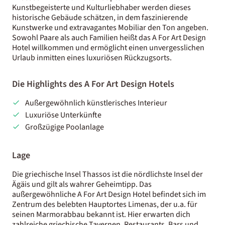
Kunstbegeisterte und Kulturliebhaber werden dieses
historische Gebäude schätzen, in dem faszinierende
Kunstwerke und extravagantes Mobiliar den Ton angeben.
Sowohl Paare als auch Familien heißt das A For Art Design
Hotel willkommen und ermöglicht einen unvergesslichen
Urlaub inmitten eines luxuriösen Rückzugsorts.
Die Highlights des A For Art Design Hotels
Außergewöhnlich künstlerisches Interieur
Luxuriöse Unterkünfte
Großzügige Poolanlage
Lage
Die griechische Insel Thassos ist die nördlichste Insel der
Ägäis und gilt als wahrer Geheimtipp. Das
außergewöhnliche A For Art Design Hotel befindet sich im
Zentrum des belebten Hauptortes Limenas, der u.a. für
seinen Marmorabbau bekannt ist. Hier erwarten dich
zahlreiche griechische Tavernen, Restaurants, Bars und