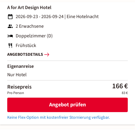
A for Art Design Hotel
2026-09-23 - 2026-09-24
|
Eine Hotelnacht
2 Erwachsene
Doppelzimmer (D)
Frühstück
ANGEBOTSDETAILS
Eigenanreise
Nur Hotel
166 €
Reisepreis
Pro Person
83 €
Angebot prüfen
Keine Flex-Option mit kostenfreier Stornierung verfügbar.