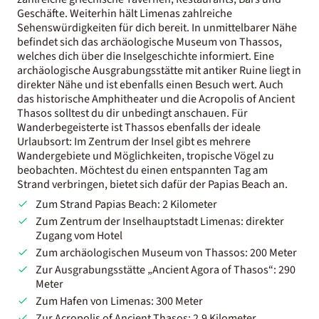
Geschäfte. Weiterhin hält Limenas zahlreiche
Sehenswürdigkeiten für dich bereit. In unmittelbarer Nähe
befindet sich das archäologische Museum von Thassos,
welches dich über die Inselgeschichte informiert. Eine
archäologische Ausgrabungsstätte mit antiker Ruine liegt in
direkter Nähe und ist ebenfalls einen Besuch wert. Auch
das historische Amphitheater und die Acropolis of Ancient
Thasos solltest du dir unbedingt anschauen. Für
Wanderbegeisterte ist Thassos ebenfalls der ideale
Urlaubsort: Im Zentrum der Insel gibt es mehrere
Wandergebiete und Möglichkeiten, tropische Vögel zu
beobachten. Möchtest du einen entspannten Tag am
Strand verbringen, bietet sich dafür der Papias Beach an.
Zum Strand Papias Beach: 2 Kilometer
Zum Zentrum der Inselhauptstadt Limenas: direkter
Zugang vom Hotel
Zum archäologischen Museum von Thassos: 200 Meter
Zur Ausgrabungsstätte „Ancient Agora of Thasos“: 290
Meter
Zum Hafen von Limenas: 300 Meter
Zur Acropolis of Ancient Thasos: 2,9 Kilometer