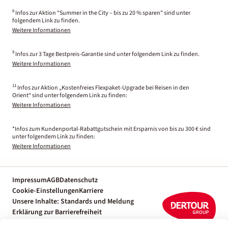
6
Infos zur Aktion "Summer in the City – bis zu 20 % sparen" sind unter
folgendem Link zu finden.
Weitere Informationen
9
Infos zur 3 Tage Bestpreis-Garantie sind unter folgendem Link zu finden.
Weitere Informationen
11
Infos zur Aktion „Kostenfreies Flexpaket-Upgrade bei Reisen in den
Orient“ sind unter folgendem Link zu finden:
Weitere Informationen
*Infos zum Kundenportal-Rabattgutschein mit Ersparnis von bis zu 300 € sind
unter folgendem Link zu finden:
Weitere Informationen
Impressum
AGB
Datenschutz
Cookie-Einstellungen
Karriere
Unsere Inhalte: Standards und Meldung
Erklärung zur Barrierefreiheit
Individuelle Reiseplanung mit einem