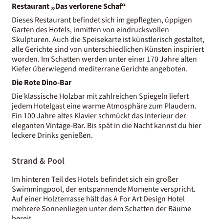
Restaurant „Das verlorene Schaf“
Dieses Restaurant befindet sich im gepflegten, üppigen
Garten des Hotels, inmitten von eindrucksvollen
Skulpturen. Auch die Speisekarte ist künstlerisch gestaltet,
alle Gerichte sind von unterschiedlichen Künsten inspiriert
worden. Im Schatten werden unter einer 170 Jahre alten
Kiefer überwiegend mediterrane Gerichte angeboten.
Die Rote Dino-Bar
Die klassische Holzbar mit zahlreichen Spiegeln liefert
jedem Hotelgast eine warme Atmosphäre zum Plaudern.
Ein 100 Jahre altes Klavier schmückt das Interieur der
eleganten Vintage-Bar. Bis spät in die Nacht kannst du hier
leckere Drinks genießen.
Strand & Pool
Im hinteren Teil des Hotels befindet sich ein großer
Swimmingpool, der entspannende Momente verspricht.
Auf einer Holzterrasse hält das A For Art Design Hotel
mehrere Sonnenliegen unter dem Schatten der Bäume
bereit.