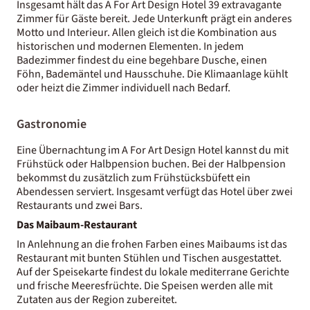
Insgesamt hält das A For Art Design Hotel 39 extravagante
Zimmer für Gäste bereit. Jede Unterkunft prägt ein anderes
Motto und Interieur. Allen gleich ist die Kombination aus
historischen und modernen Elementen. In jedem
Badezimmer findest du eine begehbare Dusche, einen
Föhn, Bademäntel und Hausschuhe. Die Klimaanlage kühlt
oder heizt die Zimmer individuell nach Bedarf.
Gastronomie
Eine Übernachtung im A For Art Design Hotel kannst du mit
Frühstück oder Halbpension buchen. Bei der Halbpension
bekommst du zusätzlich zum Frühstücksbüfett ein
Abendessen serviert. Insgesamt verfügt das Hotel über zwei
Restaurants und zwei Bars.
Das Maibaum-Restaurant
In Anlehnung an die frohen Farben eines Maibaums ist das
Restaurant mit bunten Stühlen und Tischen ausgestattet.
Auf der Speisekarte findest du lokale mediterrane Gerichte
und frische Meeresfrüchte. Die Speisen werden alle mit
Zutaten aus der Region zubereitet.