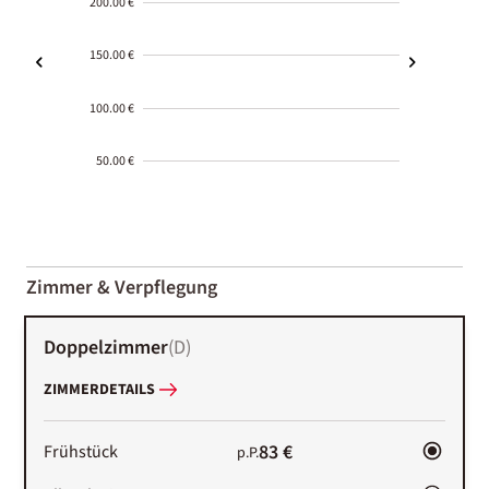
200.00 €
150.00 €
100.00 €
50.00 €
2000-
01-02
Zimmer & Verpflegung
Doppelzimmer
(
D
)
ZIMMERDETAILS
83 €
Frühstück
p.P.