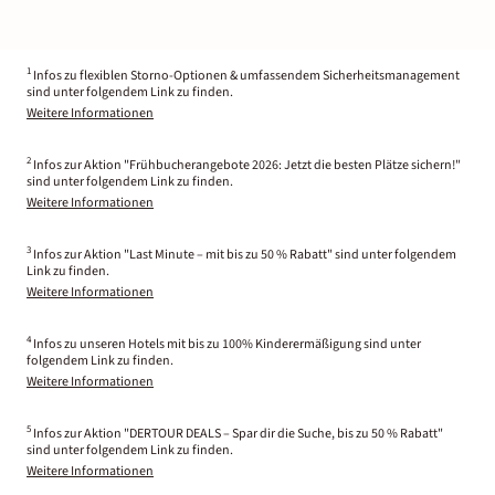
1
Infos zu flexiblen Storno-Optionen & umfassendem Sicherheitsmanagement
sind unter folgendem Link zu finden.
Weitere Informationen
2
Infos zur Aktion "Frühbucherangebote 2026: Jetzt die besten Plätze sichern!"
sind unter folgendem Link zu finden.
Weitere Informationen
3
Infos zur Aktion "Last Minute – mit bis zu 50 % Rabatt" sind unter folgendem
Link zu finden.
Weitere Informationen
4
Infos zu unseren Hotels mit bis zu 100% Kinderermäßigung sind unter
folgendem Link zu finden.
Weitere Informationen
5
Infos zur Aktion "DERTOUR DEALS – Spar dir die Suche, bis zu 50 % Rabatt"
sind unter folgendem Link zu finden.
Weitere Informationen