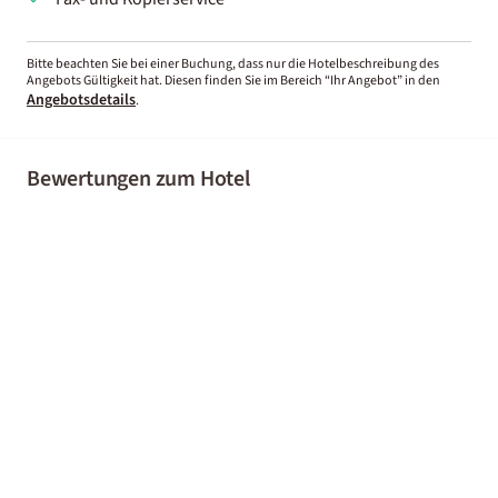
Bitte beachten Sie bei einer Buchung, dass nur die Hotelbeschreibung des
Angebots Gültigkeit hat. Diesen finden Sie im Bereich “Ihr Angebot” in den
Angebotsdetails
.
Bewertungen zum Hotel