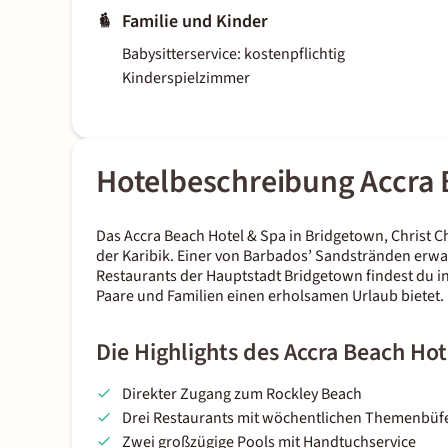
Familie und Kinder
Babysitterservice: kostenpflichtig
Kinderspielzimmer
Hotelbeschreibung Accra 
Das Accra Beach Hotel & Spa in Bridgetown, Christ C
der Karibik. Einer von Barbados’ Sandstränden erwar
Restaurants der Hauptstadt Bridgetown findest du in
Paare und Familien einen erholsamen Urlaub bietet.
Die Highlights des Accra Beach Hot
Direkter Zugang zum Rockley Beach
Drei Restaurants mit wöchentlichen Themenbüfe
Zwei großzügige Pools mit Handtuchservice