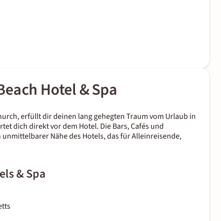
Beach Hotel & Spa
hurch, erfüllt dir deinen lang gehegten Traum vom Urlaub in
tet dich direkt vor dem Hotel. Die Bars, Cafés und
 unmittelbarer Nähe des Hotels, das für Alleinreisende,
els & Spa
tts