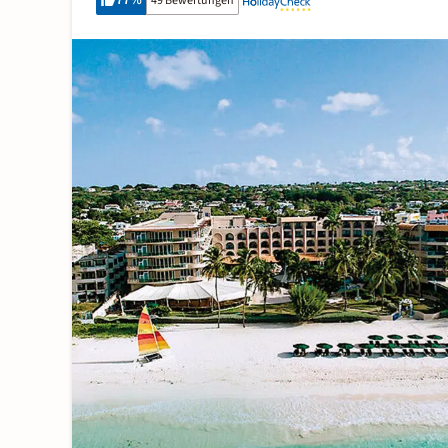
77
%
49 Bewertungen