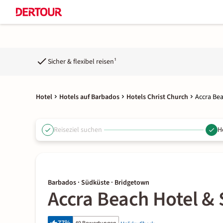
Sicher & flexibel reisen¹
Hotel
Hotels auf Barbados
Hotels Christ Church
Accra Be
Reiseziel suchen
H
Barbados · Südküste · Bridgetown
Accra Beach Hotel &