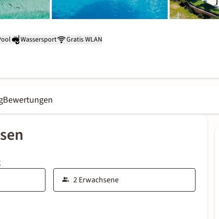
Pool
Wassersport
Gratis WLAN
g
Bewertungen
ssen
g