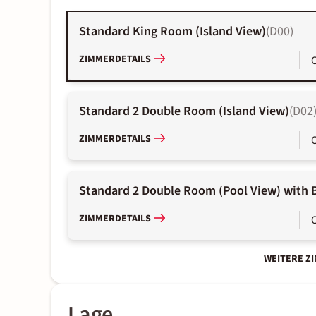
Standard King Room (Island View)
(
D00
)
ZIMMERDETAILS
Standard 2 Double Room (Island View)
(
D02
ZIMMERDETAILS
Standard 2 Double Room (Pool View) with 
ZIMMERDETAILS
WEITERE Z
Lage