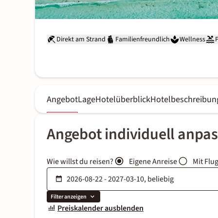
Direkt am Strand
Familienfreundlich
Wellness
Angebot
Lage
Hotelüberblick
Hotelbeschreibun
Angebot individuell anpa
Wie willst du reisen?
Eigene Anreise
Mit Flu
Filter anzeigen
Preiskalender ausblenden