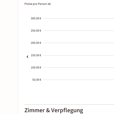
Preise pro Person ab
300.00 €
250.00 €
200.00 €
150.00 €
100.00 €
50.00 €
2000-
01-02
Zimmer & Verpflegung