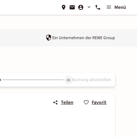
Menü
Ein Unternehmen der
REWE Group
n
Buchung abschließen
Teilen
Favorit