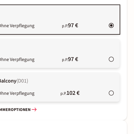
97 €
Ohne Verpflegung
p.P.
)
97 €
Ohne Verpflegung
p.P.
Balcony
(
D01
)
102 €
Ohne Verpflegung
p.P.
IMMEROPTIONEN