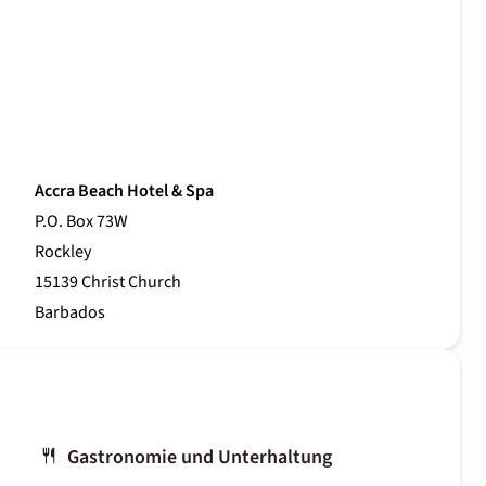
Accra Beach Hotel & Spa
P.O. Box 73W
Rockley
15139 Christ Church
Barbados
Gastronomie und Unterhaltung