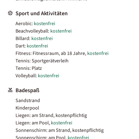
Sport und Aktivitäten
Aerobic:
kostenfrei
Beachvolleyball:
kostenfrei
Billard:
kostenfrei
Dart:
kostenfrei
Fitness: Fitnessraum, ab 18 Jahre,
kostenfrei
Tennis: Sportgerätverleih
Tennis: Platz
Volleyball:
kostenfrei
Badespaß
Sandstrand
Kinderpool
Liegen: am Strand, kostenpflichtig
Liegen: am Pool,
kostenfrei
Sonnenschirm: am Strand, kostenpflichtig
Sonnenschirm: am Pool,
kostenfrei