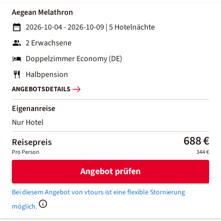
Aegean Melathron
2026-10-04 - 2026-10-09
|
5 Hotelnächte
2 Erwachsene
Doppelzimmer Economy (DE)
Halbpension
ANGEBOTSDETAILS
Eigenanreise
Nur Hotel
688 €
Reisepreis
Pro Person
344 €
Angebot prüfen
Bei diesem Angebot von vtours ist eine flexible Stornierung
möglich.