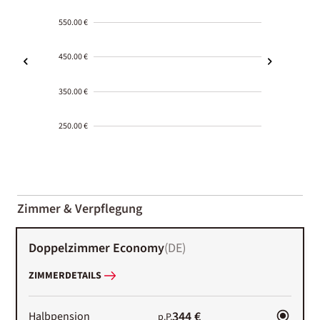
550.00 €
450.00 €
350.00 €
250.00 €
2000-
01-02
Zimmer & Verpflegung
Doppelzimmer Economy
(
DE
)
ZIMMERDETAILS
344 €
Halbpension
p.P.