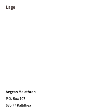
Lage
Aegean Melathron
P.O. Box 107
630 77 Kallithea