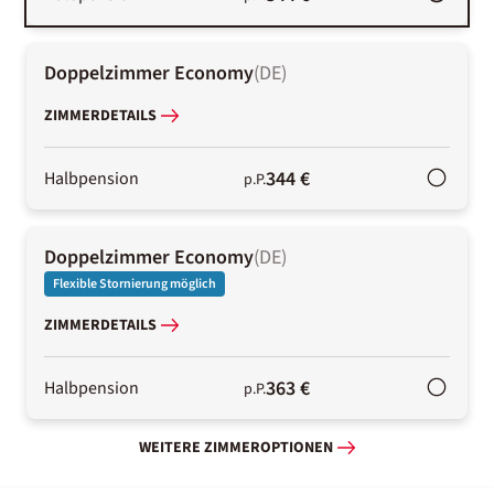
Doppelzimmer Economy
(
DE
)
ZIMMERDETAILS
344 €
Halbpension
p.P.
Doppelzimmer Economy
(
DE
)
Flexible Stornierung möglich
ZIMMERDETAILS
363 €
Halbpension
p.P.
WEITERE ZIMMEROPTIONEN