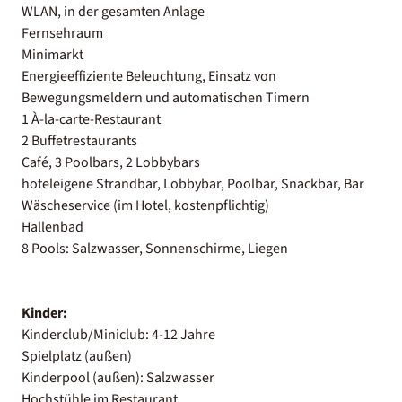
WLAN, in der gesamten Anlage
Fernsehraum
Minimarkt
Energieeffiziente Beleuchtung, Einsatz von
Bewegungsmeldern und automatischen Timern
1 À-la-carte-Restaurant
2 Buffetrestaurants
Café, 3 Poolbars, 2 Lobbybars
hoteleigene Strandbar, Lobbybar, Poolbar, Snackbar, Bar
Wäscheservice (im Hotel, kostenpflichtig)
Hallenbad
8 Pools: Salzwasser, Sonnenschirme, Liegen
Kinder:
Kinderclub/Miniclub: 4-12 Jahre
Spielplatz (außen)
Kinderpool (außen): Salzwasser
Hochstühle im Restaurant