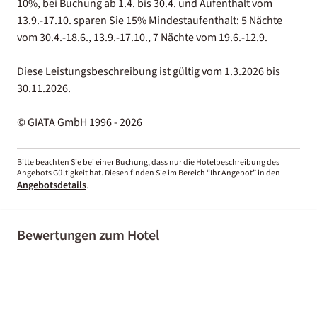
10%, bei Buchung ab 1.4. bis 30.4. und Aufenthalt vom
13.9.-17.10. sparen Sie 15% Mindestaufenthalt: 5 Nächte
vom 30.4.-18.6., 13.9.-17.10., 7 Nächte vom 19.6.-12.9.
Diese Leistungsbeschreibung ist gültig vom 1.3.2026 bis
30.11.2026.
© GIATA GmbH 1996 - 2026
Bitte beachten Sie bei einer Buchung, dass nur die Hotelbeschreibung des
Angebots Gültigkeit hat. Diesen finden Sie im Bereich “Ihr Angebot” in den
Angebotsdetails
.
Bewertungen zum Hotel