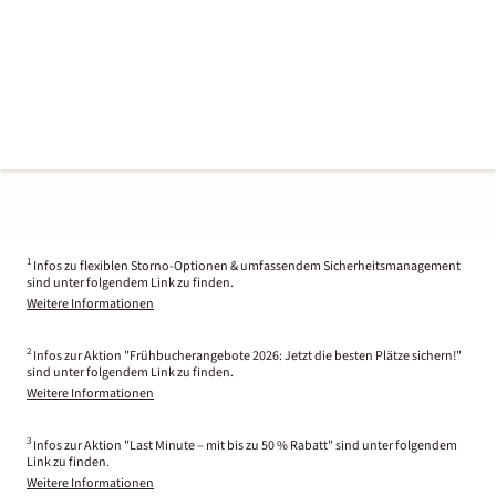
1
Infos zu flexiblen Storno-Optionen & umfassendem Sicherheitsmanagement
sind unter folgendem Link zu finden.
Weitere Informationen
2
Infos zur Aktion "Frühbucherangebote 2026: Jetzt die besten Plätze sichern!"
sind unter folgendem Link zu finden.
Weitere Informationen
3
Infos zur Aktion "Last Minute – mit bis zu 50 % Rabatt" sind unter folgendem
Link zu finden.
Weitere Informationen