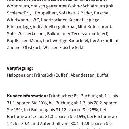
Wohnraum, optisch getrennter Wohn-/Schlafraum (mit
Schiebetür), 1 Doppelbett, Sofabett, 2 Bäder, Dusche,
Whirlwanne, WC, Haartrockner, Kosmetikspiegel,
Klimaanlage, individuell regulierbar, Mini-Kühlschrank,
Safe, Wasserkocher, Balkon oder Terrasse (möbliert),
Kopfkissen-Menü, hochwertige Badartikel, bei Ankunft im
Zimmer Obstkorb, Wasser, Flasche Sekt
Verpflegung:
Halbpension: Frühstück (Buffet), Abendessen (Buffet)
Kundeninformation:
Frühbucher: Bei Buchung ab 1.1. bis
31.1. sparen Sie 20%, bei Buchung ab 1.2. bis 28.2. sparen
Sie 15%, bei Buchung bis 31.12. sparen Sie 25%, bei
Buchung ab 1.3. bis 31.3. sparen Sie 15%, bei Buchung ab
1.4. bis 30.4. und Aufenthalt vom 30.4.-12.9. sparen Sie