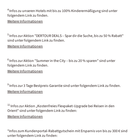
4
Infos zu unseren Hotels mit bis zu 100% Kinderermäßigung sind unter
folgendem Link zu finden.
Weitere Informationen
5
Infos zur Aktion "DERTOUR DEALS – Spar dir die Suche, bis zu 50 % Rabatt"
sind unter folgendem Link zu finden.
Weitere Informationen
6
Infos zur Aktion "Summer in the City – bis zu 20 % sparen" sind unter
folgendem Link zu finden.
Weitere Informationen
9
Infos zur 3 Tage Bestpreis-Garantie sind unter folgendem Link zu finden.
Weitere Informationen
11
Infos zur Aktion „Kostenfreies Flexpaket-Upgrade bei Reisen in den
Orient“ sind unter folgendem Link zu finden:
Weitere Informationen
*Infos zum Kundenportal-Rabattgutschein mit Ersparnis von bis zu 300 € sind
unter folgendem Link zu finden: