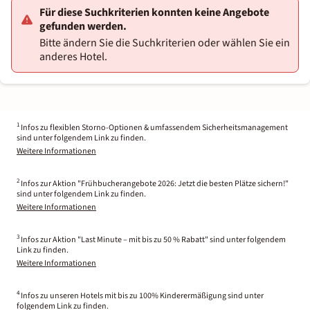
Für diese Suchkriterien konnten keine Angebote
gefunden werden.
Bitte ändern Sie die Suchkriterien oder wählen Sie ein
anderes Hotel.
1
Infos zu flexiblen Storno-Optionen & umfassendem Sicherheitsmanagement
sind unter folgendem Link zu finden.
Weitere Informationen
2
Infos zur Aktion "Frühbucherangebote 2026: Jetzt die besten Plätze sichern!"
sind unter folgendem Link zu finden.
Weitere Informationen
3
Infos zur Aktion "Last Minute – mit bis zu 50 % Rabatt" sind unter folgendem
Link zu finden.
Weitere Informationen
4
Infos zu unseren Hotels mit bis zu 100% Kinderermäßigung sind unter
folgendem Link zu finden.