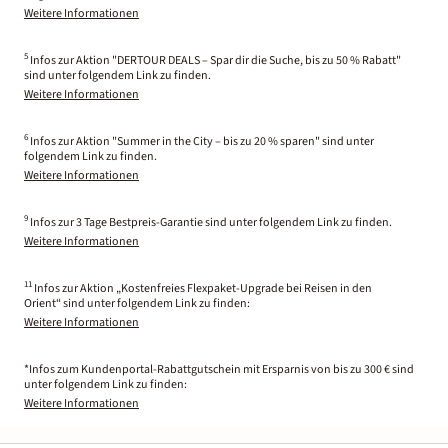
Weitere Informationen
5
Infos zur Aktion "DERTOUR DEALS – Spar dir die Suche, bis zu 50 % Rabatt"
sind unter folgendem Link zu finden.
Weitere Informationen
6
Infos zur Aktion "Summer in the City – bis zu 20 % sparen" sind unter
folgendem Link zu finden.
Weitere Informationen
9
Infos zur 3 Tage Bestpreis-Garantie sind unter folgendem Link zu finden.
Weitere Informationen
11
Infos zur Aktion „Kostenfreies Flexpaket-Upgrade bei Reisen in den
Orient“ sind unter folgendem Link zu finden:
Weitere Informationen
*Infos zum Kundenportal-Rabattgutschein mit Ersparnis von bis zu 300 € sind
unter folgendem Link zu finden:
Weitere Informationen