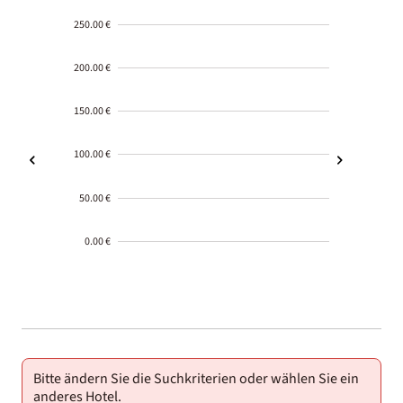
250.00 €
200.00 €
150.00 €
100.00 €
50.00 €
0.00 €
2000-
01-02
Bitte ändern Sie die Suchkriterien oder wählen Sie ein
anderes Hotel.