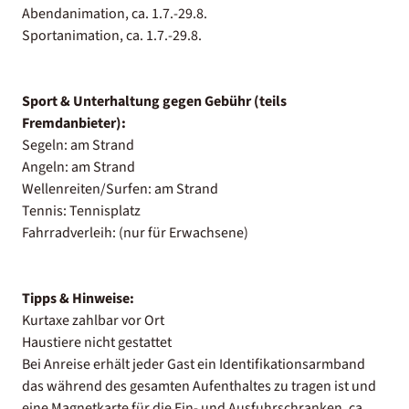
Abendanimation, ca. 1.7.-29.8.
Sportanimation, ca. 1.7.-29.8.
Sport & Unterhaltung gegen Gebühr (teils
Fremdanbieter):
Segeln: am Strand
Angeln: am Strand
Wellenreiten/Surfen: am Strand
Tennis: Tennisplatz
Fahrradverleih: (nur für Erwachsene)
Tipps & Hinweise:
Kurtaxe zahlbar vor Ort
Haustiere nicht gestattet
Bei Anreise erhält jeder Gast ein Identifikationsarmband
das während des gesamten Aufenthaltes zu tragen ist und
eine Magnetkarte für die Ein- und Ausfuhrschranken, ca.