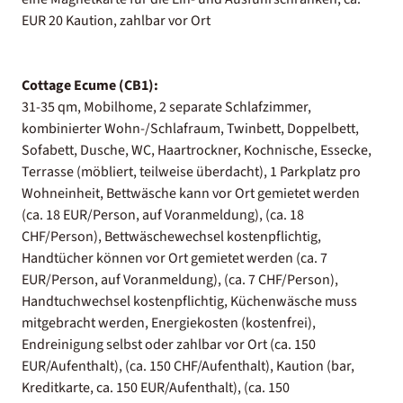
EUR 20 Kaution, zahlbar vor Ort
Cottage Ecume (CB1):
31-35 qm, Mobilhome, 2 separate Schlafzimmer,
kombinierter Wohn-/Schlafraum, Twinbett, Doppelbett,
Sofabett, Dusche, WC, Haartrockner, Kochnische, Essecke,
Terrasse (möbliert, teilweise überdacht), 1 Parkplatz pro
Wohneinheit, Bettwäsche kann vor Ort gemietet werden
(ca. 18 EUR/Person, auf Voranmeldung), (ca. 18
CHF/Person), Bettwäschewechsel kostenpflichtig,
Handtücher können vor Ort gemietet werden (ca. 7
EUR/Person, auf Voranmeldung), (ca. 7 CHF/Person),
Handtuchwechsel kostenpflichtig, Küchenwäsche muss
mitgebracht werden, Energiekosten (kostenfrei),
Endreinigung selbst oder zahlbar vor Ort (ca. 150
EUR/Aufenthalt), (ca. 150 CHF/Aufenthalt), Kaution (bar,
Kreditkarte, ca. 150 EUR/Aufenthalt), (ca. 150