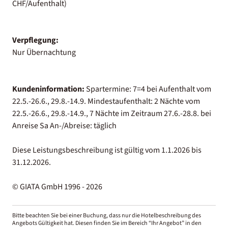
CHF/Aufenthalt)
Verpflegung:
Nur Übernachtung
Kundeninformation:
Spartermine: 7=4 bei Aufenthalt vom
22.5.-26.6., 29.8.-14.9. Mindestaufenthalt: 2 Nächte vom
22.5.-26.6., 29.8.-14.9., 7 Nächte im Zeitraum 27.6.-28.8. bei
Anreise Sa An-/Abreise: täglich
Diese Leistungsbeschreibung ist gültig vom 1.1.2026 bis
31.12.2026.
© GIATA GmbH 1996 - 2026
Bitte beachten Sie bei einer Buchung, dass nur die Hotelbeschreibung des
Angebots Gültigkeit hat. Diesen finden Sie im Bereich “Ihr Angebot” in den