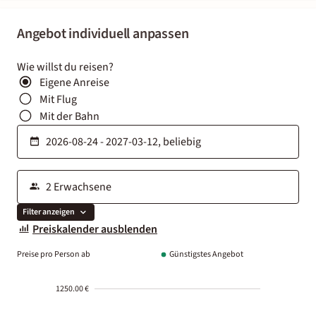
Angebot individuell anpassen
Wie willst du reisen?
Eigene Anreise
Mit Flug
Mit der Bahn
Filter anzeigen
Preiskalender ausblenden
Preise pro Person ab
Günstigstes Angebot
1250.00 €