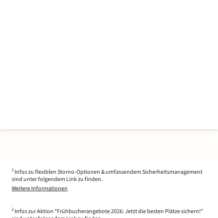
1
Infos zu flexiblen Storno-Optionen & umfassendem Sicherheitsmanagement
sind unter folgendem Link zu finden.
Weitere Informationen
2
Infos zur Aktion "Frühbucherangebote 2026: Jetzt die besten Plätze sichern!"