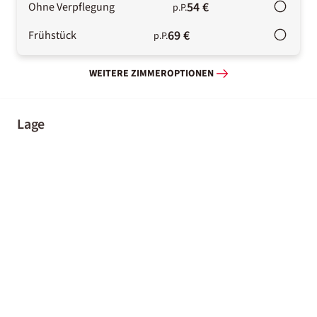
54 €
Ohne Verpflegung
p.P.
69 €
Frühstück
p.P.
WEITERE ZIMMEROPTIONEN
Lage