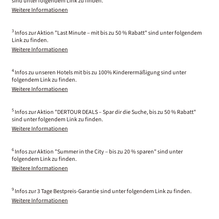
sind unter folgendem Link zu finden.
Weitere Informationen
3
Infos zur Aktion "Last Minute – mit bis zu 50 % Rabatt" sind unter folgendem
Link zu finden.
Weitere Informationen
4
Infos zu unseren Hotels mit bis zu 100% Kinderermäßigung sind unter
folgendem Link zu finden.
Weitere Informationen
5
Infos zur Aktion "DERTOUR DEALS – Spar dir die Suche, bis zu 50 % Rabatt"
sind unter folgendem Link zu finden.
Weitere Informationen
6
Infos zur Aktion "Summer in the City – bis zu 20 % sparen" sind unter
folgendem Link zu finden.
Weitere Informationen
9
Infos zur 3 Tage Bestpreis-Garantie sind unter folgendem Link zu finden.
Weitere Informationen