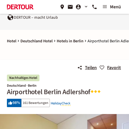
Menü
DERTOUR – macht Urlaub
Hotel
Deutschland Hotel
Hotels in Berlin
Airporthotel Berlin Adle
Teilen
Favorit
Nachhaltiges Hotel
Deutschland · Berlin
Airporthotel Berlin Adlershof
98
%
161 Bewertungen