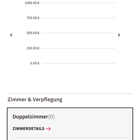
1000.00 €
750.00 €
500.00 €
250.00 €
0.00 €
2000-
01-02
Zimmer & Verpflegung
Doppelzimmer
(
D
)
ZIMMERDETAILS