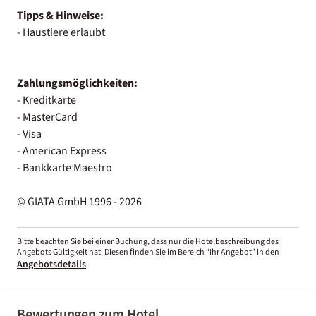
Tipps & Hinweise:
- Haustiere erlaubt
Zahlungsmöglichkeiten:
- Kreditkarte
- MasterCard
- Visa
- American Express
- Bankkarte Maestro
© GIATA GmbH 1996 - 2026
Bitte beachten Sie bei einer Buchung, dass nur die Hotelbeschreibung des
Angebots Gültigkeit hat. Diesen finden Sie im Bereich “Ihr Angebot” in den
Angebotsdetails
.
Bewertungen zum Hotel