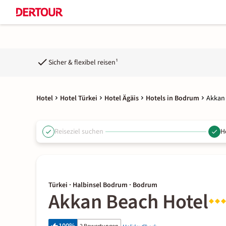
Sicher & flexibel reisen¹
Hotel
Hotel Türkei
Hotel Ägäis
Hotels in Bodrum
Akkan
Reiseziel suchen
H
Türkei · Halbinsel Bodrum · Bodrum
Akkan Beach Hotel