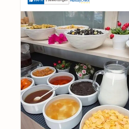
100
%
2 Bewertungen