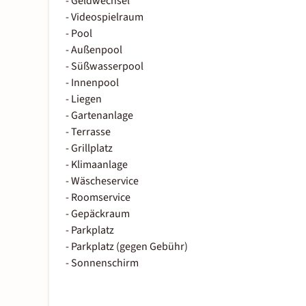
- Geldwechsel
- Videospielraum
- Pool
- Außenpool
- Süßwasserpool
- Innenpool
- Liegen
- Gartenanlage
- Terrasse
- Grillplatz
- Klimaanlage
- Wäscheservice
- Roomservice
- Gepäckraum
- Parkplatz
- Parkplatz (gegen Gebühr)
- Sonnenschirm