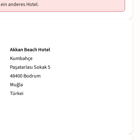
 ein anderes Hotel.
Akkan Beach Hotel
Kumbahçe
Paşatarlası Sokak 5
48400 Bodrum
Muğla
Türkei