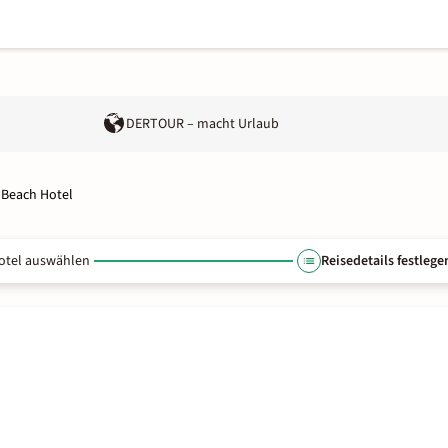
DERTOUR – macht Urlaub
 Beach Hotel
otel auswählen
Reisedetails festlege