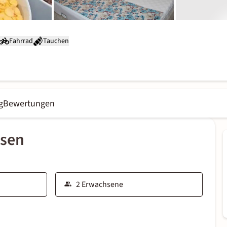
Fahrrad
Tauchen
g
Bewertungen
ssen