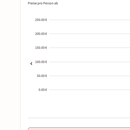
Preise pro Person ab
250.00 €
200.00 €
150.00 €
100.00 €
50.00 €
0.00 €
2000-
01-02