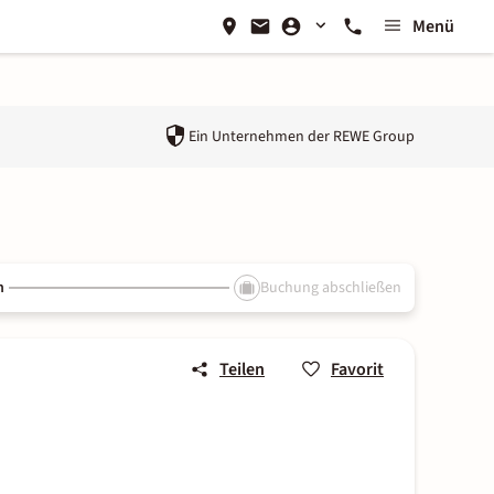
Menü
Ein Unternehmen der
REWE Group
n
Buchung abschließen
Teilen
Favorit