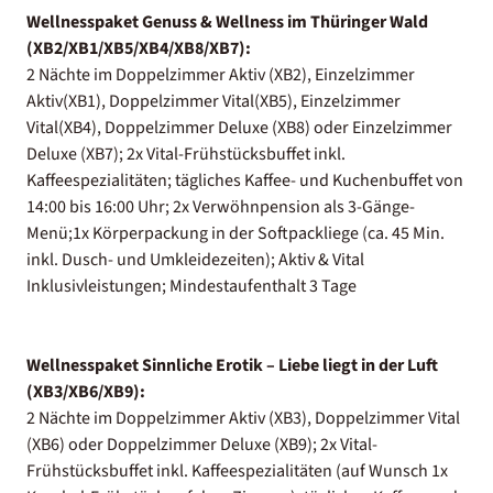
Wellnesspaket Genuss & Wellness im Thüringer Wald
(XB2/XB1/XB5/XB4/XB8/XB7):
2 Nächte im Doppelzimmer Aktiv (XB2), Einzelzimmer
Aktiv(XB1), Doppelzimmer Vital(XB5), Einzelzimmer
Vital(XB4), Doppelzimmer Deluxe (XB8) oder Einzelzimmer
Deluxe (XB7); 2x Vital-Frühstücksbuffet inkl.
Kaffeespezialitäten; tägliches Kaffee- und Kuchenbuffet von
14:00 bis 16:00 Uhr; 2x Verwöhnpension als 3-Gänge-
Menü;1x Körperpackung in der Softpackliege (ca. 45 Min.
inkl. Dusch- und Umkleidezeiten); Aktiv & Vital
Inklusivleistungen; Mindestaufenthalt 3 Tage
Wellnesspaket Sinnliche Erotik – Liebe liegt in der Luft
(XB3/XB6/XB9):
2 Nächte im Doppelzimmer Aktiv (XB3), Doppelzimmer Vital
(XB6) oder Doppelzimmer Deluxe (XB9); 2x Vital-
Frühstücksbuffet inkl. Kaffeespezialitäten (auf Wunsch 1x