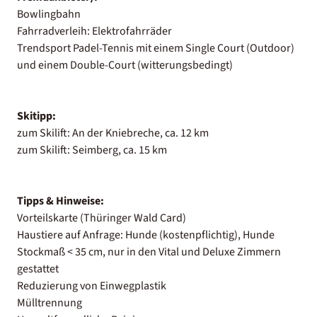
Bowlingbahn
Fahrradverleih: Elektrofahrräder
Trendsport Padel-Tennis mit einem Single Court (Outdoor)
und einem Double-Court (witterungsbedingt)
Skitipp:
zum Skilift: An der Kniebreche, ca. 12 km
zum Skilift: Seimberg, ca. 15 km
Tipps & Hinweise:
Vorteilskarte (Thüringer Wald Card)
Haustiere auf Anfrage: Hunde (kostenpflichtig), Hunde
Stockmaß < 35 cm, nur in den Vital und Deluxe Zimmern
gestattet
Reduzierung von Einwegplastik
Mülltrennung