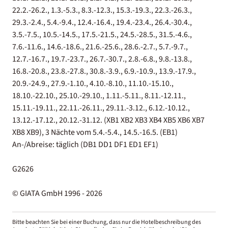
22.2.-26.2., 1.3.-5.3., 8.3.-12.3., 15.3.-19.3., 22.3.-26.3.,
29.3.-2.4., 5.4.-9.4., 12.4.-16.4., 19.4.-23.4., 26.4.-30.4.,
3.5.-7.5., 10.5.-14.5., 17.5.-21.5., 24.5.-28.5., 31.5.-4.6.,
7.6.-11.6., 14.6.-18.6., 21.6.-25.6., 28.6.-2.7., 5.7.-9.7.,
12.7.-16.7., 19.7.-23.7., 26.7.-30.7., 2.8.-6.8., 9.8.-13.8.,
16.8.-20.8., 23.8.-27.8., 30.8.-3.9., 6.9.-10.9., 13.9.-17.9.,
20.9.-24.9., 27.9.-1.10., 4.10.-8.10., 11.10.-15.10.,
18.10.-22.10., 25.10.-29.10., 1.11.-5.11., 8.11.-12.11.,
15.11.-19.11., 22.11.-26.11., 29.11.-3.12., 6.12.-10.12.,
13.12.-17.12., 20.12.-31.12. (XB1 XB2 XB3 XB4 XB5 XB6 XB7
XB8 XB9), 3 Nächte vom 5.4.-5.4., 14.5.-16.5. (EB1)
An-/Abreise: täglich (DB1 DD1 DF1 ED1 EF1)
G2626
© GIATA GmbH 1996 - 2026
Bitte beachten Sie bei einer Buchung, dass nur die Hotelbeschreibung des