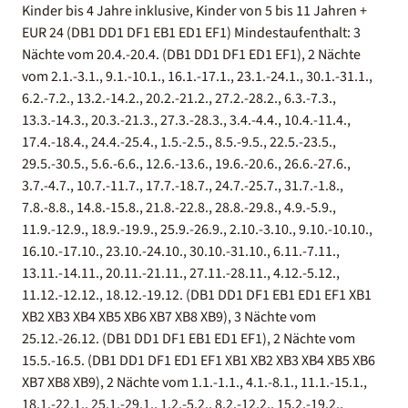
Kinder bis 4 Jahre inklusive, Kinder von 5 bis 11 Jahren +
EUR 24 (DB1 DD1 DF1 EB1 ED1 EF1) Mindestaufenthalt: 3
Nächte vom 20.4.-20.4. (DB1 DD1 DF1 ED1 EF1), 2 Nächte
vom 2.1.-3.1., 9.1.-10.1., 16.1.-17.1., 23.1.-24.1., 30.1.-31.1.,
6.2.-7.2., 13.2.-14.2., 20.2.-21.2., 27.2.-28.2., 6.3.-7.3.,
13.3.-14.3., 20.3.-21.3., 27.3.-28.3., 3.4.-4.4., 10.4.-11.4.,
17.4.-18.4., 24.4.-25.4., 1.5.-2.5., 8.5.-9.5., 22.5.-23.5.,
29.5.-30.5., 5.6.-6.6., 12.6.-13.6., 19.6.-20.6., 26.6.-27.6.,
3.7.-4.7., 10.7.-11.7., 17.7.-18.7., 24.7.-25.7., 31.7.-1.8.,
7.8.-8.8., 14.8.-15.8., 21.8.-22.8., 28.8.-29.8., 4.9.-5.9.,
11.9.-12.9., 18.9.-19.9., 25.9.-26.9., 2.10.-3.10., 9.10.-10.10.,
16.10.-17.10., 23.10.-24.10., 30.10.-31.10., 6.11.-7.11.,
13.11.-14.11., 20.11.-21.11., 27.11.-28.11., 4.12.-5.12.,
11.12.-12.12., 18.12.-19.12. (DB1 DD1 DF1 EB1 ED1 EF1 XB1
XB2 XB3 XB4 XB5 XB6 XB7 XB8 XB9), 3 Nächte vom
25.12.-26.12. (DB1 DD1 DF1 EB1 ED1 EF1), 2 Nächte vom
15.5.-16.5. (DB1 DD1 DF1 ED1 EF1 XB1 XB2 XB3 XB4 XB5 XB6
XB7 XB8 XB9), 2 Nächte vom 1.1.-1.1., 4.1.-8.1., 11.1.-15.1.,
18.1.-22.1., 25.1.-29.1., 1.2.-5.2., 8.2.-12.2., 15.2.-19.2.,