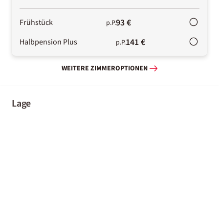
93 €
Frühstück
p.P.
141 €
Halbpension Plus
p.P.
WEITERE ZIMMEROPTIONEN
Lage