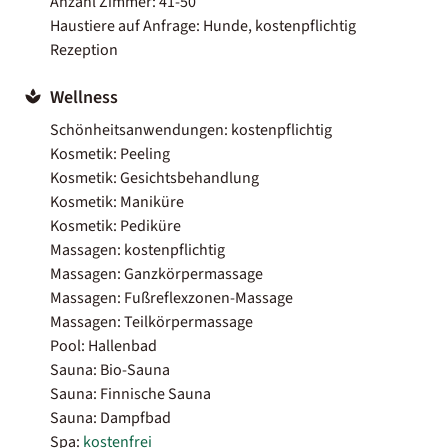
Anzahl Zimmer: 41-50
Haustiere auf Anfrage: Hunde, kostenpflichtig
Rezeption
Wellness
Schönheitsanwendungen: kostenpflichtig
Kosmetik: Peeling
Kosmetik: Gesichtsbehandlung
Kosmetik: Maniküre
Kosmetik: Pediküre
Massagen: kostenpflichtig
Massagen: Ganzkörpermassage
Massagen: Fußreflexzonen-Massage
Massagen: Teilkörpermassage
Pool: Hallenbad
Sauna: Bio-Sauna
Sauna: Finnische Sauna
Sauna: Dampfbad
Spa:
kostenfrei