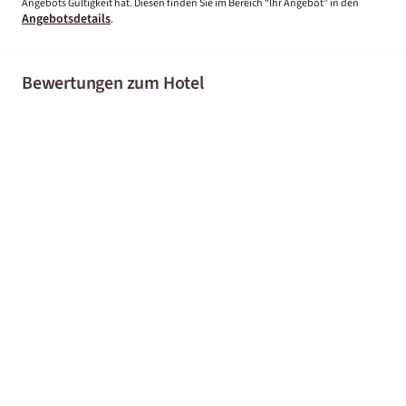
Angebots Gültigkeit hat. Diesen finden Sie im Bereich “Ihr Angebot” in den
Angebotsdetails
.
Bewertungen zum Hotel