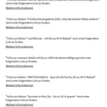
sind unter folgendem Link zu finden.
Weitere Informationen
2
Infos zur Aktion "Frühbucherangebote 2026: Jetzt die besten Plätze sichern!"
sind unter folgendem Link zu finden.
Weitere Informationen
3
Infos zur Aktion "Last Minute – mit bis zu 50 % Rabatt" sind unter folgendem
Link zu finden.
Weitere Informationen
4
Infos zu unseren Hotels mit bis zu 100% Kinderermäßigung sind unter
folgendem Link zu finden.
Weitere Informationen
5
Infos zur Aktion "DERTOUR DEALS – Spar dir die Suche, bis zu 50 % Rabatt"
sind unter folgendem Link zu finden.
Weitere Informationen
6
Infos zur Aktion "Summer in the City – bis zu 20 % sparen" sind unter
folgendem Link zu finden.
Weitere Informationen