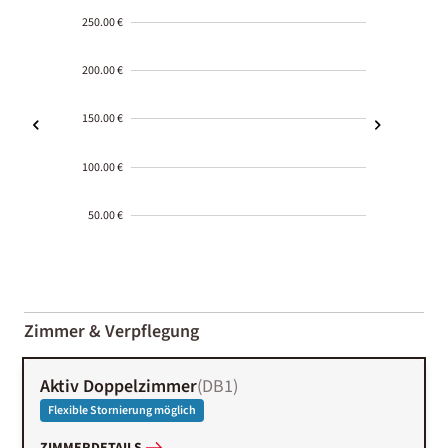
250.00 €
200.00 €
150.00 €
100.00 €
50.00 €
2000-
01-02
Zimmer & Verpflegung
Aktiv Doppelzimmer
(
DB1
)
Flexible Stornierung möglich