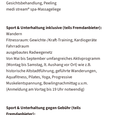
Gesichtsbehandlung, Peeling
medi stream® spa-Massageliege
Sport & Unterhaltung inklusive (teils Fremdanbieter):
Wandern
Fitnessraum: Gewichte-/Kraft-Training, Kardiogeräte
Fahrradraum
ausgebautes Radwegenetz
Von Mai bis September umfangreiches Aktivprogramm
(Montag bis Samstag, lt. Aushang vor Ort) wie z.B.
historische Altstadtführung, geführte Wanderungen,
Aquafitness, Pilates, Yoga, Progressive
Muskelentspannung, Bowlingnachmittag u.v.m.
(Anmeldung am Vortag bis 19 Uhr notwendig)
Sport & Unterhaltung gegen Gebühr (teils
Fremdanbieter):