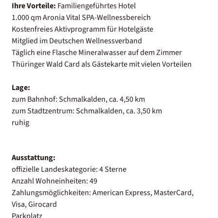
Ihre Vorteile:
Familiengeführtes Hotel
1.000 qm Aronia Vital SPA-Wellnessbereich
Kostenfreies Aktivprogramm für Hotelgäste
Mitglied im Deutschen Wellnessverband
Täglich eine Flasche Mineralwasser auf dem Zimmer
Thüringer Wald Card als Gästekarte mit vielen Vorteilen
Lage:
zum Bahnhof: Schmalkalden, ca. 4,50 km
zum Stadtzentrum: Schmalkalden, ca. 3,50 km
ruhig
Ausstattung:
offizielle Landeskategorie: 4 Sterne
Anzahl Wohneinheiten: 49
Zahlungsmöglichkeiten: American Express, MasterCard,
Visa, Girocard
Parkplatz