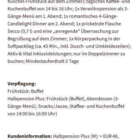
Kuschel-Frühstück auf dem Zimmer); tägliches Kaffee- und
Kuchenbuffet von 14 bis 16 Uhr; 1x Verwöhnpension als 3-
Gänge-Menü am 1. Abend; 1x romantisches 4-Gänge-
Candlelight Dinner am 2. Abend; 1x prickelnde Flasche
Secco (0,7 l) und eine „anregende” Überraschung zur
Begrüßung auf dem Zimmer; 1x Körperpackung in der
Softpacklieg (ca. 45 Min., inkl. Dusch- und Umkleidezeiten);
Aktiv & Vital Inklusivleistungen; nur im Doppelzimmer zu
buchen; Mindestaufenthalt 3 Tage
Verpflegung:
Frühstück: Buffet
Halbpension Plus: Frühstück (Buffet), Abendessen (3-
Gänge-Menü), Snacks/Jause, (Kaffee- und Kuchenbuffet
von 14:00 bis 16:00 Uhr)
Kundeninformation:
Halbpension Plus (M): + EUR 48,