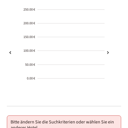
250.00 €
200.00 €
150.00 €
100.00 €
50.00 €
0.00 €
2000-
01-02
Bitte ändern Sie die Suchkriterien oder wählen Sie ein
anderes Hotel.