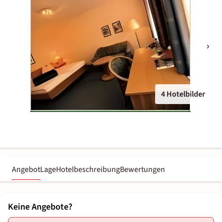
4 Hotelbilder
Angebot
Lage
Hotelbeschreibung
Bewertungen
Keine Angebote?