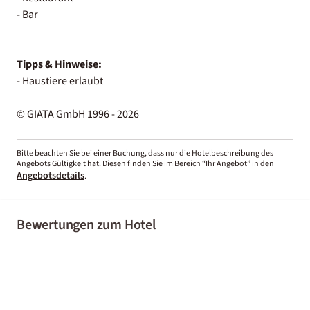
- Bar
Tipps & Hinweise:
- Haustiere erlaubt
© GIATA GmbH 1996 - 2026
Bitte beachten Sie bei einer Buchung, dass nur die Hotelbeschreibung des
Angebots Gültigkeit hat. Diesen finden Sie im Bereich “Ihr Angebot” in den
Angebotsdetails
.
Bewertungen zum Hotel