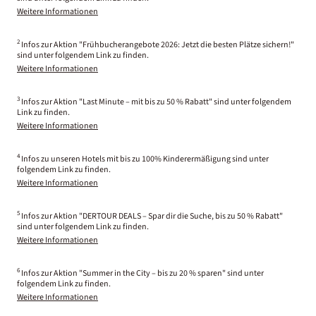
Weitere Informationen
2
Infos zur Aktion "Frühbucherangebote 2026: Jetzt die besten Plätze sichern!"
sind unter folgendem Link zu finden.
Weitere Informationen
3
Infos zur Aktion "Last Minute – mit bis zu 50 % Rabatt" sind unter folgendem
Link zu finden.
Weitere Informationen
4
Infos zu unseren Hotels mit bis zu 100% Kinderermäßigung sind unter
folgendem Link zu finden.
Weitere Informationen
5
Infos zur Aktion "DERTOUR DEALS – Spar dir die Suche, bis zu 50 % Rabatt"
sind unter folgendem Link zu finden.
Weitere Informationen
6
Infos zur Aktion "Summer in the City – bis zu 20 % sparen" sind unter
folgendem Link zu finden.
Weitere Informationen