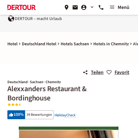
Menü
DERTOUR – macht Urlaub
Hotel
Deutschland Hotel
Hotels Sachsen
Hotels in Chemnitz
Al
Teilen
Favorit
Deutschland · Sachsen · Chemnitz
Alexxanders Restaurant &
Bordinghouse
100
%
39 Bewertungen