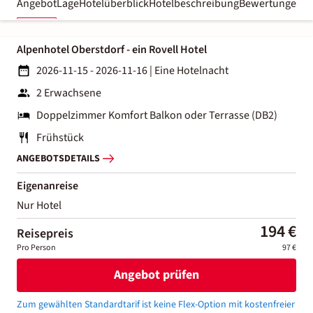
Angebot
Lage
Hotelüberblick
Hotelbeschreibung
Bewertungen
Alpenhotel Oberstdorf - ein Rovell Hotel
2026-11-15 - 2026-11-16
|
Eine Hotelnacht
2 Erwachsene
Doppelzimmer Komfort Balkon oder Terrasse (DB2)
Frühstück
ANGEBOTSDETAILS
Eigenanreise
Nur Hotel
194 €
Reisepreis
Pro Person
97 €
Angebot prüfen
Zum gewählten Standardtarif ist keine Flex-Option mit kostenfreier