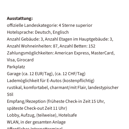
Ausstattung:
offizielle Landeskategorie: 4 Sterne superior
Hotelsprache: Deutsch, Englisch
Anzahl Gebäude: 3, Anzahl Etagen im Hauptgebäude: 3,
Anzahl Wohneinheiten: 87, Anzahl Betten: 152
Zahlungsmöglichkeiten: American Express, MasterCard,
Visa, Girocard
Parkplatz
Garage (ca. 12 EUR/Tag), (ca. 12 CHF/Tag)
Lademöglichkeit für E-Autos (kostenpflichtig)
rustikal, komfortabel, charmant/mit Flair, landestypischer
Stil
Empfang/Rezeption (früheste Check-in Zeit 15 Uhr,
späteste Check-out Zeit 11 Uhr)
Lobby, Aufzug, (teilweise), Hotelsafe
WLAN, in der gesamten Anlage
öffentliches Internetterminal