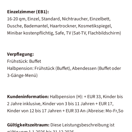
Einzelzimmer (EB1):
16-20 qm, Einzel, Standard, Nichtraucher, Einzelbett,
Dusche, Bademantel, Haartrockner, Kosmetikspiegel,
Minibar kostenpflichtig, Safe, TV (Sat-TV, Flachbildschirm)
Verpflegung:
Frühstück: Buffet
Halbpension: Frühstück (Buffet), Abendessen (Buffet oder
3-Gänge-Menü)
Kundeninformation:
Halbpension (H): + EUR 33, Kinder bis
2 Jahre inklusive, Kinder von 3 bis 11 Jahren + EUR 17,
Kinder von 12 bis 17 Jahren + EUR 33 An-/Abreise: Mo-Fr,So
Gültigkeitszeitraum:
Diese Leistungsbeschreibung ist
gültig vom 1.1.2026 bis 31.12.2026.