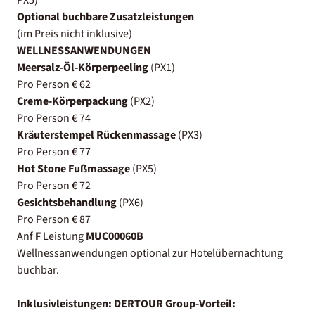
Optional buchbare Zusatzleistungen
(im Preis nicht inklusive)
WELLNESSANWENDUNGEN
Meersalz-Öl-Körperpeeling
(PX1)
Pro Person € 62
Creme-Körperpackung
(PX2)
Pro Person € 74
Kräuterstempel Rückenmassage
(PX3)
Pro Person € 77
Hot Stone Fußmassage
(PX5)
Pro Person € 72
Gesichtsbehandlung
(PX6)
Pro Person € 87
Anf
F
Leistung
MUC00060B
Wellnessanwendungen optional zur Hotelübernachtung
buchbar.
Inklusivleistungen:
DERTOUR Group-Vorteil: