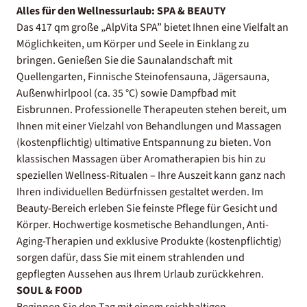
Alles für den Wellnessurlaub:
SPA & BEAUTY
Das 417 qm große
„AlpVita SPA”
bietet Ihnen eine Vielfalt an
Möglichkeiten, um Körper und Seele in Einklang zu
bringen. Genießen Sie die Saunalandschaft mit
Quellengarten, Finnische Steinofensauna, Jägersauna,
Außenwhirlpool (ca. 35 °C) sowie Dampfbad mit
Eisbrunnen. Professionelle Therapeuten stehen bereit, um
Ihnen mit einer Vielzahl von Behandlungen und Massagen
(kostenpflichtig) ultimative Entspannung zu bieten. Von
klassischen Massagen über Aromatherapien bis hin zu
speziellen Wellness-Ritualen – Ihre Auszeit kann ganz nach
Ihren individuellen Bedürfnissen gestaltet werden. Im
Beauty-Bereich erleben Sie feinste Pflege für Gesicht und
Körper. Hochwertige kosmetische Behandlungen, Anti-
Aging-Therapien und exklusive Produkte (kostenpflichtig)
sorgen dafür, dass Sie mit einem strahlenden und
gepflegten Aussehen aus Ihrem Urlaub zurückkehren.
SOUL & FOOD
Beginnen Sie den Tag mit einem reichhaltigen