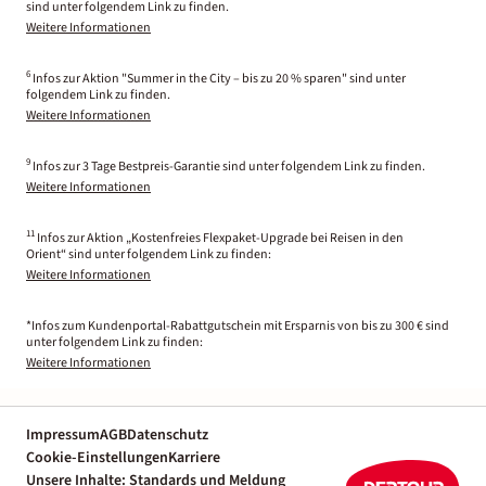
sind unter folgendem Link zu finden.
Weitere Informationen
6
Infos zur Aktion "Summer in the City – bis zu 20 % sparen" sind unter
folgendem Link zu finden.
Weitere Informationen
9
Infos zur 3 Tage Bestpreis-Garantie sind unter folgendem Link zu finden.
Weitere Informationen
11
Infos zur Aktion „Kostenfreies Flexpaket-Upgrade bei Reisen in den
Orient“ sind unter folgendem Link zu finden:
Weitere Informationen
*Infos zum Kundenportal-Rabattgutschein mit Ersparnis von bis zu 300 € sind
unter folgendem Link zu finden:
Weitere Informationen
Impressum
AGB
Datenschutz
Cookie-Einstellungen
Karriere
Unsere Inhalte: Standards und Meldung