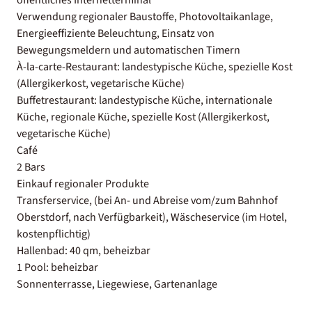
Verwendung regionaler Baustoffe, Photovoltaikanlage,
Energieeffiziente Beleuchtung, Einsatz von
Bewegungsmeldern und automatischen Timern
À-la-carte-Restaurant: landestypische Küche, spezielle Kost
(Allergikerkost, vegetarische Küche)
Buffetrestaurant: landestypische Küche, internationale
Küche, regionale Küche, spezielle Kost (Allergikerkost,
vegetarische Küche)
Café
2 Bars
Einkauf regionaler Produkte
Transferservice, (bei An- und Abreise vom/zum Bahnhof
Oberstdorf, nach Verfügbarkeit), Wäscheservice (im Hotel,
kostenpflichtig)
Hallenbad: 40 qm, beheizbar
1 Pool: beheizbar
Sonnenterrasse, Liegewiese, Gartenanlage