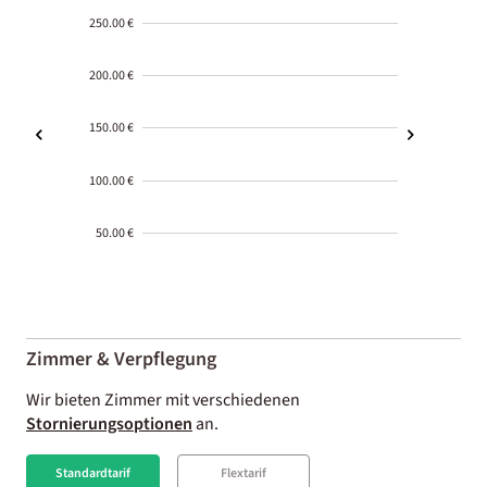
250.00 €
200.00 €
150.00 €
100.00 €
50.00 €
2000-
01-02
Zimmer & Verpflegung
Wir bieten Zimmer mit verschiedenen
Stornierungsoptionen
an.
Standardtarif
Flextarif