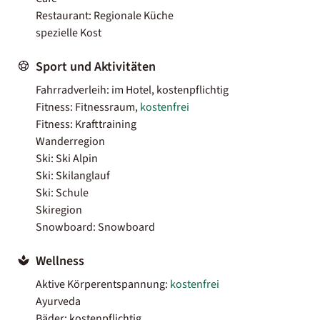
Restaurant: Regionale Küche
spezielle Kost
Sport und Aktivitäten
Fahrradverleih: im Hotel, kostenpflichtig
Fitness: Fitnessraum,
kostenfrei
Fitness: Krafttraining
Wanderregion
Ski: Ski Alpin
Ski: Skilanglauf
Ski: Schule
Skiregion
Snowboard: Snowboard
Wellness
Aktive Körperentspannung:
kostenfrei
Ayurveda
Bäder: kostenpflichtig