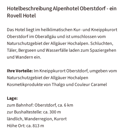
Hotelbeschreibung Alpenhotel Oberstdorf - ein
Rovell Hotel
Das Hotel liegt im heilklimatischen Kur- und Kneippkurort
Oberstdorf im Oberallgäu und ist umschlossen vom
Naturschutzgebiet der Allgäuer Hochalpen. Schluchten,
Täler, Bergseen und Wasserfälle laden zum Spaziergehen
und Wandern ein.
Ihre Vorteile:
Im Kneippkurort Oberstdorf, umgeben vom
Naturschutzgebiet der Allgäuer Hochalpen
Kosmetikprodukte von Thalgo und Couleur Caramel
Lage:
zum Bahnhof: Oberstdorf, ca. 6 km
zur Bushaltestelle: ca. 300 m
ländlich, Wanderregion, Kurort
Höhe Ort: ca. 813 m