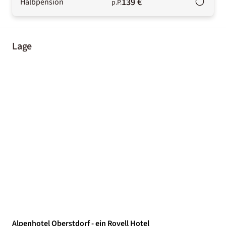
139 €
Halbpension
p.P.
Lage
Alpenhotel Oberstdorf - ein Rovell Hotel