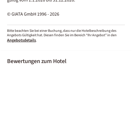
© GIATA GmbH 1996 - 2026
Bitte beachten Sie bei einer Buchung, dass nur die Hotelbeschreibung des
Angebots Gültigkeit hat. Diesen finden Sie im Bereich “Ihr Angebot” in den
Angebotsdetails
.
Bewertungen zum Hotel