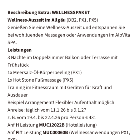
Beschreibung Extra:
WELLNESSPAKET
Wellness-Auszeit im Allgäu
(DB2, PX1, PX5)
Genießen Sie eine Wellness-Auszeit und entspannen Sie
bei wohltuenden Massagen oder Anwendungen im AlpVita
SPA.
Leistungen
3 Nächte im Doppelzimmer Balkon oder Terrasse mit
Frühstück
1x Meersalz-Öl-Körperpeeling (PX1)
1x Hot Stone Fußmassage (PX5)
Training im Fitnessraum mit Geräten für Kraft und
Ausdauer
Beispiel Arrangement! Flexibler Aufenthalt möglich.
Anreise: täglich vom 11.1.26 bis 9.1.27
z. B. vom 19.4. bis 22.4.26 pro Person € 431
Anf
H
Leistung
MUC12022B
(Hotelleistung)
Anf
FIT
Leistung
MUC00060B
(Wellnessanwendungen PX1,
PX5)