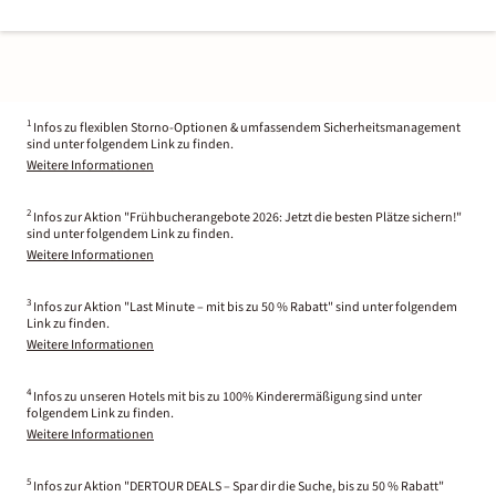
1
Infos zu flexiblen Storno-Optionen & umfassendem Sicherheitsmanagement
sind unter folgendem Link zu finden.
Weitere Informationen
2
Infos zur Aktion "Frühbucherangebote 2026: Jetzt die besten Plätze sichern!"
sind unter folgendem Link zu finden.
Weitere Informationen
3
Infos zur Aktion "Last Minute – mit bis zu 50 % Rabatt" sind unter folgendem
Link zu finden.
Weitere Informationen
4
Infos zu unseren Hotels mit bis zu 100% Kinderermäßigung sind unter
folgendem Link zu finden.
Weitere Informationen
5
Infos zur Aktion "DERTOUR DEALS – Spar dir die Suche, bis zu 50 % Rabatt"