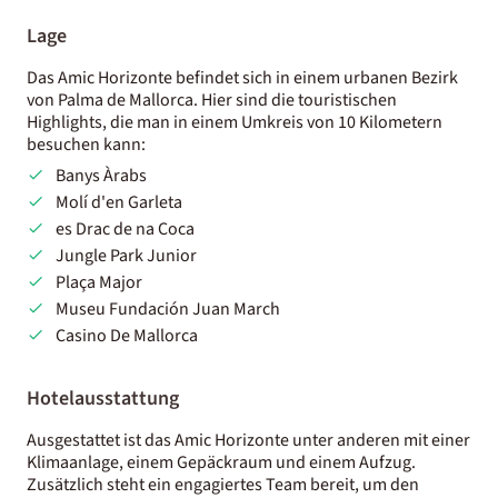
Lage
Das Amic Horizonte befindet sich in einem urbanen Bezirk
von Palma de Mallorca. Hier sind die touristischen
Highlights, die man in einem Umkreis von 10 Kilometern
besuchen kann:
Banys Àrabs
Molí d'en Garleta
es Drac de na Coca
Jungle Park Junior
Plaça Major
Museu Fundación Juan March
Casino De Mallorca
Hotelausstattung
Ausgestattet ist das Amic Horizonte unter anderen mit einer
Klimaanlage, einem Gepäckraum und einem Aufzug.
Zusätzlich steht ein engagiertes Team bereit, um den