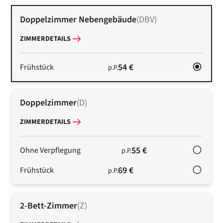
Doppelzimmer Nebengebäude
(
DBV
)
ZIMMERDETAILS
54 €
Frühstück
p.P.
Doppelzimmer
(
D
)
ZIMMERDETAILS
55 €
Ohne Verpflegung
p.P.
69 €
Frühstück
p.P.
2-Bett-Zimmer
(
Z
)