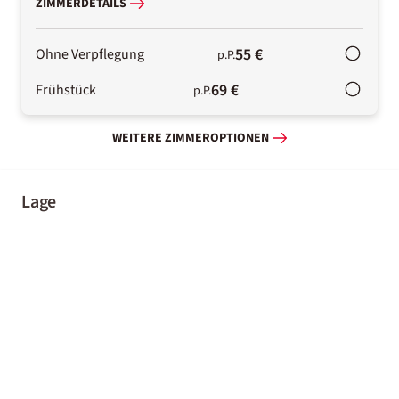
ZIMMERDETAILS
55 €
Ohne Verpflegung
p.P.
69 €
Frühstück
p.P.
WEITERE ZIMMEROPTIONEN
Lage