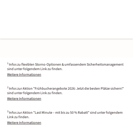
1
Infos zu flexiblen Storno-Optionen & umfassendem Sicherheitsmanagement
sind unter folgendem Link zu finden.
Weitere Informationen
2
Infos zur Aktion "Frühbucherangebote 2026: Jetzt die besten Plätze sichern!"
sind unter folgendem Link zu finden.
Weitere Informationen
3
Infos zur Aktion "Last Minute – mit bis zu 50 % Rabatt" sind unter folgendem
Link zu finden.
Weitere Informationen