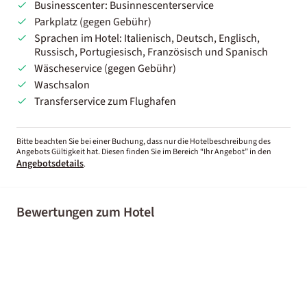
Businesscenter: Businnescenterservice
Parkplatz (gegen Gebühr)
Sprachen im Hotel: Italienisch, Deutsch, Englisch,
Russisch, Portugiesisch, Französisch und Spanisch
Wäscheservice (gegen Gebühr)
Waschsalon
Transferservice zum Flughafen
Bitte beachten Sie bei einer Buchung, dass nur die Hotelbeschreibung des
Angebots Gültigkeit hat. Diesen finden Sie im Bereich “Ihr Angebot” in den
Angebotsdetails
.
Bewertungen zum Hotel