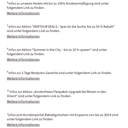
4
Infos zu unseren Hotels mit bis zu 100% Kinderermäßigung sind unter
folgendem Link zu finden.
Weitere Informationen
5
Infos zur Aktion "DERTOUR DEALS – Spar dir die Suche, bis zu 50 % Rabatt"
sind unter folgendem Link zu finden.
Weitere Informationen
6
Infos zur Aktion "Summer in the City – bis zu 20 % sparen" sind unter
folgendem Link zu finden.
Weitere Informationen
9
Infos zur 3 Tage Bestpreis-Garantie sind unter folgendem Link zu finden.
Weitere Informationen
11
Infos zur Aktion „Kostenfreies Flexpaket-Upgrade bei Reisen in den
Orient“ sind unter folgendem Link zu finden:
Weitere Informationen
*Infos zum Kundenportal-Rabattgutschein mit Ersparnis von bis zu 300 € sind
unter folgendem Link zu finden:
Weitere Informationen