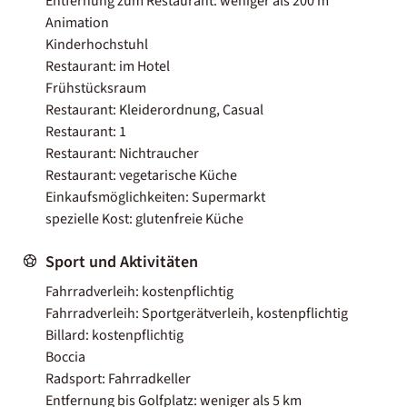
Entfernung zum Restaurant: weniger als 200 m
Animation
Kinderhochstuhl
Restaurant: im Hotel
Frühstücksraum
Restaurant: Kleiderordnung, Casual
Restaurant: 1
Restaurant: Nichtraucher
Restaurant: vegetarische Küche
Einkaufsmöglichkeiten: Supermarkt
spezielle Kost: glutenfreie Küche
Sport und Aktivitäten
Fahrradverleih: kostenpflichtig
Fahrradverleih: Sportgerätverleih, kostenpflichtig
Billard: kostenpflichtig
Boccia
Radsport: Fahrradkeller
Entfernung bis Golfplatz: weniger als 5 km