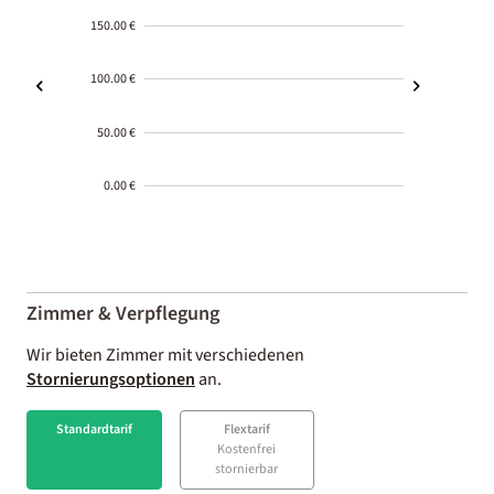
150.00 €
100.00 €
50.00 €
0.00 €
2000-
01-02
Zimmer & Verpflegung
Wir bieten Zimmer mit verschiedenen
Stornierungsoptionen
an.
Standardtarif
Flextarif
Kostenfrei
stornierbar