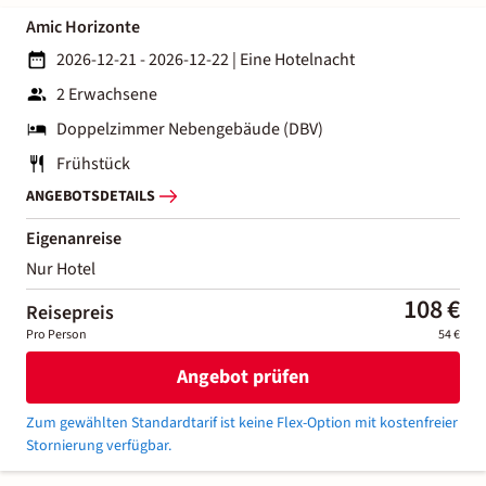
Amic Horizonte
2026-12-21 - 2026-12-22
|
Eine Hotelnacht
2 Erwachsene
Doppelzimmer Nebengebäude (DBV)
Frühstück
ANGEBOTSDETAILS
Eigenanreise
Nur Hotel
108 €
Reisepreis
Pro Person
54 €
Angebot prüfen
Zum gewählten Standardtarif ist keine Flex-Option mit kostenfreier
Stornierung verfügbar.