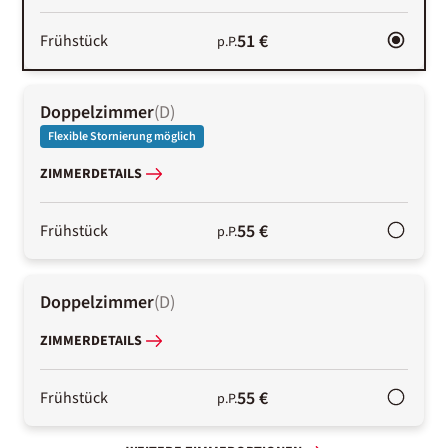
51 €
Frühstück
p.P.
Doppelzimmer
(
D
)
Flexible Stornierung möglich
ZIMMERDETAILS
55 €
Frühstück
p.P.
Doppelzimmer
(
D
)
ZIMMERDETAILS
55 €
Frühstück
p.P.