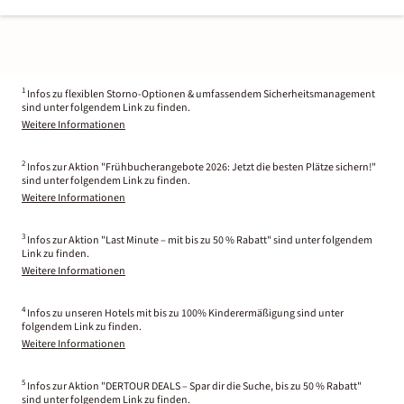
1
Infos zu flexiblen Storno-Optionen & umfassendem Sicherheitsmanagement
sind unter folgendem Link zu finden.
Weitere Informationen
2
Infos zur Aktion "Frühbucherangebote 2026: Jetzt die besten Plätze sichern!"
sind unter folgendem Link zu finden.
Weitere Informationen
3
Infos zur Aktion "Last Minute – mit bis zu 50 % Rabatt" sind unter folgendem
Link zu finden.
Weitere Informationen
4
Infos zu unseren Hotels mit bis zu 100% Kinderermäßigung sind unter
folgendem Link zu finden.
Weitere Informationen
5
Infos zur Aktion "DERTOUR DEALS – Spar dir die Suche, bis zu 50 % Rabatt"
sind unter folgendem Link zu finden.