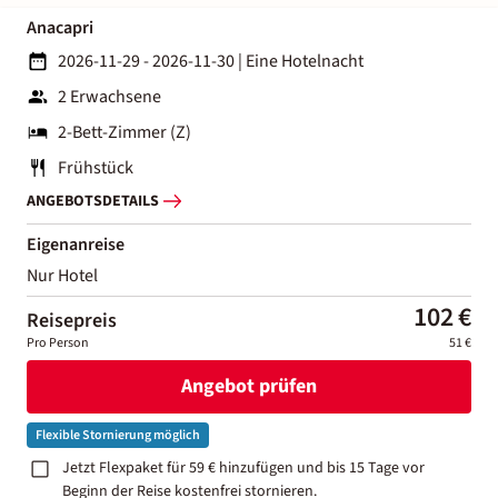
Anacapri
2026-11-29 - 2026-11-30
|
Eine Hotelnacht
2 Erwachsene
2-Bett-Zimmer (Z)
Frühstück
ANGEBOTSDETAILS
Eigenanreise
Nur Hotel
102 €
Reisepreis
Pro Person
51 €
Angebot prüfen
Flexible Stornierung möglich
Jetzt Flexpaket für 59 € hinzufügen und bis 15 Tage vor
Beginn der Reise kostenfrei stornieren.