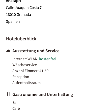
Anacapri
Calle Joaquín Costa 7
18010 Granada
Spanien
Hotelüberblick
Ausstattung und Service
Internet: WLAN,
kostenfrei
Wäscheservice
Anzahl Zimmer: 41-50
Rezeption
Aufenthaltsraum
Gastronomie und Unterhaltung
Bar
Café