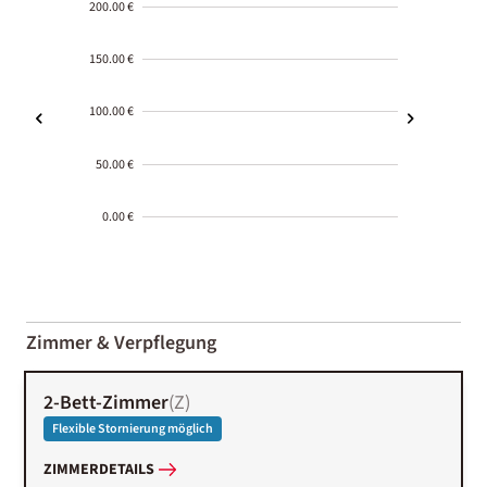
200.00 €
150.00 €
100.00 €
50.00 €
0.00 €
2000-
01-02
Zimmer & Verpflegung
2-Bett-Zimmer
(
Z
)
Flexible Stornierung möglich
ZIMMERDETAILS