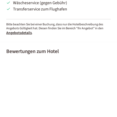
Wäscheservice (gegen Gebühr)
Transferservice zum Flughafen
Bitte beachten Sie bei einer Buchung, dass nur die Hotelbeschreibung des
Angebots Gültigkeit hat. Diesen finden Sie im Bereich “Ihr Angebot” in den
Angebotsdetails
.
Bewertungen zum Hotel