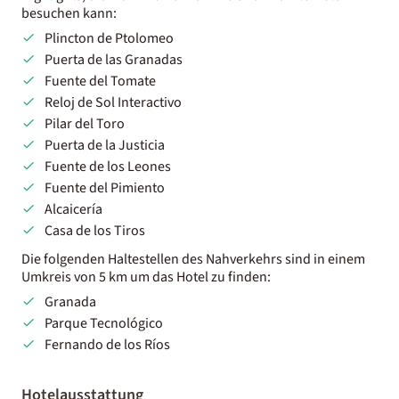
besuchen kann:
Plincton de Ptolomeo
Puerta de las Granadas
Fuente del Tomate
Reloj de Sol Interactivo
Pilar del Toro
Puerta de la Justicia
Fuente de los Leones
Fuente del Pimiento
Alcaicería
Casa de los Tiros
Die folgenden Haltestellen des Nahverkehrs sind in einem
Umkreis von 5 km um das Hotel zu finden:
Granada
Parque Tecnológico
Fernando de los Ríos
Hotelausstattung