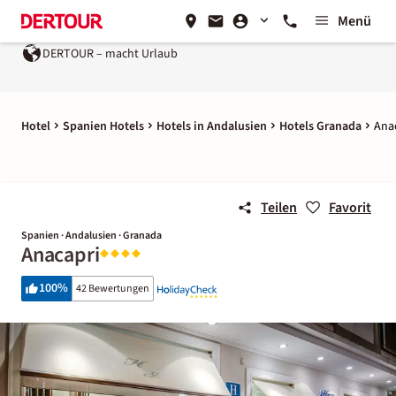
Menü
DERTOUR – macht Urlaub
Hotel
Spanien Hotels
Hotels in Andalusien
Hotels Granada
Ana
Teilen
Favorit
Spanien · Andalusien · Granada
Anacapri
100
%
42 Bewertungen