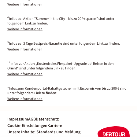
Weitere Informationen
6
Infos zur Aktion "Summer in the City – bis zu 20 % sparen" sind unter
folgendem Link zu finden.
Weitere Informationen
9
Infos zur 3 Tage Bestpreis-Garantie sind unter folgendem Link zu finden.
Weitere Informationen
11
Infos zur Aktion „Kostenfreies Flexpaket-Upgrade bei Reisen in den
Orient“ sind unter folgendem Link zu finden:
Weitere Informationen
*Infos zum Kundenportal-Rabattgutschein mit Ersparnis von bis zu 300 € sind
unter folgendem Link zu finden:
Weitere Informationen
Impressum
AGB
Datenschutz
Cookie-Einstellungen
Karriere
Unsere Inhalte: Standards und Meldung