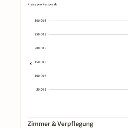
Preise pro Person ab
300.00 €
250.00 €
200.00 €
150.00 €
100.00 €
50.00 €
2000-
01-02
Zimmer & Verpflegung