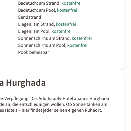
Badetuch: am Strand,
kostenfrei
Badetuch: am Pool,
kostenfrei
Sandstrand
Liegen: am Strand,
kostenfrei
Liegen: am Pool,
kostenfrei
Sonnenschirm: am Strand,
kostenfrei
Sonnenschirm: am Pool,
kostenfrei
Pool: beheizbar
ea Hurghada
ive-Verpflegung: Das Adults-only-Hotel ananea Hurghada
de an, die entschleunigen wollen. Ob Sonne tanken am
 Hotels – hier findet jeder seinen eigenen Ruheort.