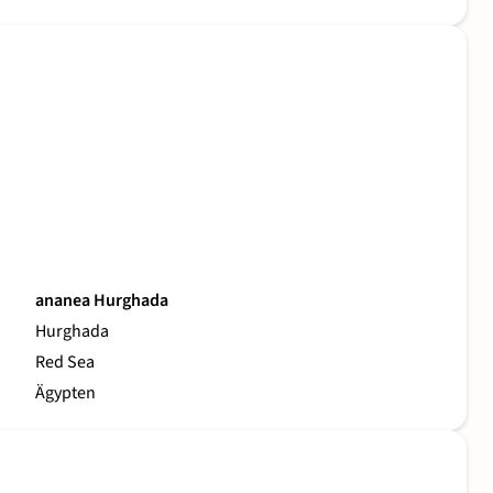
ananea Hurghada
Hurghada
Red Sea
Ägypten