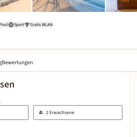
Pool
Sport
Gratis WLAN
g
Bewertungen
ssen
g