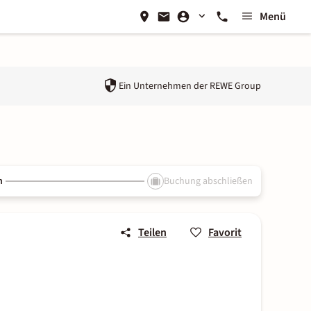
Menü
Ein Unternehmen der
REWE Group
n
Buchung abschließen
Teilen
Favorit