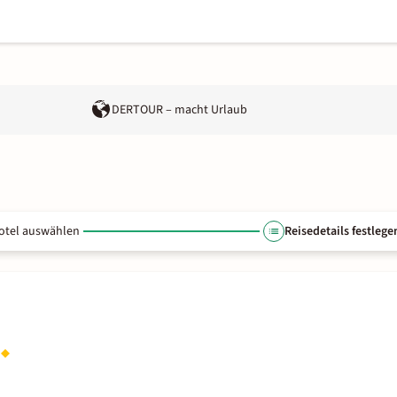
DERTOUR – macht Urlaub
otel auswählen
Reisedetails festlege