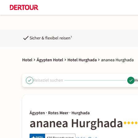
Sicher & flexibel reisen¹
Hotel
Ägypten Hotel
Hotel Hurghada
ananea Hurghada
Reiseziel suchen
H
Ägypten · Rotes Meer · Hurghada
ananea Hurghada