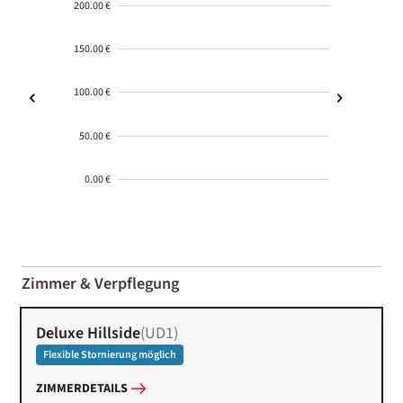
200.00 €
150.00 €
100.00 €
50.00 €
0.00 €
2000-
01-02
Zimmer & Verpflegung
Deluxe Hillside
(
UD1
)
Flexible Stornierung möglich
ZIMMERDETAILS