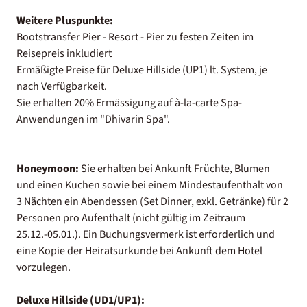
Weitere Pluspunkte:
Bootstransfer Pier - Resort - Pier zu festen Zeiten im
Reisepreis inkludiert
Ermäßigte Preise für Deluxe Hillside (UP1) lt. System, je
nach Verfügbarkeit.
Sie erhalten 20% Ermässigung auf à-la-carte Spa-
Anwendungen im "Dhivarin Spa".
Honeymoon:
Sie erhalten bei Ankunft Früchte, Blumen
und einen Kuchen sowie bei einem Mindestaufenthalt von
3 Nächten ein Abendessen (Set Dinner, exkl. Getränke) für 2
Personen pro Aufenthalt (nicht gültig im Zeitraum
25.12.-05.01.). Ein Buchungsvermerk ist erforderlich und
eine Kopie der Heiratsurkunde bei Ankunft dem Hotel
vorzulegen.
Deluxe Hillside (UD1/UP1):