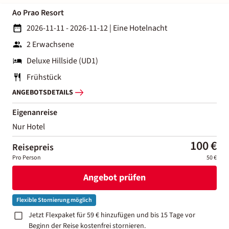
Ao Prao Resort
2026-11-11 - 2026-11-12
|
Eine Hotelnacht
2 Erwachsene
Deluxe Hillside (UD1)
Frühstück
ANGEBOTSDETAILS
Eigenanreise
Nur Hotel
100 €
Reisepreis
Pro Person
50 €
Angebot prüfen
Flexible Stornierung möglich
Jetzt Flexpaket für 59 € hinzufügen und bis 15 Tage vor
Beginn der Reise kostenfrei stornieren.