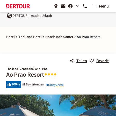
Menü
DERTOUR – macht Urlaub
Hotel
Thailand Hotel
Hotels Koh Samet
Ao Prao Resort
Teilen
Favorit
Thailand · Zentralthailand · Phe
Ao Prao Resort
100
%
89 Bewertungen