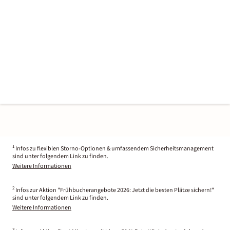
1
Infos zu flexiblen Storno-Optionen & umfassendem Sicherheitsmanagement
sind unter folgendem Link zu finden.
Weitere Informationen
2
Infos zur Aktion "Frühbucherangebote 2026: Jetzt die besten Plätze sichern!"
sind unter folgendem Link zu finden.
Weitere Informationen
3