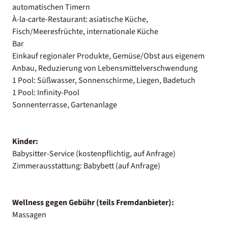
automatischen Timern
À-la-carte-Restaurant: asiatische Küche,
Fisch/Meeresfrüchte, internationale Küche
Bar
Einkauf regionaler Produkte, Gemüse/Obst aus eigenem
Anbau, Reduzierung von Lebensmittelverschwendung
1 Pool: Süßwasser, Sonnenschirme, Liegen, Badetuch
1 Pool: Infinity-Pool
Sonnenterrasse, Gartenanlage
Kinder:
Babysitter-Service (kostenpflichtig, auf Anfrage)
Zimmerausstattung: Babybett (auf Anfrage)
Wellness gegen Gebühr (teils Fremdanbieter):
Massagen