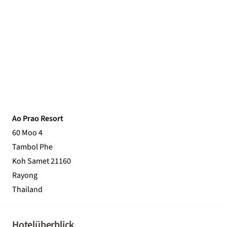
Ao Prao Resort
60 Moo 4
Tambol Phe
Koh Samet 21160
Rayong
Thailand
Hotelüberblick