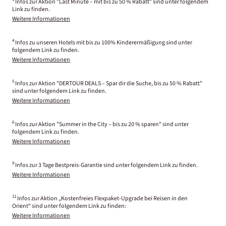
Infos zur Aktion "Last Minute – mit bis zu 50 % Rabatt" sind unter folgendem
Link zu finden.
Weitere Informationen
4
Infos zu unseren Hotels mit bis zu 100% Kinderermäßigung sind unter
folgendem Link zu finden.
Weitere Informationen
5
Infos zur Aktion "DERTOUR DEALS – Spar dir die Suche, bis zu 50 % Rabatt"
sind unter folgendem Link zu finden.
Weitere Informationen
6
Infos zur Aktion "Summer in the City – bis zu 20 % sparen" sind unter
folgendem Link zu finden.
Weitere Informationen
9
Infos zur 3 Tage Bestpreis-Garantie sind unter folgendem Link zu finden.
Weitere Informationen
11
Infos zur Aktion „Kostenfreies Flexpaket-Upgrade bei Reisen in den
Orient“ sind unter folgendem Link zu finden:
Weitere Informationen