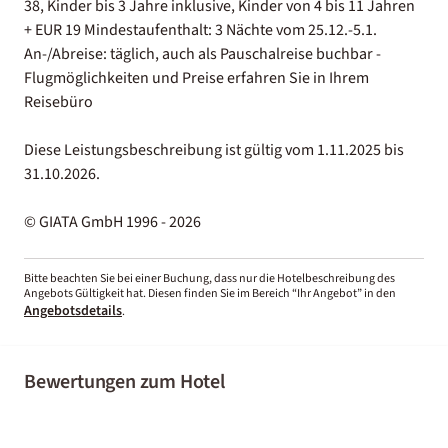
38, Kinder bis 3 Jahre inklusive, Kinder von 4 bis 11 Jahren
+ EUR 19 Mindestaufenthalt: 3 Nächte vom 25.12.-5.1.
An-/Abreise: täglich, auch als Pauschalreise buchbar -
Flugmöglichkeiten und Preise erfahren Sie in Ihrem
Reisebüro
Diese Leistungsbeschreibung ist gültig vom 1.11.2025 bis
31.10.2026.
© GIATA GmbH 1996 - 2026
Bitte beachten Sie bei einer Buchung, dass nur die Hotelbeschreibung des
Angebots Gültigkeit hat. Diesen finden Sie im Bereich “Ihr Angebot” in den
Angebotsdetails
.
Bewertungen zum Hotel