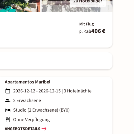
20 Hotelbilder
Mit Flug
406 €
ab
p. P.
Apartamentos Maribel
2026-12-12 - 2026-12-15
|
3 Hotelnächte
2 Erwachsene
Studio (2 Erwachsene) (BY0)
Ohne Verpflegung
ANGEBOTSDETAILS