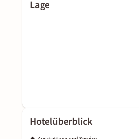
Lage
Hotelüberblick
Ausstattung und Service