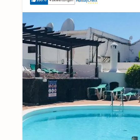
100
%
4 Bewertungen