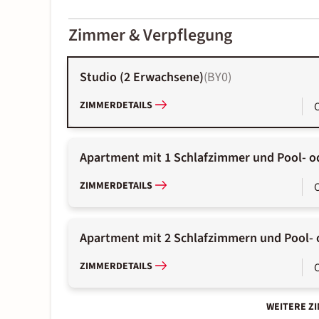
2000-
01-02
Zimmer & Verpflegung
Studio (2 Erwachsene)
(
BY0
)
ZIMMERDETAILS
Apartment mit 1 Schlafzimmer und Pool- ode
ZIMMERDETAILS
Apartment mit 2 Schlafzimmern und Pool- o
ZIMMERDETAILS
WEITERE Z