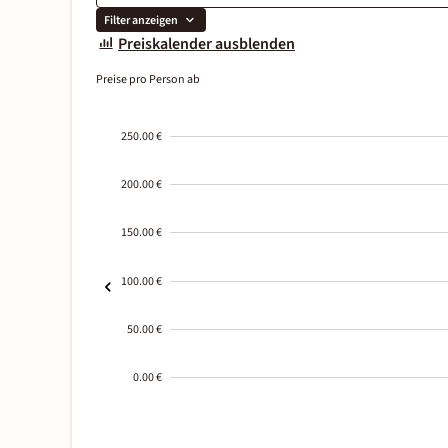
Filter anzeigen
Preiskalender ausblenden
Preise pro Person ab
250.00 €
200.00 €
150.00 €
100.00 €
50.00 €
0.00 €