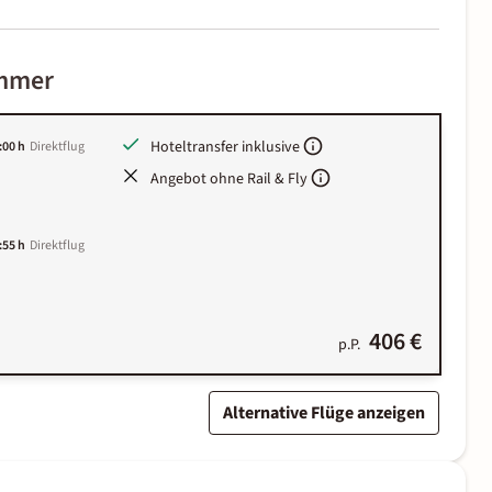
immer
Hoteltransfer inklusive
:00 h
Direktflug
Angebot ohne Rail & Fly
:55 h
Direktflug
406 €
p.P.
Alternative Flüge anzeigen