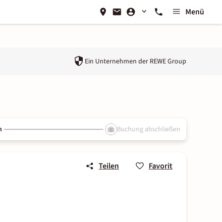
Menü
Ein Unternehmen der
REWE Group
n
Buchung abschließen
Teilen
Favorit