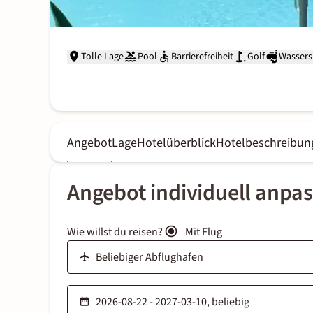
Tolle Lage
Pool
Barrierefreiheit
Golf
Wassers
Angebot
Lage
Hotelüberblick
Hotelbeschreibun
Angebot individuell anpa
Wie willst du reisen?
Mit Flug