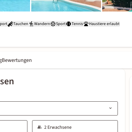
port
Tauchen
Wandern
Sport
Tennis
Haustiere erlaubt
g
Bewertungen
ssen