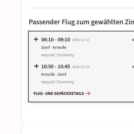
Passender Flug zum gewählten Z
06:10
-
09:10
2026-12-12
4
Genf
-
Arrecife
easyJet | Economy
10:50
-
15:45
2026-12-15
3
Arrecife
-
Genf
easyJet | Economy
FLUG- UND GEPÄCKDETAILS