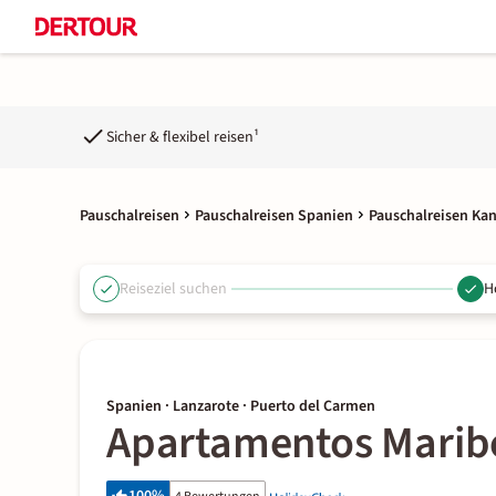
Sicher & flexibel reisen¹
Pauschalreisen
Pauschalreisen Spanien
Pauschalreisen Ka
Reiseziel suchen
H
Spanien · Lanzarote · Puerto del Carmen
Apartamentos Marib