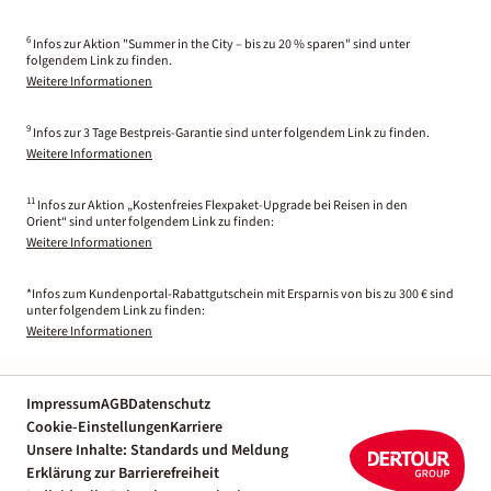
6
Infos zur Aktion "Summer in the City – bis zu 20 % sparen" sind unter
folgendem Link zu finden.
Weitere Informationen
9
Infos zur 3 Tage Bestpreis-Garantie sind unter folgendem Link zu finden.
Weitere Informationen
11
Infos zur Aktion „Kostenfreies Flexpaket-Upgrade bei Reisen in den
Orient“ sind unter folgendem Link zu finden:
Weitere Informationen
*Infos zum Kundenportal-Rabattgutschein mit Ersparnis von bis zu 300 € sind
unter folgendem Link zu finden:
Weitere Informationen
Impressum
AGB
Datenschutz
Cookie-Einstellungen
Karriere
Unsere Inhalte: Standards und Meldung
Erklärung zur Barrierefreiheit