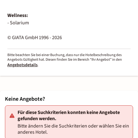
Wellness:
- Solarium
© GIATA GmbH 1996 - 2026
Bitte beachten Sie bei einer Buchung, dass nur die Hotelbeschreibung des
Angebots Gültigkeit hat. Diesen finden Sie im Bereich “Ihr Angebot” in den
Angebotsdetails
.
Keine Angebote?
Für diese Suchkriterien konnten keine Angebote
gefunden werden.
Bitte ändern Sie die Suchkriterien oder wählen Sie ein
anderes Hotel.