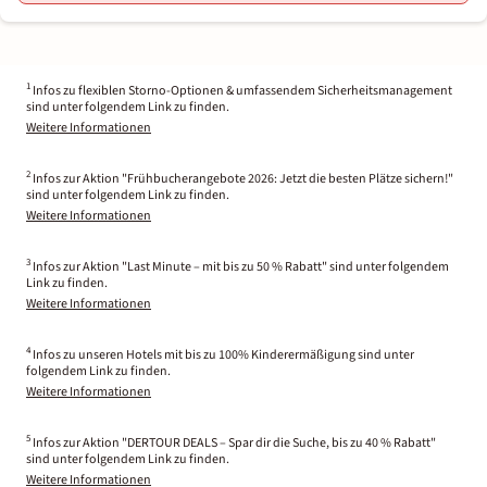
1
Infos zu flexiblen Storno-Optionen & umfassendem Sicherheitsmanagement
sind unter folgendem Link zu finden.
Weitere Informationen
2
Infos zur Aktion "Frühbucherangebote 2026: Jetzt die besten Plätze sichern!"
sind unter folgendem Link zu finden.
Weitere Informationen
3
Infos zur Aktion "Last Minute – mit bis zu 50 % Rabatt" sind unter folgendem
Link zu finden.
Weitere Informationen
4
Infos zu unseren Hotels mit bis zu 100% Kinderermäßigung sind unter
folgendem Link zu finden.
Weitere Informationen
5
Infos zur Aktion "DERTOUR DEALS – Spar dir die Suche, bis zu 40 % Rabatt"
sind unter folgendem Link zu finden.
Weitere Informationen