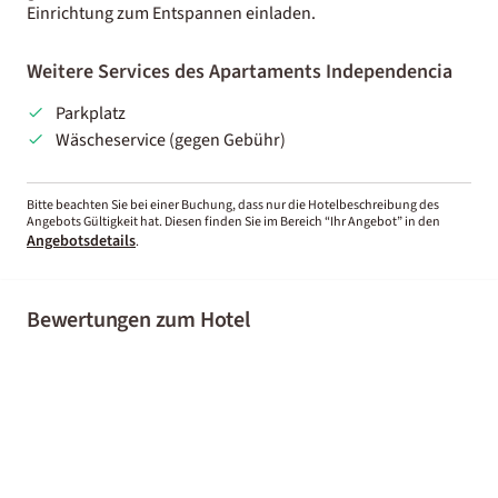
Einrichtung zum Entspannen einladen.
Weitere Services des Apartaments Independencia
Parkplatz
Wäscheservice (gegen Gebühr)
Bitte beachten Sie bei einer Buchung, dass nur die Hotelbeschreibung des
Angebots Gültigkeit hat. Diesen finden Sie im Bereich “Ihr Angebot” in den
Angebotsdetails
.
Bewertungen zum Hotel