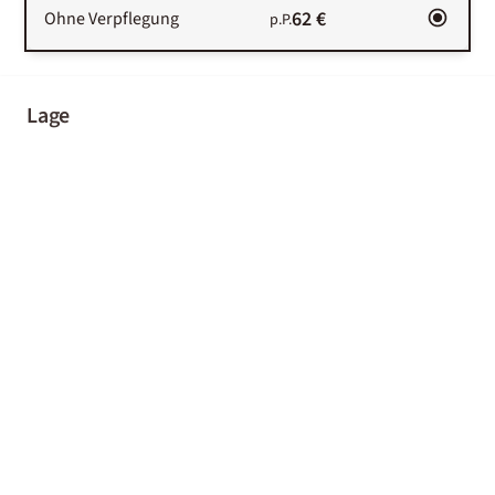
62 €
Ohne Verpflegung
p.P.
Lage