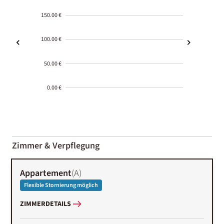
150.00 €
100.00 €
50.00 €
0.00 €
2000-
01-02
Zimmer & Verpflegung
Appartement
(
A
)
Flexible Stornierung möglich
ZIMMERDETAILS