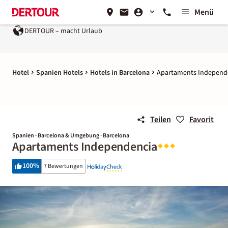
Menü
DERTOUR – macht Urlaub
Hotel
Spanien Hotels
Hotels in Barcelona
Apartaments Independ
Teilen
Favorit
Spanien · Barcelona & Umgebung · Barcelona
Apartaments Independencia
100
%
7 Bewertungen