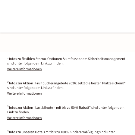
1
Infos zu flexiblen Storno-Optionen & umfassendem Sicherheitsmanagement
sind unter folgendem Link zu finden.
Weitere Informationen
2
Infos zur Aktion "Frühbucherangebote 2026: Jetzt die besten Plätze sichern!"
sind unter folgendem Link zu finden.
Weitere Informationen
3
Infos zur Aktion "Last Minute – mit bis zu 50 % Rabatt" sind unter folgendem
Link zu finden.
Weitere Informationen
4
Infos zu unseren Hotels mit bis zu 100% Kinderermäßigung sind unter