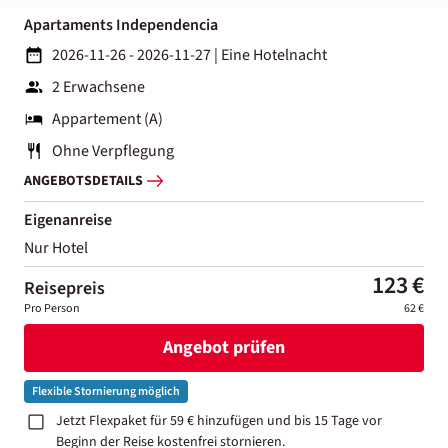
Apartaments Independencia
2026-11-26 - 2026-11-27
|
Eine Hotelnacht
2 Erwachsene
Appartement (A)
Ohne Verpflegung
ANGEBOTSDETAILS
Eigenanreise
Nur Hotel
123 €
Reisepreis
Pro Person
62 €
Angebot prüfen
Flexible Stornierung möglich
Jetzt Flexpaket für 59 € hinzufügen und bis 15 Tage vor
Beginn der Reise kostenfrei stornieren.