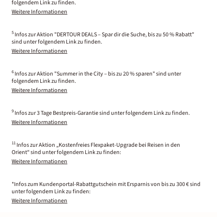
folgendem Link zu finden.
Weitere Informationen
5
Infos zur Aktion "DERTOUR DEALS – Spar dir die Suche, bis zu 50 % Rabatt"
sind unter folgendem Link zu finden.
Weitere Informationen
6
Infos zur Aktion "Summer in the City – bis zu 20 % sparen" sind unter
folgendem Link zu finden.
Weitere Informationen
9
Infos zur 3 Tage Bestpreis-Garantie sind unter folgendem Link zu finden.
Weitere Informationen
11
Infos zur Aktion „Kostenfreies Flexpaket-Upgrade bei Reisen in den
Orient“ sind unter folgendem Link zu finden:
Weitere Informationen
*Infos zum Kundenportal-Rabattgutschein mit Ersparnis von bis zu 300 € sind
unter folgendem Link zu finden:
Weitere Informationen