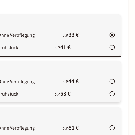
33 €
Ohne Verpflegung
p.P.
41 €
Frühstück
p.P.
44 €
Ohne Verpflegung
p.P.
53 €
Frühstück
p.P.
81 €
Ohne Verpflegung
p.P.