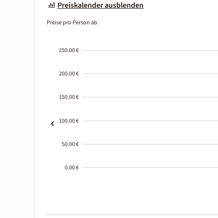
Preiskalender ausblenden
Preise pro Person ab
250.00 €
200.00 €
150.00 €
100.00 €
50.00 €
0.00 €
2000-
01-02