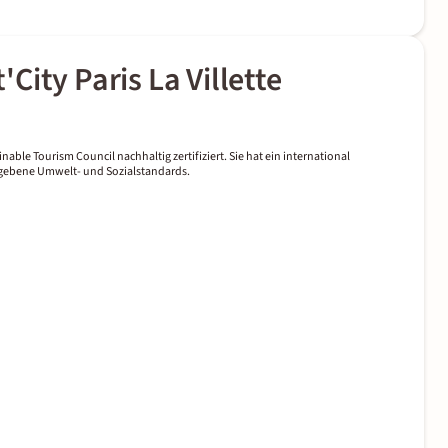
ity Paris La Villette
nable Tourism Council nachhaltig zertifiziert. Sie hat ein international
gegebene Umwelt- und Sozialstandards.