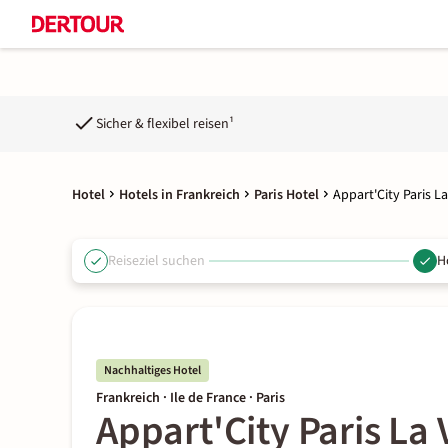
Sicher & flexibel reisen¹
Hotel
Hotels in Frankreich
Paris Hotel
Appart'City Paris La
Reiseziel suchen
H
Nachhaltiges Hotel
Frankreich · Ile de France · Paris
Appart'City Paris La V