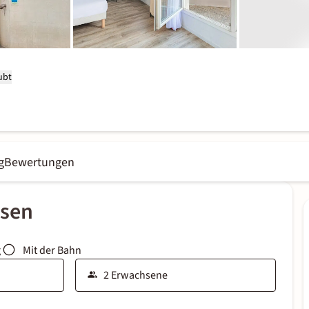
ubt
g
Bewertungen
ssen
g
Mit der Bahn