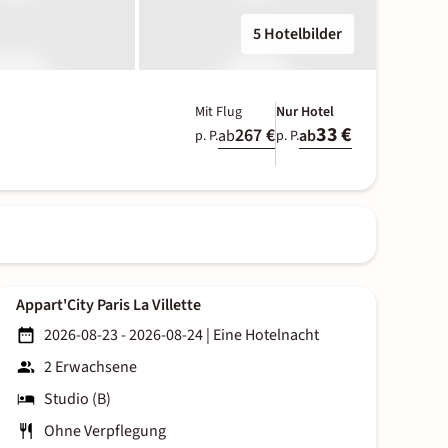
5 Hotelbilder
Mit Flug
Nur Hotel
33 €
267 €
ab
ab
p. P.
p. P.
Appart'City Paris La Villette
2026-08-23 - 2026-08-24
|
Eine Hotelnacht
2 Erwachsene
Studio (B)
Ohne Verpflegung