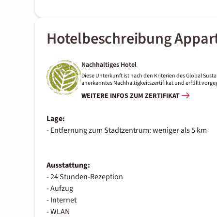
Hotelbeschreibung Appart'C
Nachhaltiges Hotel
Diese Unterkunft ist nach den Kriterien des Global Sustai
anerkanntes Nachhaltigkeitszertifikat und erfüllt vor
WEITERE INFOS ZUM ZERTIFIKAT
Lage:
- Entfernung zum Stadtzentrum: weniger als 5 km
Ausstattung:
- 24 Stunden-Rezeption
- Aufzug
- Internet
- WLAN