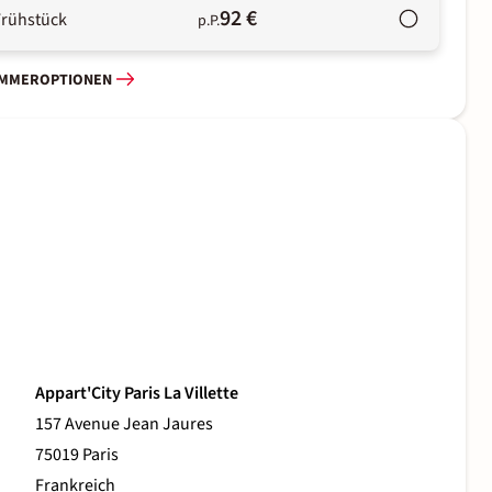
92 €
Frühstück
p.P.
IMMEROPTIONEN
Appart'City Paris La Villette
157 Avenue Jean Jaures
75019 Paris
Frankreich