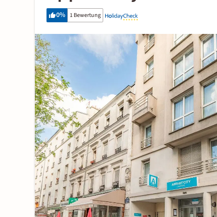
0
%
1 Bewertung