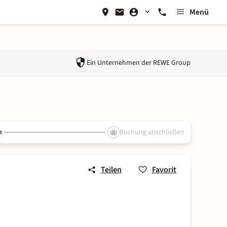
Menü
Ein Unternehmen der
REWE Group
n
Buchung abschließen
Teilen
Favorit