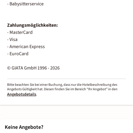
- Babysitterservice
Zahlungsmöglichkeiten:
- MasterCard
- Visa
- American Express
- EuroCard
© GIATA GmbH 1996 - 2026
Bitte beachten Sie bei einer Buchung, dass nur die Hotelbeschreibung des
Angebots Gültigkeit hat. Diesen finden Sie im Bereich “Ihr Angebot” in den
Angebotsdetails
.
Keine Angebote?