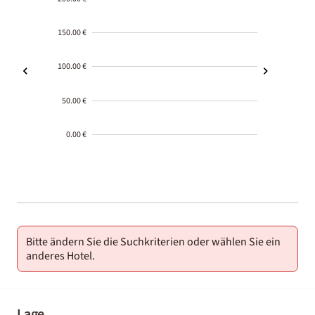
150.00 €
100.00 €
50.00 €
0.00 €
2000-
01-02
Bitte ändern Sie die Suchkriterien oder wählen Sie ein
anderes Hotel.
Lage