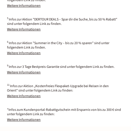
folgendem Link zu finden.
Weitere Informationen
5
Infos zur Aktion "DERTOUR DEALS – Spar dir die Suche, bis zu 50 % Rabatt"
sind unter folgendem Link zu finden.
Weitere Informationen
6
Infos zur Aktion "Summer in the City – bis zu 20 % sparen" sind unter
folgendem Link zu finden.
Weitere Informationen
9
Infos zur 3 Tage Bestpreis-Garantie sind unter folgendem Link zu finden.
Weitere Informationen
11
Infos zur Aktion „Kostenfreies Flexpaket-Upgrade bei Reisen in den
Orient“ sind unter folgendem Link zu finden:
Weitere Informationen
*Infos zum Kundenportal-Rabattgutschein mit Ersparnis von bis zu 300 € sind
unter folgendem Link zu finden:
Weitere Informationen