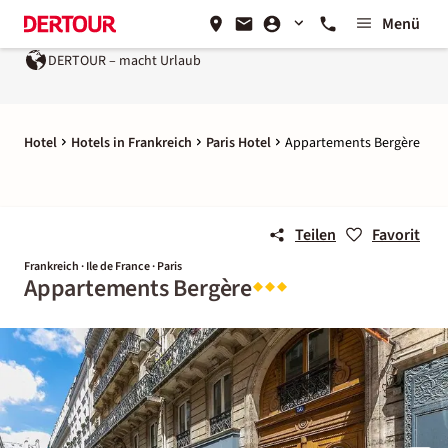
Menü
DERTOUR – macht Urlaub
Hotel
Hotels in Frankreich
Paris Hotel
Appartements Bergère
Teilen
Favorit
Frankreich · Ile de France · Paris
Appartements Bergère