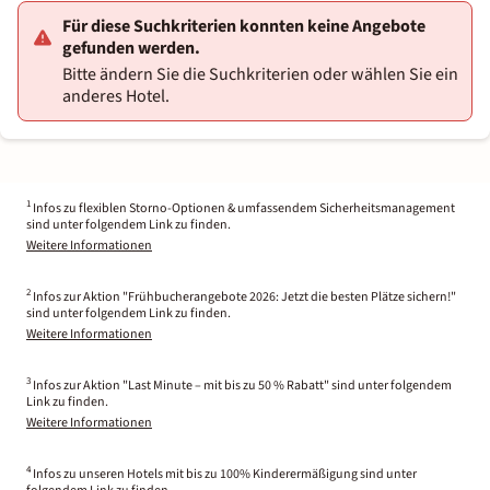
Für diese Suchkriterien konnten keine Angebote
gefunden werden.
Bitte ändern Sie die Suchkriterien oder wählen Sie ein
anderes Hotel.
1
Infos zu flexiblen Storno-Optionen & umfassendem Sicherheitsmanagement
sind unter folgendem Link zu finden.
Weitere Informationen
2
Infos zur Aktion "Frühbucherangebote 2026: Jetzt die besten Plätze sichern!"
sind unter folgendem Link zu finden.
Weitere Informationen
3
Infos zur Aktion "Last Minute – mit bis zu 50 % Rabatt" sind unter folgendem
Link zu finden.
Weitere Informationen
4
Infos zu unseren Hotels mit bis zu 100% Kinderermäßigung sind unter