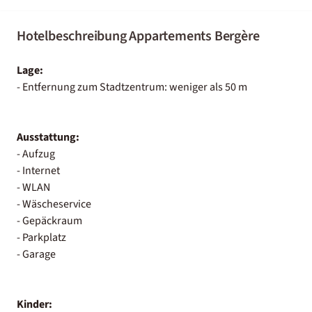
Hotelbeschreibung Appartements Bergère
Lage:
- Entfernung zum Stadtzentrum: weniger als 50 m
Ausstattung:
- Aufzug
- Internet
- WLAN
- Wäscheservice
- Gepäckraum
- Parkplatz
- Garage
Kinder: