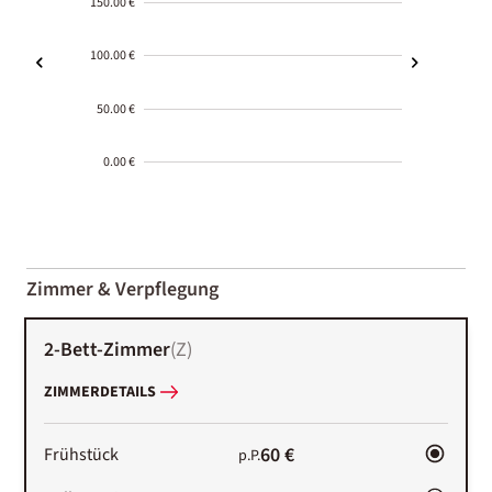
150.00 €
100.00 €
50.00 €
0.00 €
2000-
01-02
Zimmer & Verpflegung
2-Bett-Zimmer
(
Z
)
ZIMMERDETAILS
60 €
Frühstück
p.P.