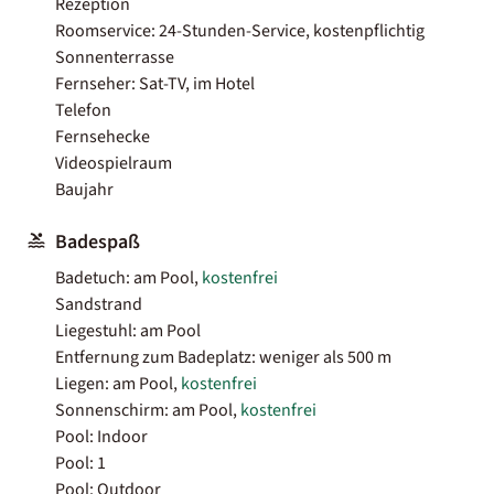
Rezeption
Roomservice: 24-Stunden-Service, kostenpflichtig
Sonnenterrasse
Fernseher: Sat-TV, im Hotel
Telefon
Fernsehecke
Videospielraum
Baujahr
Badespaß
Badetuch: am Pool,
kostenfrei
Sandstrand
Liegestuhl: am Pool
Entfernung zum Badeplatz: weniger als 500 m
Liegen: am Pool,
kostenfrei
Sonnenschirm: am Pool,
kostenfrei
Pool: Indoor
Pool: 1
Pool: Outdoor