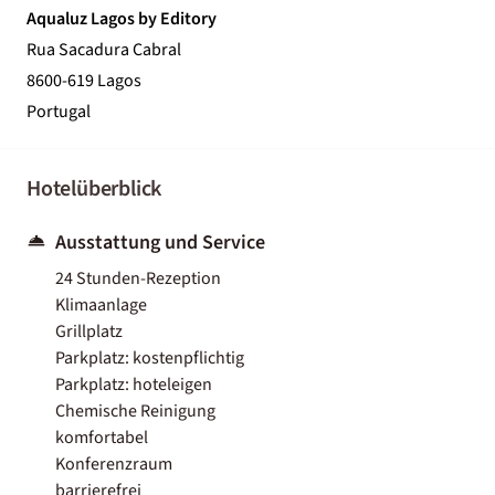
Aqualuz Lagos by Editory
Rua Sacadura Cabral
8600-619 Lagos
Portugal
Hotelüberblick
Ausstattung und Service
24 Stunden-Rezeption
Klimaanlage
Grillplatz
Parkplatz: kostenpflichtig
Parkplatz: hoteleigen
Chemische Reinigung
komfortabel
Konferenzraum
barrierefrei