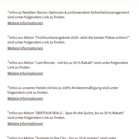
1
Infos zu flexiblen Storno-Optionen & umfassendem Sicherheitsmanagement
sind unter folgendem Link zu finden.
Weitere Informationen
2
Infos zur Aktion "Frühbucherangebote 2026: Jetzt die besten Plätze sichern!"
sind unter folgendem Link zu finden.
Weitere Informationen
3
Infos zur Aktion "Last Minute – mit bis zu 50 % Rabatt" sind unter folgendem
Link zu finden.
Weitere Informationen
4
Infos zu unseren Hotels mit bis zu 100% Kinderermäßigung sind unter
folgendem Link zu finden.
Weitere Informationen
5
Infos zur Aktion "DERTOUR DEALS – Spar dir die Suche, bis zu 50 % Rabatt"
sind unter folgendem Link zu finden.
Weitere Informationen
6
Infos zur Aktion "Summer in the City – bis zu 20 % sparen" sind unter