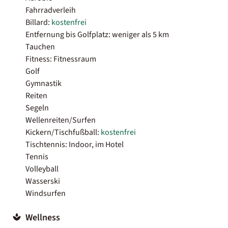
Fahrradverleih
Billard:
kostenfrei
Entfernung bis Golfplatz: weniger als 5 km
Tauchen
Fitness: Fitnessraum
Golf
Gymnastik
Reiten
Segeln
Wellenreiten/Surfen
Kickern/Tischfußball:
kostenfrei
Tischtennis: Indoor, im Hotel
Tennis
Volleyball
Wasserski
Windsurfen
Wellness