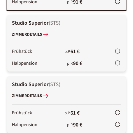
91 €
Halbpension
p.P.
Studio Superior
(
STS
)
ZIMMERDETAILS
61 €
Frühstück
p.P.
90 €
Halbpension
p.P.
Studio Superior
(
STS
)
ZIMMERDETAILS
61 €
Frühstück
p.P.
90 €
Halbpension
p.P.