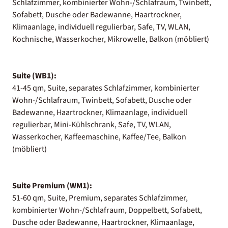
Schlafzimmer, kombinierter Wohn-/Schlafraum, Twinbett,
Sofabett, Dusche oder Badewanne, Haartrockner,
Klimaanlage, individuell regulierbar, Safe, TV, WLAN,
Kochnische, Wasserkocher, Mikrowelle, Balkon (möbliert)
Suite (WB1):
41-45 qm, Suite, separates Schlafzimmer, kombinierter
Wohn-/Schlafraum, Twinbett, Sofabett, Dusche oder
Badewanne, Haartrockner, Klimaanlage, individuell
regulierbar, Mini-Kühlschrank, Safe, TV, WLAN,
Wasserkocher, Kaffeemaschine, Kaffee/Tee, Balkon
(möbliert)
Suite Premium (WM1):
51-60 qm, Suite, Premium, separates Schlafzimmer,
kombinierter Wohn-/Schlafraum, Doppelbett, Sofabett,
Dusche oder Badewanne, Haartrockner, Klimaanlage,