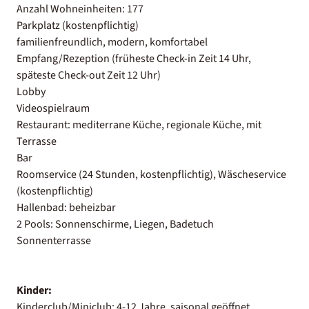
Anzahl Wohneinheiten: 177
Parkplatz (kostenpflichtig)
familienfreundlich, modern, komfortabel
Empfang/Rezeption (früheste Check-in Zeit 14 Uhr,
späteste Check-out Zeit 12 Uhr)
Lobby
Videospielraum
Restaurant: mediterrane Küche, regionale Küche, mit
Terrasse
Bar
Roomservice (24 Stunden, kostenpflichtig), Wäscheservice
(kostenpflichtig)
Hallenbad: beheizbar
2 Pools: Sonnenschirme, Liegen, Badetuch
Sonnenterrasse
Kinder:
Kinderclub/Miniclub: 4-12 Jahre, saisonal geöffnet