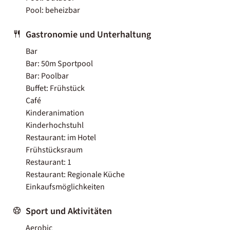
Pool: beheizbar
Gastronomie und Unterhaltung
Bar
Bar: 50m Sportpool
Bar: Poolbar
Buffet: Frühstück
Café
Kinderanimation
Kinderhochstuhl
Restaurant: im Hotel
Frühstücksraum
Restaurant: 1
Restaurant: Regionale Küche
Einkaufsmöglichkeiten
Sport und Aktivitäten
Aerobic