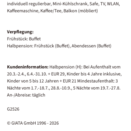
individuell regulierbar, Mini-Kühlschrank, Safe, TV, WLAN,
Kaffeemaschine, Kaffee/Tee, Balkon (möbliert)
Verpflegung:
Frühstück: Buffet
Halbpension: Frühstück (Buffet), Abendessen (Buffet)
Kundeninformation:
Halbpension (H): Bei Aufenthalt vom
20.3.-2.4., 6.4.-31.10. + EUR 29, Kinder bis 4 Jahre inklusive,
Kinder von 5 bis 12 Jahren + EUR 21 Mindestaufenthalt: 3
Nächte vom 1.7.-18.7., 28.8.-10.9., 5 Nächte vom 19.7.-27.8.
An-/Abreise: täglich
G2526
© GIATA GmbH 1996 - 2026