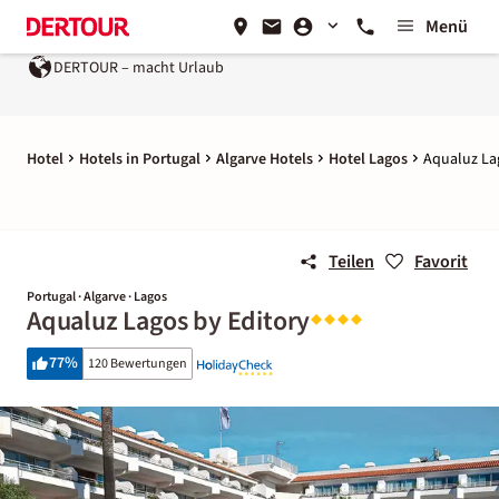
Menü
DERTOUR – macht Urlaub
Hotel
Hotels in Portugal
Algarve Hotels
Hotel Lagos
Aqualuz La
Teilen
Favorit
Portugal · Algarve · Lagos
Aqualuz Lagos by Editory
77
%
120 Bewertungen