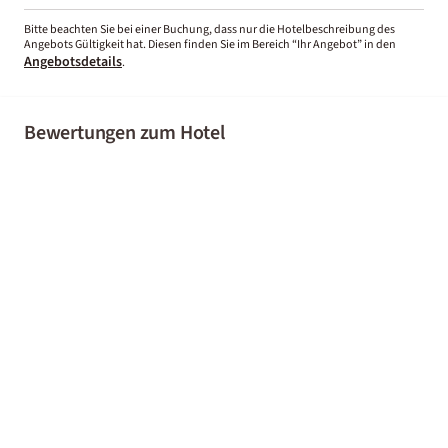
Bitte beachten Sie bei einer Buchung, dass nur die Hotelbeschreibung des
Angebots Gültigkeit hat. Diesen finden Sie im Bereich “Ihr Angebot” in den
Angebotsdetails
.
Bewertungen zum Hotel