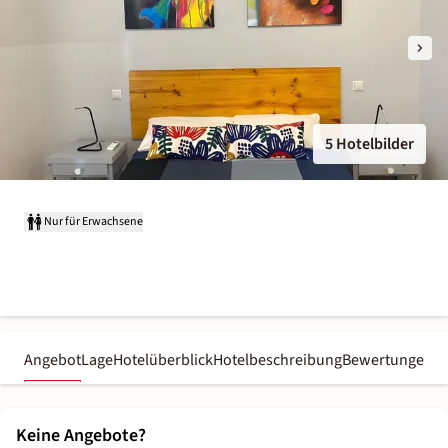
5 Hotelbilder
Nur für Erwachsene
Angebot
Lage
Hotelüberblick
Hotelbeschreibung
Bewertungen
Keine Angebote?