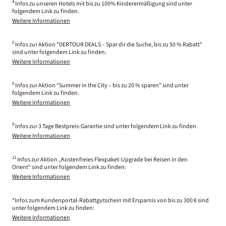
4
Infos zu unseren Hotels mit bis zu 100% Kinderermäßigung sind unter
folgendem Link zu finden.
Weitere Informationen
5
Infos zur Aktion "DERTOUR DEALS – Spar dir die Suche, bis zu 50 % Rabatt"
sind unter folgendem Link zu finden.
Weitere Informationen
6
Infos zur Aktion "Summer in the City – bis zu 20 % sparen" sind unter
folgendem Link zu finden.
Weitere Informationen
9
Infos zur 3 Tage Bestpreis-Garantie sind unter folgendem Link zu finden.
Weitere Informationen
11
Infos zur Aktion „Kostenfreies Flexpaket-Upgrade bei Reisen in den
Orient“ sind unter folgendem Link zu finden:
Weitere Informationen
*Infos zum Kundenportal-Rabattgutschein mit Ersparnis von bis zu 300 € sind
unter folgendem Link zu finden:
Weitere Informationen