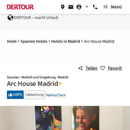
Menü
DERTOUR – macht Urlaub
Hotel
Spanien Hotels
Hotels in Madrid
Arc House Madrid
Teilen
Favorit
Spanien · Madrid und Umgebung · Madrid
Arc House Madrid
100
%
1 Bewertung