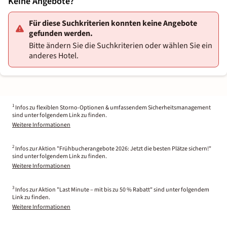
Keine Angebote?
Für diese Suchkriterien konnten keine Angebote
gefunden werden.
Bitte ändern Sie die Suchkriterien oder wählen Sie ein
anderes Hotel.
1
Infos zu flexiblen Storno-Optionen & umfassendem Sicherheitsmanagement
sind unter folgendem Link zu finden.
Weitere Informationen
2
Infos zur Aktion "Frühbucherangebote 2026: Jetzt die besten Plätze sichern!"
sind unter folgendem Link zu finden.
Weitere Informationen
3
Infos zur Aktion "Last Minute – mit bis zu 50 % Rabatt" sind unter folgendem
Link zu finden.
Weitere Informationen