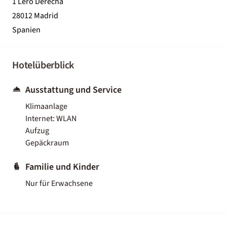
1 Lero Derecha
28012 Madrid
Spanien
Hotelüberblick
Ausstattung und Service
Klimaanlage
Internet: WLAN
Aufzug
Gepäckraum
Familie und Kinder
Nur für Erwachsene