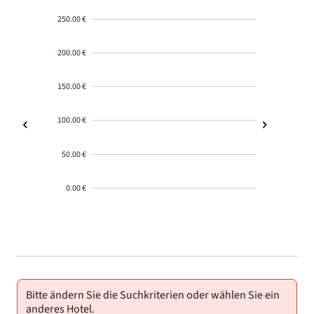
250.00 €
200.00 €
150.00 €
100.00 €
50.00 €
0.00 €
2000-
01-02
Bitte ändern Sie die Suchkriterien oder wählen Sie ein
anderes Hotel.