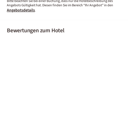
Bitte beachten Sie bei einer Buchung, dass nur die Hotelbeschreibung des
Angebots Gültigkeit hat. Diesen finden Sie im Bereich “Ihr Angebot” in den
Angebotsdetails
.
Bewertungen zum Hotel