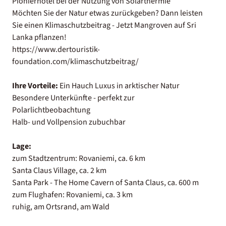
Pionierhotel bei der Nutzung von Solarthermie
Möchten Sie der Natur etwas zurückgeben? Dann leisten
Sie einen Klimaschutzbeitrag - Jetzt Mangroven auf Sri
Lanka pflanzen!
https://www.dertouristik-
foundation.com/klimaschutzbeitrag/
Ihre Vorteile:
Ein Hauch Luxus in arktischer Natur
Besondere Unterkünfte - perfekt zur
Polarlichtbeobachtung
Halb- und Vollpension zubuchbar
Lage:
zum Stadtzentrum: Rovaniemi, ca. 6 km
Santa Claus Village, ca. 2 km
Santa Park - The Home Cavern of Santa Claus, ca. 600 m
zum Flughafen: Rovaniemi, ca. 3 km
ruhig, am Ortsrand, am Wald