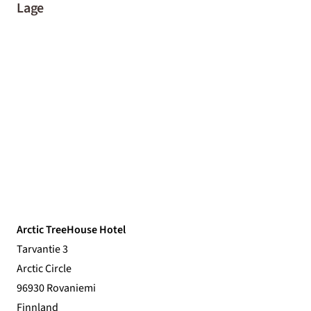
Lage
Arctic TreeHouse Hotel
Tarvantie 3
Arctic Circle
96930 Rovaniemi
Finnland