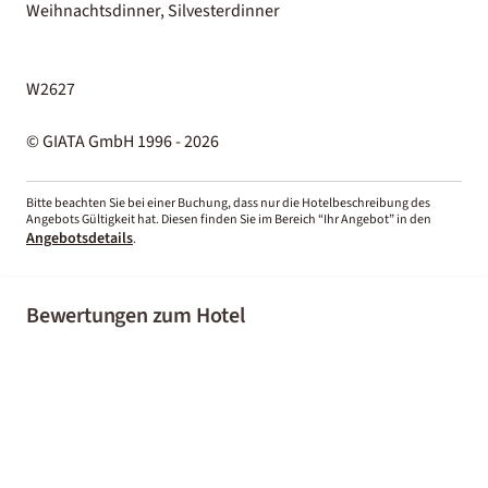
Weihnachtsdinner, Silvesterdinner
W2627
© GIATA GmbH 1996 - 2026
Bitte beachten Sie bei einer Buchung, dass nur die Hotelbeschreibung des
Angebots Gültigkeit hat. Diesen finden Sie im Bereich “Ihr Angebot” in den
Angebotsdetails
.
Bewertungen zum Hotel