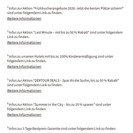
2
Infos zur Aktion "Frühbucherangebote 2026: Jetzt die besten Plätze sichern!"
sind unter folgendem Link zu finden.
Weitere Informationen
3
Infos zur Aktion "Last Minute – mit bis zu 50 % Rabatt" sind unter folgendem
Link zu finden.
Weitere Informationen
4
Infos zu unseren Hotels mit bis zu 100% Kinderermäßigung sind unter
folgendem Link zu finden.
Weitere Informationen
5
Infos zur Aktion "DERTOUR DEALS – Spar dir die Suche, bis zu 50 % Rabatt"
sind unter folgendem Link zu finden.
Weitere Informationen
6
Infos zur Aktion "Summer in the City – bis zu 20 % sparen" sind unter
folgendem Link zu finden.
Weitere Informationen
9
Infos zur 3 Tage Bestpreis-Garantie sind unter folgendem Link zu finden.