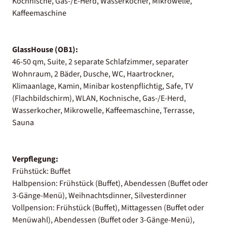
Kochnische, Gas-/E-Herd, Wasserkocher, Mikrowelle,
Kaffeemaschine
GlassHouse (OB1):
46-50 qm, Suite, 2 separate Schlafzimmer, separater
Wohnraum, 2 Bäder, Dusche, WC, Haartrockner,
Klimaanlage, Kamin, Minibar kostenpflichtig, Safe, TV
(Flachbildschirm), WLAN, Kochnische, Gas-/E-Herd,
Wasserkocher, Mikrowelle, Kaffeemaschine, Terrasse,
Sauna
Verpflegung:
Frühstück: Buffet
Halbpension: Frühstück (Buffet), Abendessen (Buffet oder
3-Gänge-Menü), Weihnachtsdinner, Silvesterdinner
Vollpension: Frühstück (Buffet), Mittagessen (Buffet oder
Menüwahl), Abendessen (Buffet oder 3-Gänge-Menü),