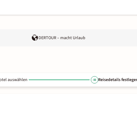
DERTOUR – macht Urlaub
otel auswählen
Reisedetails festlege