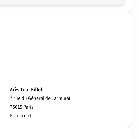
Arès Tour Eiffel
7 rue du Général de Larminat
75015 Paris
Frankreich