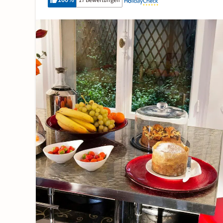
100
%
17 Bewertungen