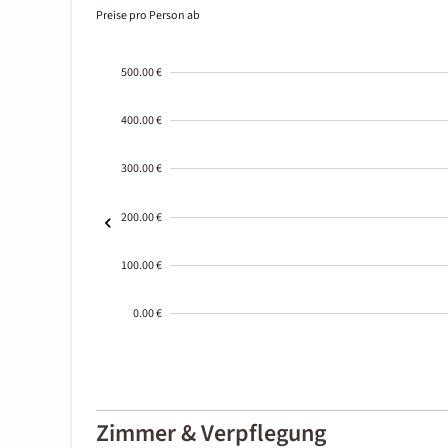
Preise pro Person ab
500.00 €
400.00 €
300.00 €
200.00 €
100.00 €
0.00 €
2000-
01-02
Zimmer & Verpflegung