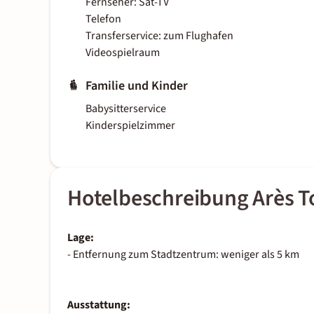
Fernseher: Sat-TV
Telefon
Transferservice: zum Flughafen
Videospielraum
Familie und Kinder
Babysitterservice
Kinderspielzimmer
Hotelbeschreibung Arès To
Lage:
- Entfernung zum Stadtzentrum: weniger als 5 km
Ausstattung: