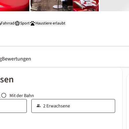
Fahrrad
Sport
Haustiere erlaubt
g
Bewertungen
ssen
g
Mit der Bahn