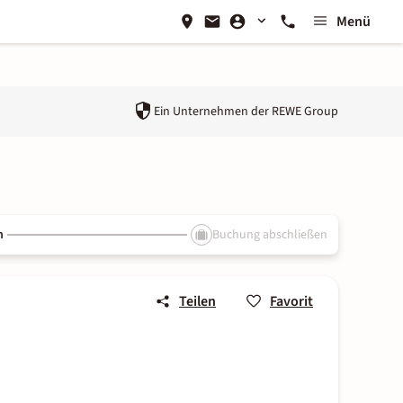
Menü
Ein Unternehmen der
REWE Group
n
Buchung abschließen
Teilen
Favorit