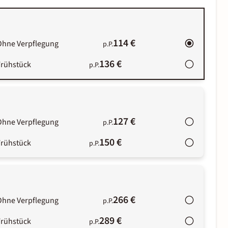
114 €
Ohne Verpflegung
p.P.
136 €
Frühstück
p.P.
127 €
Ohne Verpflegung
p.P.
150 €
Frühstück
p.P.
266 €
Ohne Verpflegung
p.P.
289 €
Frühstück
p.P.