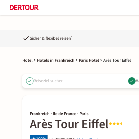
Sicher & flexibel reisen¹
Hotel
Hotels in Frankreich
Paris Hotel
Arès Tour Eiffel
Reiseziel suchen
H
Frankreich · Ile de France · Paris
Arès Tour Eiffel