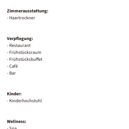
Zimmerausstattung:
- Haartrockner
Verpflegung:
- Restaurant
- Frühstücksraum
- Frühstücksbuffet
- Café
- Bar
Kinder:
- Kinderhochstuhl
Wellness:
- Spa