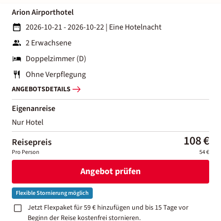
Arion Airporthotel
2026-10-21 - 2026-10-22
|
Eine Hotelnacht
2 Erwachsene
Doppelzimmer (D)
Ohne Verpflegung
ANGEBOTSDETAILS
Eigenanreise
Nur Hotel
108 €
Reisepreis
Pro Person
54 €
Angebot prüfen
Flexible Stornierung möglich
Jetzt Flexpaket für 59 € hinzufügen und bis 15 Tage vor
Beginn der Reise kostenfrei stornieren.