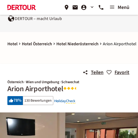
Menü
DERTOUR – macht Urlaub
Hotel
Hotel Österreich
Hotel Niederösterreich
Arion Airporthotel
Teilen
Favorit
Österreich · Wien und Umgebung · Schwechat
Arion Airporthotel
78
%
130 Bewertungen