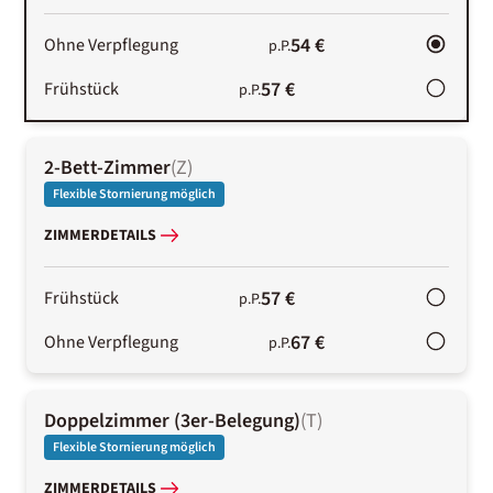
54 €
Ohne Verpflegung
p.P.
57 €
Frühstück
p.P.
2-Bett-Zimmer
(
Z
)
Flexible Stornierung möglich
ZIMMERDETAILS
57 €
Frühstück
p.P.
67 €
Ohne Verpflegung
p.P.
Doppelzimmer (3er-Belegung)
(
T
)
Flexible Stornierung möglich
ZIMMERDETAILS