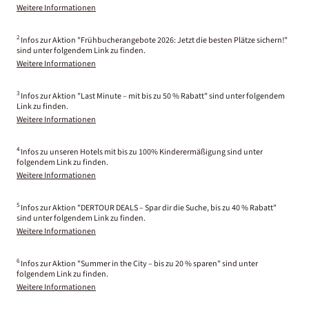
Weitere Informationen
2
Infos zur Aktion "Frühbucherangebote 2026: Jetzt die besten Plätze sichern!"
sind unter folgendem Link zu finden.
Weitere Informationen
3
Infos zur Aktion "Last Minute – mit bis zu 50 % Rabatt" sind unter folgendem
Link zu finden.
Weitere Informationen
4
Infos zu unseren Hotels mit bis zu 100% Kinderermäßigung sind unter
folgendem Link zu finden.
Weitere Informationen
5
Infos zur Aktion "DERTOUR DEALS – Spar dir die Suche, bis zu 40 % Rabatt"
sind unter folgendem Link zu finden.
Weitere Informationen
6
Infos zur Aktion "Summer in the City – bis zu 20 % sparen" sind unter
folgendem Link zu finden.
Weitere Informationen