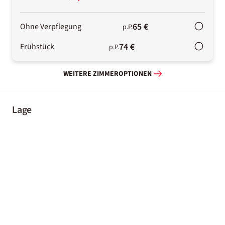
65 €
Ohne Verpflegung
p.P.
74 €
Frühstück
p.P.
WEITERE ZIMMEROPTIONEN
Lage