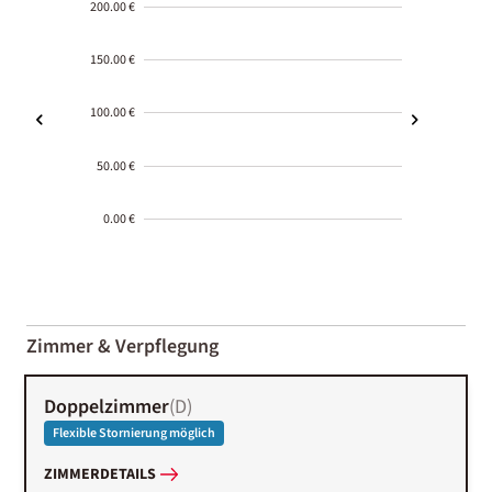
200.00 €
150.00 €
100.00 €
50.00 €
0.00 €
2000-
01-02
Zimmer & Verpflegung
Doppelzimmer
(
D
)
Flexible Stornierung möglich
ZIMMERDETAILS