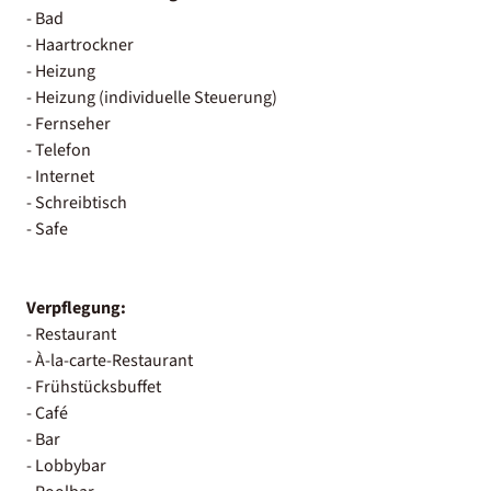
- Bad
- Haartrockner
- Heizung
- Heizung (individuelle Steuerung)
- Fernseher
- Telefon
- Internet
- Schreibtisch
- Safe
Verpflegung:
- Restaurant
- À-la-carte-Restaurant
- Frühstücksbuffet
- Café
- Bar
- Lobbybar