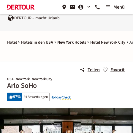
Menü
DERTOUR – macht Urlaub
Hotel
Hotels in den USA
New York Hotels
Hotel New York City
A
Teilen
Favorit
USA · New York · New York City
Arlo SoHo
97
%
24 Bewertungen