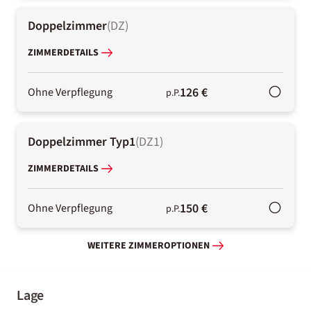
Doppelzimmer
(
DZ
)
ZIMMERDETAILS
126 €
Ohne Verpflegung
p.P.
Doppelzimmer Typ1
(
DZ1
)
ZIMMERDETAILS
150 €
Ohne Verpflegung
p.P.
WEITERE ZIMMEROPTIONEN
Lage