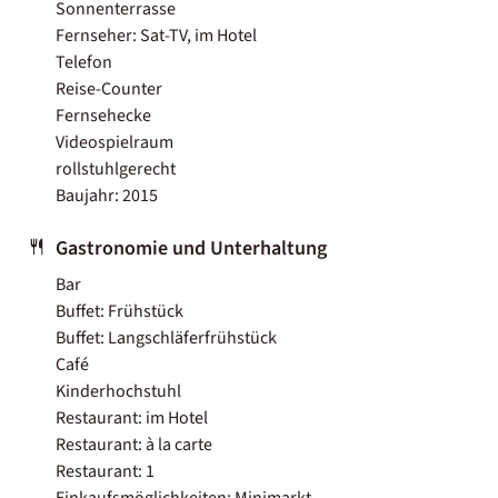
Sonnenterrasse
Fernseher: Sat-TV, im Hotel
Telefon
Reise-Counter
Fernsehecke
Videospielraum
rollstuhlgerecht
Baujahr: 2015
Gastronomie und Unterhaltung
Bar
Buffet: Frühstück
Buffet: Langschläferfrühstück
Café
Kinderhochstuhl
Restaurant: im Hotel
Restaurant: à la carte
Restaurant: 1
Einkaufsmöglichkeiten: Minimarkt