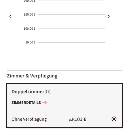
200.00 €
150.00 €
100.00 €
50.00 €
2000-
01-02
Zimmer & Verpflegung
Doppelzimmer
(
D
)
ZIMMERDETAILS
101 €
Ohne Verpflegung
p.P.