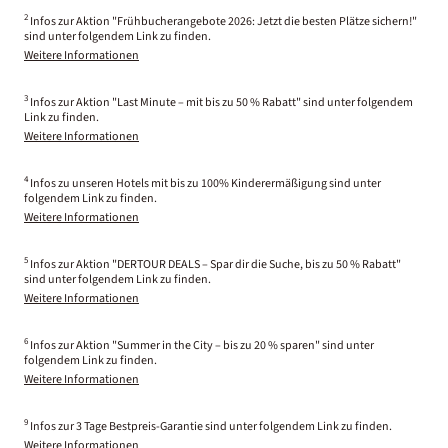
2
Infos zur Aktion "Frühbucherangebote 2026: Jetzt die besten Plätze sichern!"
sind unter folgendem Link zu finden.
Weitere Informationen
3
Infos zur Aktion "Last Minute – mit bis zu 50 % Rabatt" sind unter folgendem
Link zu finden.
Weitere Informationen
4
Infos zu unseren Hotels mit bis zu 100% Kinderermäßigung sind unter
folgendem Link zu finden.
Weitere Informationen
5
Infos zur Aktion "DERTOUR DEALS – Spar dir die Suche, bis zu 50 % Rabatt"
sind unter folgendem Link zu finden.
Weitere Informationen
6
Infos zur Aktion "Summer in the City – bis zu 20 % sparen" sind unter
folgendem Link zu finden.
Weitere Informationen
9
Infos zur 3 Tage Bestpreis-Garantie sind unter folgendem Link zu finden.
Weitere Informationen