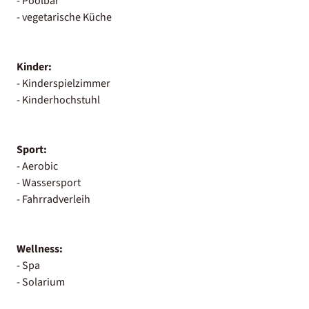
- Poolbar
- vegetarische Küche
Kinder:
- Kinderspielzimmer
- Kinderhochstuhl
Sport:
- Aerobic
- Wassersport
- Fahrradverleih
Wellness:
- Spa
- Solarium