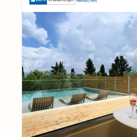
100
%
43 Bewertungen