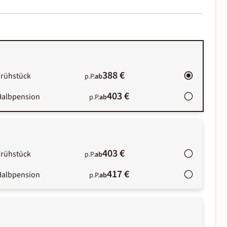
388 €
Frühstück
p.P.
ab
403 €
Halbpension
p.P.
ab
403 €
Frühstück
p.P.
ab
417 €
Halbpension
p.P.
ab