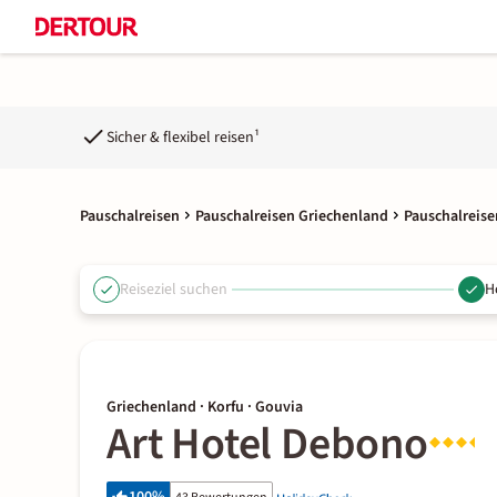
Sicher & flexibel reisen¹
Pauschalreisen
Pauschalreisen Griechenland
Pauschalreise
Reiseziel suchen
H
Griechenland · Korfu · Gouvia
Art Hotel Debono