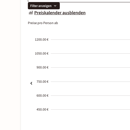
Filter anzeigen
Preiskalender ausblenden
Preise pro Person ab
1200.00 €
1050.00 €
900.00 €
750.00 €
600.00 €
450.00 €