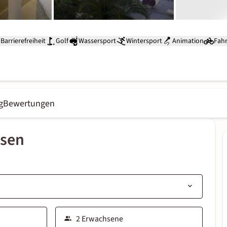
Barrierefreiheit
Golf
Wassersport
Wintersport
Animation
Fah
g
Bewertungen
ssen