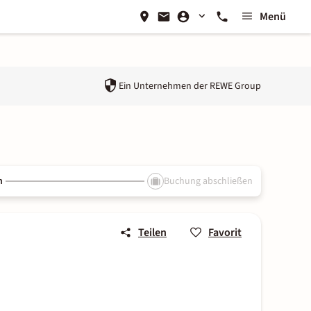
Menü
Ein Unternehmen der
REWE Group
n
Buchung abschließen
Teilen
Favorit