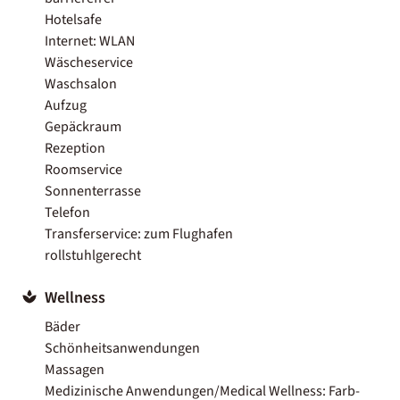
Hotelsafe
Internet: WLAN
Wäscheservice
Waschsalon
Aufzug
Gepäckraum
Rezeption
Roomservice
Sonnenterrasse
Telefon
Transferservice: zum Flughafen
rollstuhlgerecht
Wellness
Bäder
Schönheitsanwendungen
Massagen
Medizinische Anwendungen/Medical Wellness: Farb-