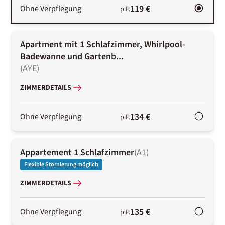
119 €
Ohne Verpflegung
p.P.
Apartment mit 1 Schlafzimmer, Whirlpool-
Badewanne und Gartenb...
(
AYE
)
ZIMMERDETAILS
134 €
Ohne Verpflegung
p.P.
Appartement 1 Schlafzimmer
(
A1
)
Flexible Stornierung möglich
ZIMMERDETAILS
135 €
Ohne Verpflegung
p.P.