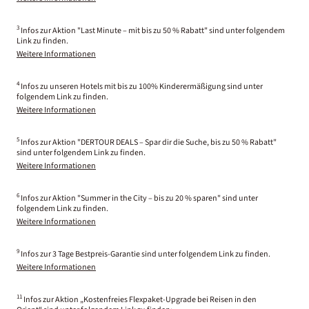
3
Infos zur Aktion "Last Minute – mit bis zu 50 % Rabatt" sind unter folgendem
Link zu finden.
Weitere Informationen
4
Infos zu unseren Hotels mit bis zu 100% Kinderermäßigung sind unter
folgendem Link zu finden.
Weitere Informationen
5
Infos zur Aktion "DERTOUR DEALS – Spar dir die Suche, bis zu 50 % Rabatt"
sind unter folgendem Link zu finden.
Weitere Informationen
6
Infos zur Aktion "Summer in the City – bis zu 20 % sparen" sind unter
folgendem Link zu finden.
Weitere Informationen
9
Infos zur 3 Tage Bestpreis-Garantie sind unter folgendem Link zu finden.
Weitere Informationen
11
Infos zur Aktion „Kostenfreies Flexpaket-Upgrade bei Reisen in den