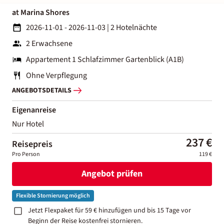
at Marina Shores
2026-11-01 - 2026-11-03
|
2 Hotelnächte
2 Erwachsene
Appartement 1 Schlafzimmer Gartenblick (A1B)
Ohne Verpflegung
ANGEBOTSDETAILS
Eigenanreise
Nur Hotel
237 €
Reisepreis
Pro Person
119 €
Angebot prüfen
Flexible Stornierung möglich
Jetzt Flexpaket für 59 € hinzufügen und bis 15 Tage vor
Beginn der Reise kostenfrei stornieren.