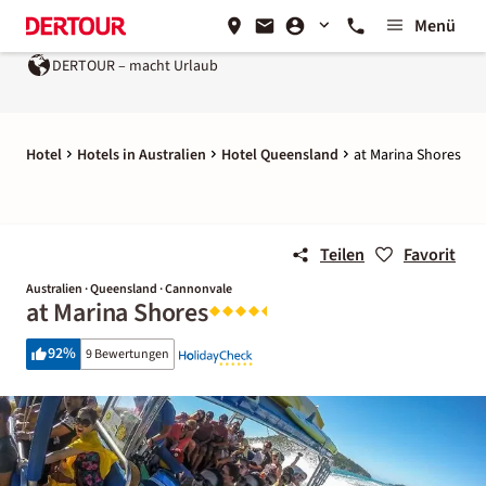
Menü
DERTOUR – macht Urlaub
Hotel
Hotels in Australien
Hotel Queensland
at Marina Shores
Teilen
Favorit
Australien · Queensland · Cannonvale
at Marina Shores
92
%
9 Bewertungen