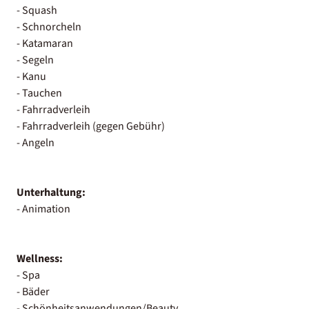
- Squash
- Schnorcheln
- Katamaran
- Segeln
- Kanu
- Tauchen
- Fahrradverleih
- Fahrradverleih (gegen Gebühr)
- Angeln
Unterhaltung:
- Animation
Wellness:
- Spa
- Bäder
- Schönheitsanwendungen/Beauty