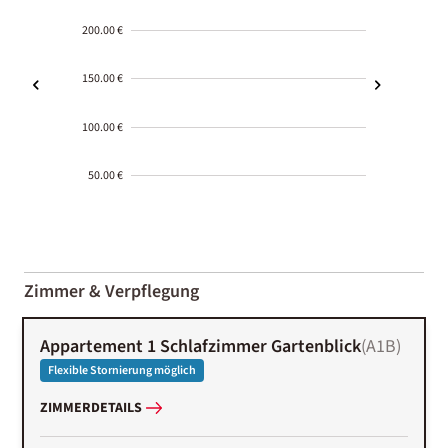
200.00 €
150.00 €
100.00 €
50.00 €
2000-
01-02
Zimmer & Verpflegung
Appartement 1 Schlafzimmer Gartenblick
(
A1B
)
Flexible Stornierung möglich
ZIMMERDETAILS