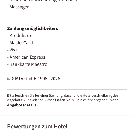
- Massagen
Zahlungsmöglichkeiten:
- Kreditkarte
- MasterCard
- Visa
- American Express
- Bankkarte Maestro
© GIATA GmbH 1996 - 2026
Bitte beachten Sie bei einer Buchung, dass nur die Hotelbeschreibung des
Angebots Gültigkeit hat. Diesen finden Sie im Bereich “Ihr Angebot” in den
Angebotsdetails
.
Bewertungen zum Hotel