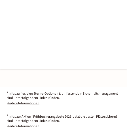
1
Infos zu flexiblen Storno-Optionen & umfassendem Sicherheitsmanagement
sind unter folgendem Link zu finden.
Weitere Informationen
2
Infos zur Aktion "Frühbucherangebote 2026: Jetzt die besten Plätze sichern!"
sind unter folgendem Link zu finden.
Weitere Informationen