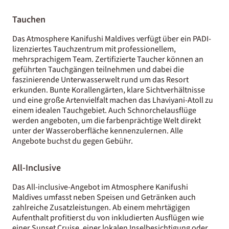
Tauchen
Das Atmosphere Kanifushi Maldives verfügt über ein PADI-
lizenziertes Tauchzentrum mit professionellem,
mehrsprachigem Team. Zertifizierte Taucher können an
geführten Tauchgängen teilnehmen und dabei die
faszinierende Unterwasserwelt rund um das Resort
erkunden. Bunte Korallengärten, klare Sichtverhältnisse
und eine große Artenvielfalt machen das Lhaviyani-Atoll zu
einem idealen Tauchgebiet. Auch Schnorchelausflüge
werden angeboten, um die farbenprächtige Welt direkt
unter der Wasseroberfläche kennenzulernen. Alle
Angebote buchst du gegen Gebühr.
All-Inclusive
Das All-inclusive-Angebot im Atmosphere Kanifushi
Maldives umfasst neben Speisen und Getränken auch
zahlreiche Zusatzleistungen. Ab einem mehrtägigen
Aufenthalt profitierst du von inkludierten Ausflügen wie
einer Sunset Cruise, einer lokalen Inselbesichtigung oder