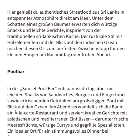
Hier genießt du authentisches Streetfood aus Sri Lanka in
entspannter Atmosphäre direkt am Meer. Unter dem
Schatten eines großen Baumes erwarten dich würzige
Snacks und leichte Gerichte, inspiriert von der
traditionellen sri-lankischen Küche. Der rustikale Stil mit
Holzelementen und der Blick auf den Indischen Ozean
machen diesen Ort zum perfekten Zwischenstopp für den
kleinen Hunger am Nachmittag oder frühen Abend.
Poolbar
In der „Sunset Pool Bar” entspannst du tagsüber mit
leichten Snacks wie Sandwiches, Burgern und Fingerfood
sowie erfrischenden Getränken am großzügigen Pool mit
Blick auf den Ozean. Am Abend verwandelt sich die Bar in
ein À-la-carte-Restaurant und serviert kreative Gerichte mit
asiatischen und mediterranen Einflüssen – darunter frische
Meeresfrüchte, würzige Currys und gegrillte Spezialitäten.
Ein idealer Ort für ein stimmungsvolles Dinner bei