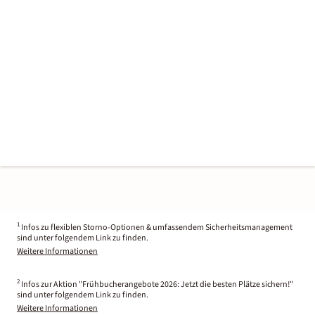
1
Infos zu flexiblen Storno-Optionen & umfassendem Sicherheitsmanagement
sind unter folgendem Link zu finden.
Weitere Informationen
2
Infos zur Aktion "Frühbucherangebote 2026: Jetzt die besten Plätze sichern!"
sind unter folgendem Link zu finden.
Weitere Informationen