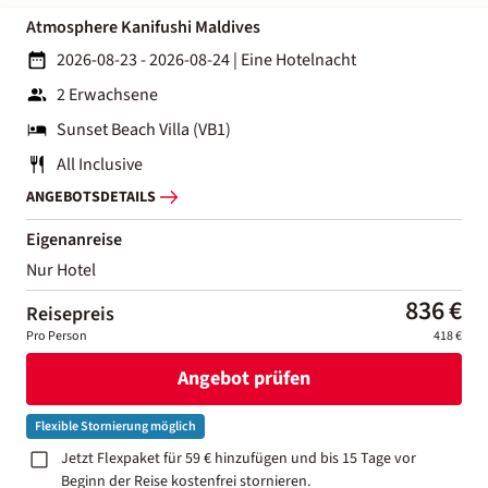
Atmosphere Kanifushi Maldives
2026-08-23 - 2026-08-24
|
Eine Hotelnacht
2 Erwachsene
Sunset Beach Villa (VB1)
All Inclusive
ANGEBOTSDETAILS
Eigenanreise
Nur Hotel
836 €
Reisepreis
Pro Person
418 €
Angebot prüfen
Flexible Stornierung möglich
Jetzt Flexpaket für 59 € hinzufügen und bis 15 Tage vor
Beginn der Reise kostenfrei stornieren.