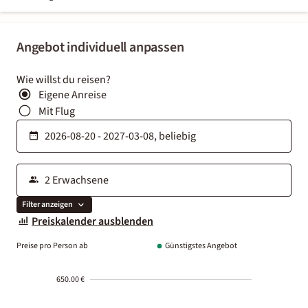
Angebot individuell anpassen
Wie willst du reisen?
Eigene Anreise
Mit Flug
Filter anzeigen
Preiskalender ausblenden
Preise pro Person ab
Günstigstes Angebot
650.00 €