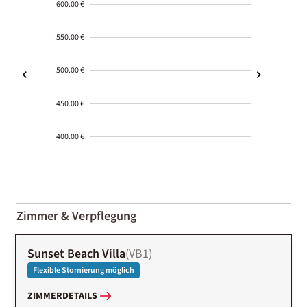
600.00 €
550.00 €
500.00 €
450.00 €
400.00 €
2000-
01-02
Zimmer & Verpflegung
Sunset Beach Villa
(
VB1
)
Flexible Stornierung möglich
ZIMMERDETAILS