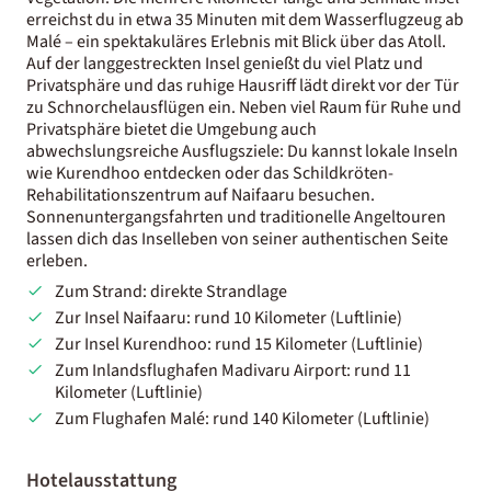
erreichst du in etwa 35 Minuten mit dem Wasserflugzeug ab
Malé – ein spektakuläres Erlebnis mit Blick über das Atoll.
Auf der langgestreckten Insel genießt du viel Platz und
Privatsphäre und das ruhige Hausriff lädt direkt vor der Tür
zu Schnorchelausflügen ein. Neben viel Raum für Ruhe und
Privatsphäre bietet die Umgebung auch
abwechslungsreiche Ausflugsziele: Du kannst lokale Inseln
wie Kurendhoo entdecken oder das Schildkröten-
Rehabilitationszentrum auf Naifaaru besuchen.
Sonnenuntergangsfahrten und traditionelle Angeltouren
lassen dich das Inselleben von seiner authentischen Seite
erleben.
Zum Strand: direkte Strandlage
Zur Insel Naifaaru: rund 10 Kilometer (Luftlinie)
Zur Insel Kurendhoo: rund 15 Kilometer (Luftlinie)
Zum Inlandsflughafen Madivaru Airport: rund 11
Kilometer (Luftlinie)
Zum Flughafen Malé: rund 140 Kilometer (Luftlinie)
Hotelausstattung