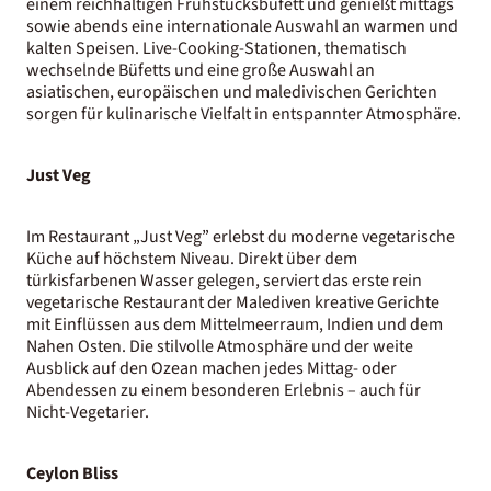
einem reichhaltigen Frühstücksbüfett und genießt mittags
sowie abends eine internationale Auswahl an warmen und
kalten Speisen. Live-Cooking-Stationen, thematisch
wechselnde Büfetts und eine große Auswahl an
asiatischen, europäischen und maledivischen Gerichten
sorgen für kulinarische Vielfalt in entspannter Atmosphäre.
Just Veg
Im Restaurant „Just Veg” erlebst du moderne vegetarische
Küche auf höchstem Niveau. Direkt über dem
türkisfarbenen Wasser gelegen, serviert das erste rein
vegetarische Restaurant der Malediven kreative Gerichte
mit Einflüssen aus dem Mittelmeerraum, Indien und dem
Nahen Osten. Die stilvolle Atmosphäre und der weite
Ausblick auf den Ozean machen jedes Mittag- oder
Abendessen zu einem besonderen Erlebnis – auch für
Nicht-Vegetarier.
Ceylon Bliss