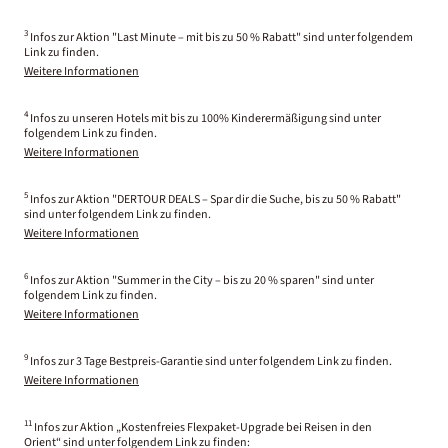
3
Infos zur Aktion "Last Minute – mit bis zu 50 % Rabatt" sind unter folgendem
Link zu finden.
Weitere Informationen
4
Infos zu unseren Hotels mit bis zu 100% Kinderermäßigung sind unter
folgendem Link zu finden.
Weitere Informationen
5
Infos zur Aktion "DERTOUR DEALS – Spar dir die Suche, bis zu 50 % Rabatt"
sind unter folgendem Link zu finden.
Weitere Informationen
6
Infos zur Aktion "Summer in the City – bis zu 20 % sparen" sind unter
folgendem Link zu finden.
Weitere Informationen
9
Infos zur 3 Tage Bestpreis-Garantie sind unter folgendem Link zu finden.
Weitere Informationen
11
Infos zur Aktion „Kostenfreies Flexpaket-Upgrade bei Reisen in den
Orient“ sind unter folgendem Link zu finden: