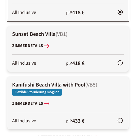
418 €
All Inclusive
p.P.
Sunset Beach Villa
(
VB1
)
ZIMMERDETAILS
418 €
All Inclusive
p.P.
Kanifushi Beach Villa with Pool
(
VB5
)
Flexible Stornierung möglich
ZIMMERDETAILS
433 €
All Inclusive
p.P.