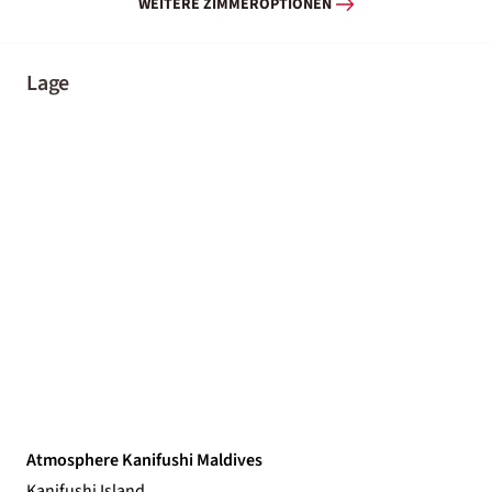
WEITERE ZIMMEROPTIONEN
Lage
Atmosphere Kanifushi Maldives
Kanifushi Island