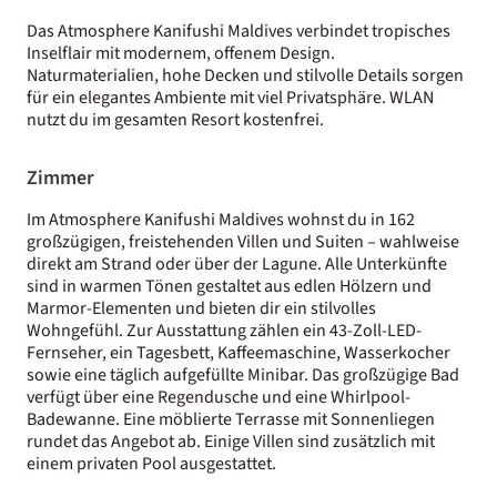
Das Atmosphere Kanifushi Maldives verbindet tropisches
Inselflair mit modernem, offenem Design.
Naturmaterialien, hohe Decken und stilvolle Details sorgen
für ein elegantes Ambiente mit viel Privatsphäre. WLAN
nutzt du im gesamten Resort kostenfrei.
Zimmer
Im Atmosphere Kanifushi Maldives wohnst du in 162
großzügigen, freistehenden Villen und Suiten – wahlweise
direkt am Strand oder über der Lagune. Alle Unterkünfte
sind in warmen Tönen gestaltet aus edlen Hölzern und
Marmor-Elementen und bieten dir ein stilvolles
Wohngefühl. Zur Ausstattung zählen ein 43-Zoll-LED-
Fernseher, ein Tagesbett, Kaffeemaschine, Wasserkocher
sowie eine täglich aufgefüllte Minibar. Das großzügige Bad
verfügt über eine Regendusche und eine Whirlpool-
Badewanne. Eine möblierte Terrasse mit Sonnenliegen
rundet das Angebot ab. Einige Villen sind zusätzlich mit
einem privaten Pool ausgestattet.