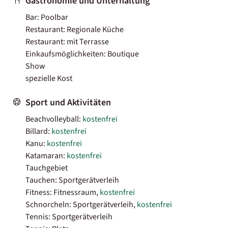
Gastronomie und Unterhaltung
Bar: Poolbar
Restaurant: Regionale Küche
Restaurant: mit Terrasse
Einkaufsmöglichkeiten: Boutique
Show
spezielle Kost
Sport und Aktivitäten
Beachvolleyball:
kostenfrei
Billard:
kostenfrei
Kanu:
kostenfrei
Katamaran:
kostenfrei
Tauchgebiet
Tauchen: Sportgerätverleih
Fitness: Fitnessraum,
kostenfrei
Schnorcheln: Sportgerätverleih,
kostenfrei
Tennis: Sportgerätverleih