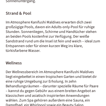
Sonnenuntergang.
Strand & Pool
Im Atmosphere Kanifushi Maldives erwarten dich zwei
großzügige Pools, davon ein Adults-only-Pool für ruhige
Stunden. Sonnenliegen, Schirme und Handtücher stehen
an beiden Pools kostenfrei zur Verfügung. Der weiße
Sandstrand rund um die Insel ist fein und weich – ideal zum
Entspannen oder für einen kurzen Weg ins klare,
türkisfarbene Wasser.
Wellness
Der Wellnessbereich im Atmosphere Kanifushi Maldives
liegt eingebettet in einen tropischen Garten und bietet dir
eine ruhige Umgebung zur Erholung. In zehn
Behandlungsräumen – darunter spezielle Räume für Paare
– kannst du gegen Gebühr aus einem breiten Angebot an
klassischen und asiatisch inspirierten Anwendungen
wählen. Zum Spa gehören außerdem eine Sauna, ein
Dampfbad, ein Whirlpool sowie ein Beauty-Salon.