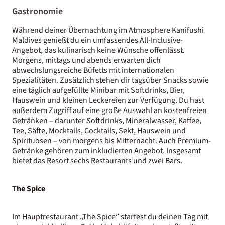
Gastronomie
Während deiner Übernachtung im Atmosphere Kanifushi
Maldives genießt du ein umfassendes All-Inclusive-
Angebot, das kulinarisch keine Wünsche offenlässt.
Morgens, mittags und abends erwarten dich
abwechslungsreiche Büfetts mit internationalen
Spezialitäten. Zusätzlich stehen dir tagsüber Snacks sowie
eine täglich aufgefüllte Minibar mit Softdrinks, Bier,
Hauswein und kleinen Leckereien zur Verfügung. Du hast
außerdem Zugriff auf eine große Auswahl an kostenfreien
Getränken – darunter Softdrinks, Mineralwasser, Kaffee,
Tee, Säfte, Mocktails, Cocktails, Sekt, Hauswein und
Spirituosen – von morgens bis Mitternacht. Auch Premium-
Getränke gehören zum inkludierten Angebot. Insgesamt
bietet das Resort sechs Restaurants und zwei Bars.
The Spice
Im Hauptrestaurant „The Spice” startest du deinen Tag mit