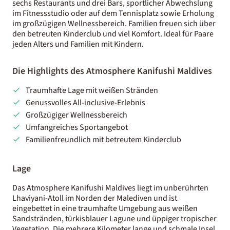
sechs Restaurants und drei Bars, sportlicher Abwechslung
im Fitnessstudio oder auf dem Tennisplatz sowie Erholung
im großzügigen Wellnessbereich. Familien freuen sich über
den betreuten Kinderclub und viel Komfort. Ideal für Paare
jeden Alters und Familien mit Kindern.
Die Highlights des Atmosphere Kanifushi Maldives
Traumhafte Lage mit weißen Stränden
Genussvolles All-inclusive-Erlebnis
Großzügiger Wellnessbereich
Umfangreiches Sportangebot
Familienfreundlich mit betreutem Kinderclub
Lage
Das Atmosphere Kanifushi Maldives liegt im unberührten
Lhaviyani-Atoll im Norden der Malediven und ist
eingebettet in eine traumhafte Umgebung aus weißen
Sandstränden, türkisblauer Lagune und üppiger tropischer
Vegetation. Die mehrere Kilometer lange und schmale Insel