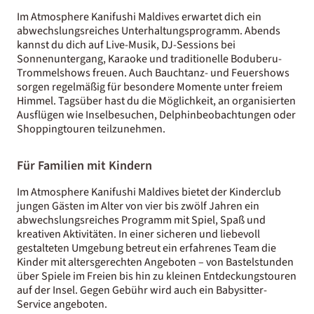
Im Atmosphere Kanifushi Maldives erwartet dich ein
abwechslungsreiches Unterhaltungsprogramm. Abends
kannst du dich auf Live-Musik, DJ-Sessions bei
Sonnenuntergang, Karaoke und traditionelle Boduberu-
Trommelshows freuen. Auch Bauchtanz- und Feuershows
sorgen regelmäßig für besondere Momente unter freiem
Himmel. Tagsüber hast du die Möglichkeit, an organisierten
Ausflügen wie Inselbesuchen, Delphinbeobachtungen oder
Shoppingtouren teilzunehmen.
Für Familien mit Kindern
Im Atmosphere Kanifushi Maldives bietet der Kinderclub
jungen Gästen im Alter von vier bis zwölf Jahren ein
abwechslungsreiches Programm mit Spiel, Spaß und
kreativen Aktivitäten. In einer sicheren und liebevoll
gestalteten Umgebung betreut ein erfahrenes Team die
Kinder mit altersgerechten Angeboten – von Bastelstunden
über Spiele im Freien bis hin zu kleinen Entdeckungstouren
auf der Insel. Gegen Gebühr wird auch ein Babysitter-
Service angeboten.