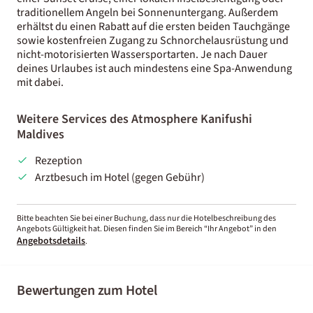
traditionellem Angeln bei Sonnenuntergang. Außerdem
erhältst du einen Rabatt auf die ersten beiden Tauchgänge
sowie kostenfreien Zugang zu Schnorchelausrüstung und
nicht-motorisierten Wassersportarten. Je nach Dauer
deines Urlaubes ist auch mindestens eine Spa-Anwendung
mit dabei.
Weitere Services des Atmosphere Kanifushi
Maldives
Rezeption
Arztbesuch im Hotel (gegen Gebühr)
Bitte beachten Sie bei einer Buchung, dass nur die Hotelbeschreibung des
Angebots Gültigkeit hat. Diesen finden Sie im Bereich “Ihr Angebot” in den
Angebotsdetails
.
Bewertungen zum Hotel