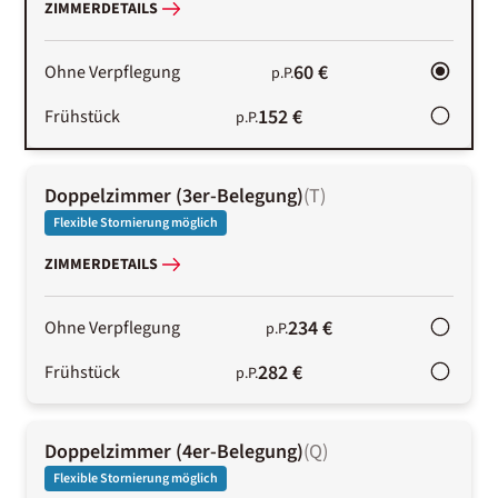
ZIMMERDETAILS
60 €
Ohne Verpflegung
p.P.
152 €
Frühstück
p.P.
Doppelzimmer (3er-Belegung)
(
T
)
Flexible Stornierung möglich
ZIMMERDETAILS
234 €
Ohne Verpflegung
p.P.
282 €
Frühstück
p.P.
Doppelzimmer (4er-Belegung)
(
Q
)
Flexible Stornierung möglich