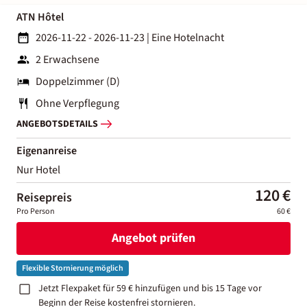
ATN Hôtel
2026-11-22 - 2026-11-23
|
Eine Hotelnacht
2 Erwachsene
Doppelzimmer (D)
Ohne Verpflegung
ANGEBOTSDETAILS
Eigenanreise
Nur Hotel
120 €
Reisepreis
Pro Person
60 €
Angebot prüfen
Flexible Stornierung möglich
Jetzt Flexpaket für 59 € hinzufügen und bis 15 Tage vor
Beginn der Reise kostenfrei stornieren.