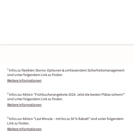
1
Infos zu flexiblen Storno-Optionen & umfassendem Sicherheitsmanagement
sind unter folgendem Link zu finden.
Weitere Informationen
2
Infos zur Aktion "Frühbucherangebote 2026: Jetzt die besten Plätze sichern!"
sind unter folgendem Link zu finden.
Weitere Informationen
3
Infos zur Aktion "Last Minute – mit bis zu 50 % Rabatt" sind unter folgendem
Link zu finden.
Weitere Informationen