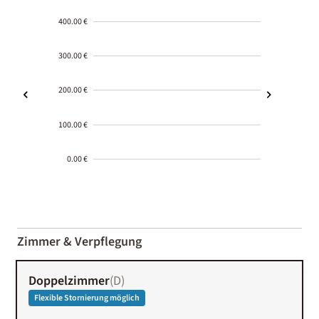
400.00 €
300.00 €
200.00 €
100.00 €
0.00 €
2000-
01-02
Zimmer & Verpflegung
Doppelzimmer
(
D
)
Flexible Stornierung möglich