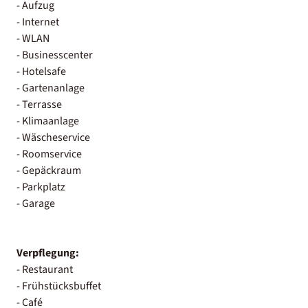
- Aufzug
- Internet
- WLAN
- Businesscenter
- Hotelsafe
- Gartenanlage
- Terrasse
- Klimaanlage
- Wäscheservice
- Roomservice
- Gepäckraum
- Parkplatz
- Garage
Verpflegung:
- Restaurant
- Frühstücksbuffet
- Café