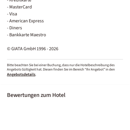
- MasterCard
- Visa
- American Express
- Diners
- Bankkarte Maestro
© GIATA GmbH 1996 - 2026
Bitte beachten Sie bei einer Buchung, dass nur die Hotelbeschreibung des
Angebots Gültigkeit hat. Diesen finden Sie im Bereich “Ihr Angebot” in den
Angebotsdetails
.
Bewertungen zum Hotel