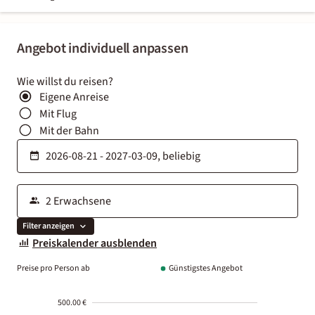
Angebot individuell anpassen
Wie willst du reisen?
Eigene Anreise
Mit Flug
Mit der Bahn
Filter anzeigen
Preiskalender ausblenden
Preise pro Person ab
Günstigstes Angebot
500.00 €