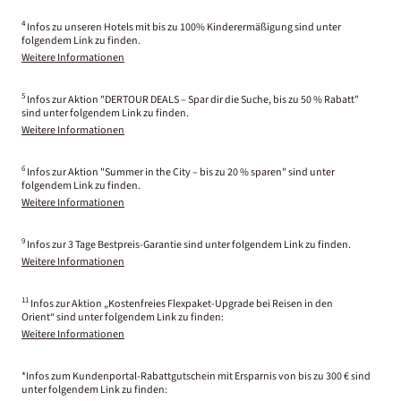
4
Infos zu unseren Hotels mit bis zu 100% Kinderermäßigung sind unter
folgendem Link zu finden.
Weitere Informationen
5
Infos zur Aktion "DERTOUR DEALS – Spar dir die Suche, bis zu 50 % Rabatt"
sind unter folgendem Link zu finden.
Weitere Informationen
6
Infos zur Aktion "Summer in the City – bis zu 20 % sparen" sind unter
folgendem Link zu finden.
Weitere Informationen
9
Infos zur 3 Tage Bestpreis-Garantie sind unter folgendem Link zu finden.
Weitere Informationen
11
Infos zur Aktion „Kostenfreies Flexpaket-Upgrade bei Reisen in den
Orient“ sind unter folgendem Link zu finden:
Weitere Informationen
*Infos zum Kundenportal-Rabattgutschein mit Ersparnis von bis zu 300 € sind
unter folgendem Link zu finden: