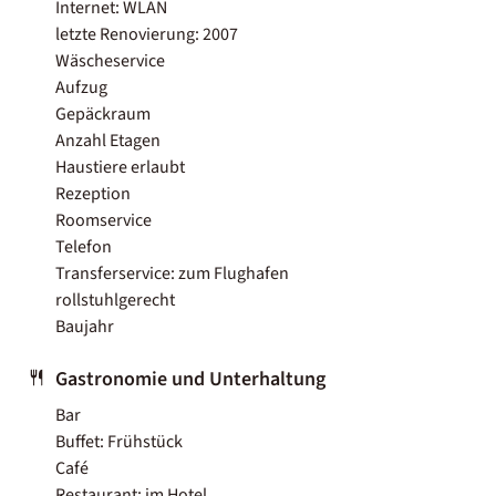
Internet: WLAN
letzte Renovierung: 2007
Wäscheservice
Aufzug
Gepäckraum
Anzahl Etagen
Haustiere erlaubt
Rezeption
Roomservice
Telefon
Transferservice: zum Flughafen
rollstuhlgerecht
Baujahr
Gastronomie und Unterhaltung
Bar
Buffet: Frühstück
Café
Restaurant: im Hotel