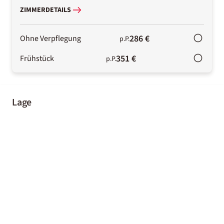
ZIMMERDETAILS
286 €
Ohne Verpflegung
p.P.
351 €
Frühstück
p.P.
Lage