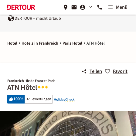
Menü
DERTOUR – macht Urlaub
Hotel
Hotels in Frankreich
Paris Hotel
ATN Hôtel
Teilen
Favorit
Frankreich · Ile de France · Paris
ATN Hôtel
100
%
32 Bewertungen