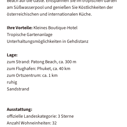
Beach auf die Gäste. Entspannen Sie im tropischen Garten
am Süßwasserpool und genießen Sie Köstlichkeiten der
österreichischen und internationalen Küche.
Ihre Vorteile:
Kleines Boutique-Hotel
Tropische Gartenanlage
Unterhaltungsmöglichkeiten in Gehdistanz
Lage:
zum Strand: Patong Beach, ca. 300 m
zum Flughafen: Phuket, ca. 40 km
zum Ortszentrum: ca. 1 km
ruhig
Sandstrand
Ausstattung:
offizielle Landeskategorie: 3 Sterne
Anzahl Wohneinheiten: 32