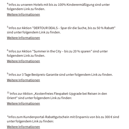
4
Infos zu unseren Hotels mit bis zu 100% Kinderermäßigung sind unter
folgendem Link zu finden.
Weitere Informationen
5
Infos zur Aktion "DERTOUR DEALS – Spar dir die Suche, bis zu 50 % Rabatt"
sind unter folgendem Link zu finden.
Weitere Informationen
6
Infos zur Aktion "Summer in the City – bis zu 20 % sparen" sind unter
folgendem Link zu finden.
Weitere Informationen
9
Infos zur 3 Tage Bestpreis-Garantie sind unter folgendem Link zu finden.
Weitere Informationen
11
Infos zur Aktion „Kostenfreies Flexpaket-Upgrade bei Reisen in den
Orient“ sind unter folgendem Link zu finden:
Weitere Informationen
*Infos zum Kundenportal-Rabattgutschein mit Ersparnis von bis zu 300 € sind
unter folgendem Link zu finden:
Weitere Informationen