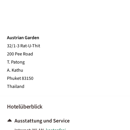
Austrian Garden
32/1-3 Rat-U-Thit
200 Pee Road
T. Patong
A. Kathu
Phuket 83150
Thailand
Hotelüberblick
Ausstattung und Service