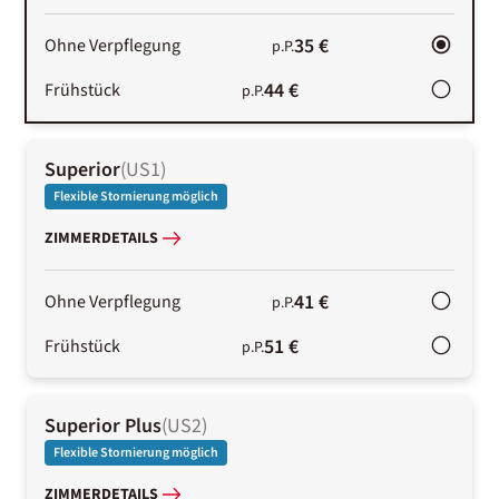
35 €
Ohne Verpflegung
p.P.
44 €
Frühstück
p.P.
Superior
(
US1
)
Flexible Stornierung möglich
ZIMMERDETAILS
41 €
Ohne Verpflegung
p.P.
51 €
Frühstück
p.P.
Superior Plus
(
US2
)
Flexible Stornierung möglich
ZIMMERDETAILS