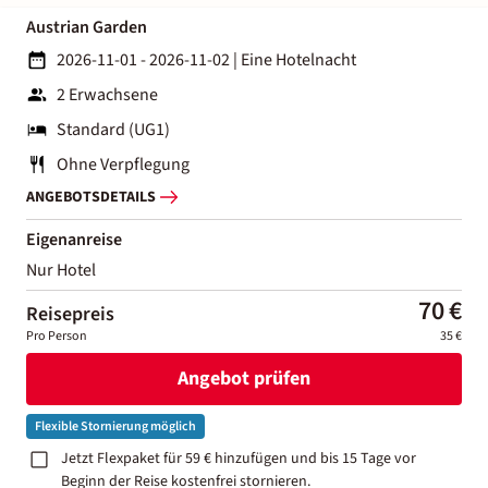
Austrian Garden
2026-11-01 - 2026-11-02
|
Eine Hotelnacht
2 Erwachsene
Standard (UG1)
Ohne Verpflegung
ANGEBOTSDETAILS
Eigenanreise
Nur Hotel
70 €
Reisepreis
Pro Person
35 €
Angebot prüfen
Flexible Stornierung möglich
Jetzt Flexpaket für 59 € hinzufügen und bis 15 Tage vor
Beginn der Reise kostenfrei stornieren.