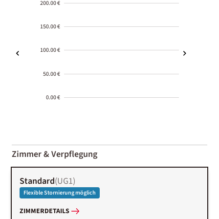
200.00 €
150.00 €
100.00 €
50.00 €
0.00 €
2000-
01-02
Zimmer & Verpflegung
Standard
(
UG1
)
Flexible Stornierung möglich
ZIMMERDETAILS