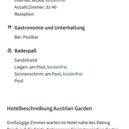
Internet: WLAN,
kostenfrei
Anzahl Zimmer: 31-40
Rezeption
Gastronomie und Unterhaltung
Bar: Poolbar
Badespaß
Sandstrand
Liegen: am Pool,
kostenfrei
Sonnenschirm: am Pool,
kostenfrei
Pool
Hotelbeschreibung Austrian Garden
Großzügige Zimmer warten im Hotel nahe des Patong