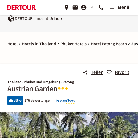
Menü
DERTOUR – macht Urlaub
Hotel
Hotels in Thailand
Phuket Hotels
Hotel Patong Beach
Aus
Teilen
Favorit
Thailand · Phuket und Umgebung · Patong
Austrian Garden
88
%
176 Bewertungen