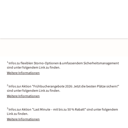
1
Infos zu flexiblen Storno-Optionen & umfassendem Sicherheitsmanagement
sind unter folgendem Link zu finden.
Weitere Informationen
2
Infos zur Aktion "Frühbucherangebote 2026: Jetzt die besten Plätze sichern!"
sind unter folgendem Link zu finden.
Weitere Informationen
3
Infos zur Aktion "Last Minute – mit bis zu 50 % Rabatt" sind unter folgendem
Link zu finden.
Weitere Informationen