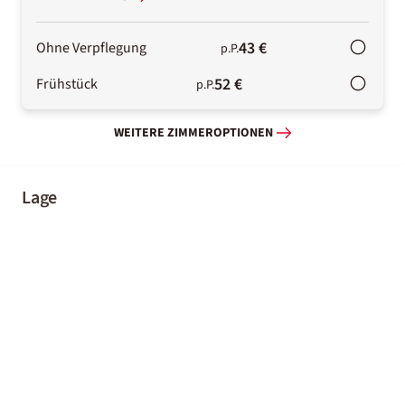
43 €
Ohne Verpflegung
p.P.
52 €
Frühstück
p.P.
WEITERE ZIMMEROPTIONEN
Lage