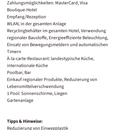
Zahlungsmöglichkeiten: MasterCard, Visa
Boutique-Hotel
Empfang/Rezeption
WLAN, in der gesamten Anlage
Recyclingbehälter im gesamten Hotel, Verwendung
regionaler Baustoffe, Energieeffiziente Beleuchtung,
Einsatz von Bewegungsmeldern und automatischen
Timern
À-la-carte-Restaurant: landestypische Küche,
internationale Küche
Poolbar, Bar
Einkauf regionaler Produkte, Reduzierung von
Lebensmittelverschwendung
1 Pool: Sonnenschirme, Liegen
Gartenanlage
Tipps & Hinweise:
Reduzierung von Einwegplastik