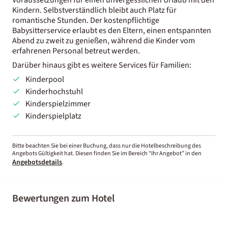
Kindern. Selbstverständlich bleibt auch Platz für
romantische Stunden. Der kostenpflichtige
Babysitterservice erlaubt es den Eltern, einen entspannten
Abend zu zweit zu genießen, während die Kinder vom
erfahrenen Personal betreut werden.
Darüber hinaus gibt es weitere Services für Familien:
Kinderpool
Kinderhochstuhl
Kinderspielzimmer
Kinderspielplatz
Bitte beachten Sie bei einer Buchung, dass nur die Hotelbeschreibung des
Angebots Gültigkeit hat. Diesen finden Sie im Bereich “Ihr Angebot” in den
Angebotsdetails
.
Bewertungen zum Hotel