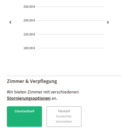
250.00 €
200.00 €
150.00 €
100.00 €
2000-
01-02
Zimmer & Verpflegung
Wir bieten Zimmer mit verschiedenen
Stornierungsoptionen
an.
Standardtarif
Flextarif
Kostenfrei
stornierbar