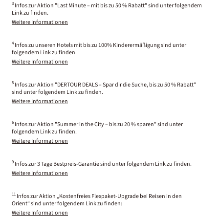
3
Infos zur Aktion "Last Minute – mit bis zu 50 % Rabatt" sind unter folgendem
Link zu finden.
Weitere Informationen
4
Infos zu unseren Hotels mit bis zu 100% Kinderermäßigung sind unter
folgendem Link zu finden.
Weitere Informationen
5
Infos zur Aktion "DERTOUR DEALS – Spar dir die Suche, bis zu 50 % Rabatt"
sind unter folgendem Link zu finden.
Weitere Informationen
6
Infos zur Aktion "Summer in the City – bis zu 20 % sparen" sind unter
folgendem Link zu finden.
Weitere Informationen
9
Infos zur 3 Tage Bestpreis-Garantie sind unter folgendem Link zu finden.
Weitere Informationen
11
Infos zur Aktion „Kostenfreies Flexpaket-Upgrade bei Reisen in den
Orient“ sind unter folgendem Link zu finden:
Weitere Informationen