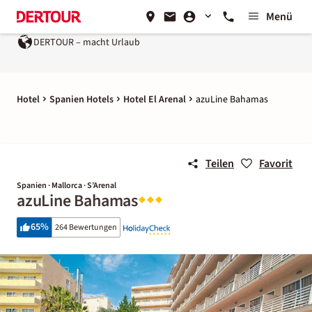
Menü
DERTOUR – macht Urlaub
Hotel
Spanien Hotels
Hotel El Arenal
azuLine Bahamas
Teilen
Favorit
Spanien · Mallorca · S’Arenal
azuLine Bahamas
65
%
264 Bewertungen