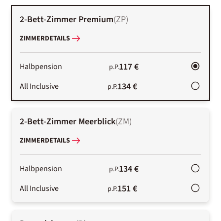
2-Bett-Zimmer Premium
(
ZP
)
ZIMMERDETAILS
117 €
Halbpension
p.P.
134 €
All Inclusive
p.P.
2-Bett-Zimmer Meerblick
(
ZM
)
ZIMMERDETAILS
134 €
Halbpension
p.P.
151 €
All Inclusive
p.P.