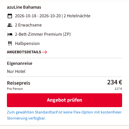
azuLine Bahamas
2026-10-18 - 2026-10-20
|
2 Hotelnächte
2 Erwachsene
2-Bett-Zimmer Premium (ZP)
Halbpension
ANGEBOTSDETAILS
Eigenanreise
Nur Hotel
234 €
Reisepreis
Pro Person
117 €
Angebot prüfen
Zum gewählten Standardtarif ist keine Flex-Option mit kostenfreier
Stornierung verfügbar.