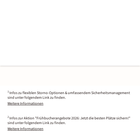
1
Infos zu flexiblen Storno-Optionen & umfassendem Sicherheitsmanagement
sind unter folgendem Link zu finden.
Weitere Informationen
2
Infos zur Aktion "Frühbucherangebote 2026: Jetzt die besten Plätze sichern!"
sind unter folgendem Link zu finden.
Weitere Informationen