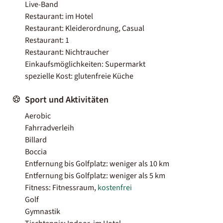
Live-Band
Restaurant: im Hotel
Restaurant: Kleiderordnung, Casual
Restaurant: 1
Restaurant: Nichtraucher
Einkaufsmöglichkeiten: Supermarkt
spezielle Kost: glutenfreie Küche
Sport und Aktivitäten
Aerobic
Fahrradverleih
Billard
Boccia
Entfernung bis Golfplatz: weniger als 10 km
Entfernung bis Golfplatz: weniger als 5 km
Fitness: Fitnessraum,
kostenfrei
Golf
Gymnastik