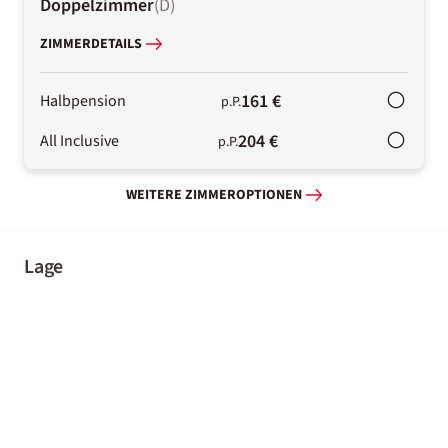
Doppelzimmer
(
D
)
ZIMMERDETAILS
161 €
Halbpension
p.P.
204 €
All Inclusive
p.P.
WEITERE ZIMMEROPTIONEN
Lage