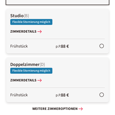
Studio
(
B
)
Flexible Stornierung möglich
ZIMMERDETAILS
88 €
Frühstück
p.P.
Doppelzimmer
(
D
)
Flexible Stornierung möglich
ZIMMERDETAILS
88 €
Frühstück
p.P.
WEITERE ZIMMEROPTIONEN