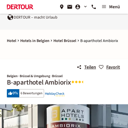
Menü
DERTOUR – macht Urlaub
Hotel
Hotels in Belgien
Hotel Brüssel
B-aparthotel Ambiorix
Teilen
Favorit
Belgien · Brüssel & Umgebung · Brüssel
B-aparthotel Ambiorix
0
%
6 Bewertungen