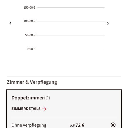
150.00 €
100.00 €
50.00 €
0.00 €
2000-
01-02
Zimmer & Verpflegung
Doppelzimmer
(
D
)
ZIMMERDETAILS
72 €
Ohne Verpflegung
p.P.