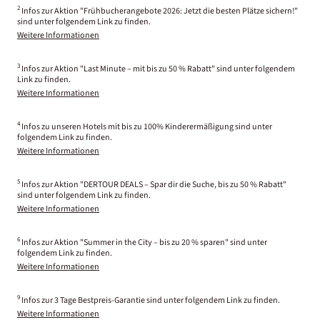
2
Infos zur Aktion "Frühbucherangebote 2026: Jetzt die besten Plätze sichern!"
sind unter folgendem Link zu finden.
Weitere Informationen
3
Infos zur Aktion "Last Minute – mit bis zu 50 % Rabatt" sind unter folgendem
Link zu finden.
Weitere Informationen
4
Infos zu unseren Hotels mit bis zu 100% Kinderermäßigung sind unter
folgendem Link zu finden.
Weitere Informationen
5
Infos zur Aktion "DERTOUR DEALS – Spar dir die Suche, bis zu 50 % Rabatt"
sind unter folgendem Link zu finden.
Weitere Informationen
6
Infos zur Aktion "Summer in the City – bis zu 20 % sparen" sind unter
folgendem Link zu finden.
Weitere Informationen
9
Infos zur 3 Tage Bestpreis-Garantie sind unter folgendem Link zu finden.
Weitere Informationen