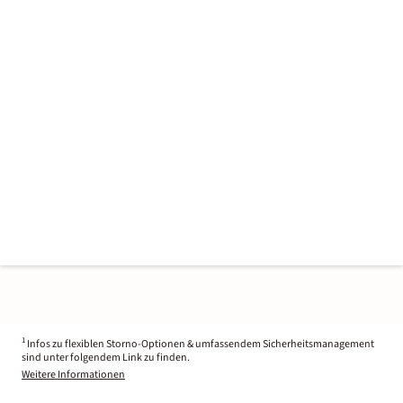
1
Infos zu flexiblen Storno-Optionen & umfassendem Sicherheitsmanagement
sind unter folgendem Link zu finden.
Weitere Informationen