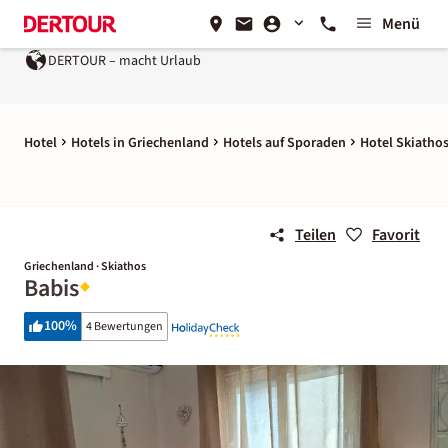
Menü
DERTOUR – macht Urlaub
Hotel
Hotels in Griechenland
Hotels auf Sporaden
Hotel Skiatho
Teilen
Favorit
Griechenland · Skiathos
Babis
100
%
4 Bewertungen