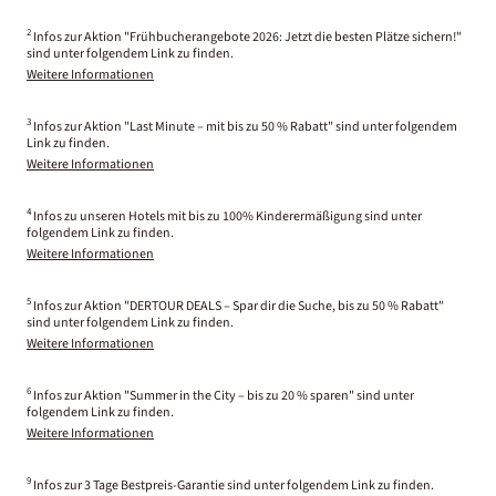
2
Infos zur Aktion "Frühbucherangebote 2026: Jetzt die besten Plätze sichern!"
sind unter folgendem Link zu finden.
Weitere Informationen
3
Infos zur Aktion "Last Minute – mit bis zu 50 % Rabatt" sind unter folgendem
Link zu finden.
Weitere Informationen
4
Infos zu unseren Hotels mit bis zu 100% Kinderermäßigung sind unter
folgendem Link zu finden.
Weitere Informationen
5
Infos zur Aktion "DERTOUR DEALS – Spar dir die Suche, bis zu 50 % Rabatt"
sind unter folgendem Link zu finden.
Weitere Informationen
6
Infos zur Aktion "Summer in the City – bis zu 20 % sparen" sind unter
folgendem Link zu finden.
Weitere Informationen
9
Infos zur 3 Tage Bestpreis-Garantie sind unter folgendem Link zu finden.