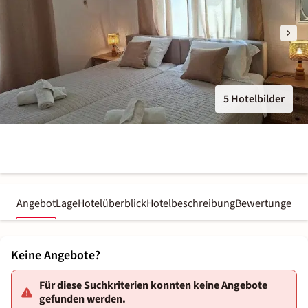
5 Hotelbilder
Angebot
Lage
Hotelüberblick
Hotelbeschreibung
Bewertungen
Keine Angebote?
Für diese Suchkriterien konnten keine Angebote
gefunden werden.