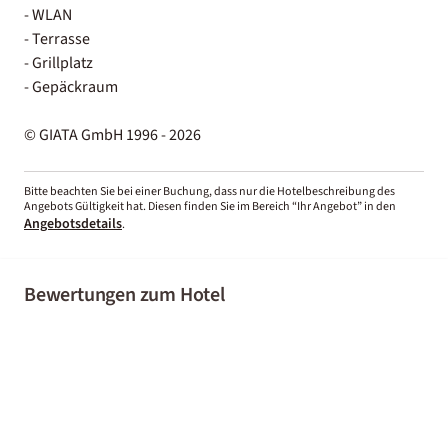
- WLAN
- Terrasse
- Grillplatz
- Gepäckraum
© GIATA GmbH 1996 - 2026
Bitte beachten Sie bei einer Buchung, dass nur die Hotelbeschreibung des
Angebots Gültigkeit hat. Diesen finden Sie im Bereich “Ihr Angebot” in den
Angebotsdetails
.
Bewertungen zum Hotel