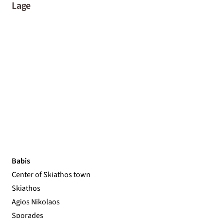
Lage
Babis
Center of Skiathos town
Skiathos
Agios Nikolaos
Sporades