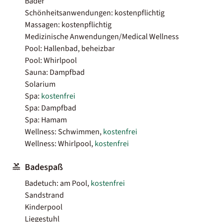
Bäder
Schönheitsanwendungen: kostenpflichtig
Massagen: kostenpflichtig
Medizinische Anwendungen/Medical Wellness
Pool: Hallenbad, beheizbar
Pool: Whirlpool
Sauna: Dampfbad
Solarium
Spa:
kostenfrei
Spa: Dampfbad
Spa: Hamam
Wellness: Schwimmen,
kostenfrei
Wellness: Whirlpool,
kostenfrei
Badespaß
Badetuch: am Pool,
kostenfrei
Sandstrand
Kinderpool
Liegestuhl