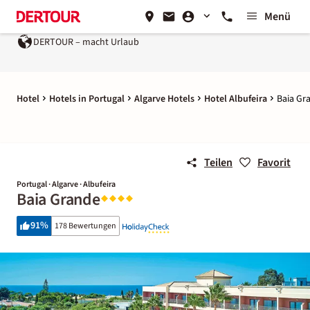
Menü
DERTOUR – macht Urlaub
Hotel
Hotels in Portugal
Algarve Hotels
Hotel Albufeira
Baia Gr
Teilen
Favorit
Portugal · Algarve · Albufeira
Baia Grande
91
%
178 Bewertungen