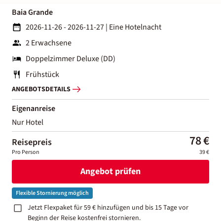
Baia Grande
2026-11-26 - 2026-11-27
|
Eine Hotelnacht
2 Erwachsene
Doppelzimmer Deluxe (DD)
Frühstück
ANGEBOTSDETAILS
Eigenanreise
Nur Hotel
78 €
Reisepreis
Pro Person
39 €
Angebot prüfen
Flexible Stornierung möglich
Jetzt Flexpaket für 59 € hinzufügen und bis 15 Tage vor
Beginn der Reise kostenfrei stornieren.