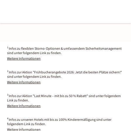
1
Infos zu flexiblen Storno-Optionen & umfassendem Sicherheitsmanagement
sind unter folgendem Link zu finden.
Weitere Informationen
2
Infos zur Aktion "Frühbucherangebote 2026: Jetzt die besten Plätze sichern!"
sind unter folgendem Link zu finden.
Weitere Informationen
3
Infos zur Aktion "Last Minute – mit bis zu 50 % Rabatt" sind unter folgendem
Link zu finden.
Weitere Informationen
4
Infos zu unseren Hotels mit bis zu 100% Kinderermäßigung sind unter
folgendem Link zu finden.
Weitere Informationen