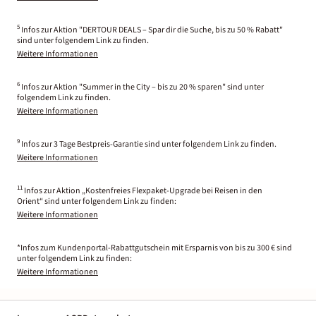
5
Infos zur Aktion "DERTOUR DEALS – Spar dir die Suche, bis zu 50 % Rabatt"
sind unter folgendem Link zu finden.
Weitere Informationen
6
Infos zur Aktion "Summer in the City – bis zu 20 % sparen" sind unter
folgendem Link zu finden.
Weitere Informationen
9
Infos zur 3 Tage Bestpreis-Garantie sind unter folgendem Link zu finden.
Weitere Informationen
11
Infos zur Aktion „Kostenfreies Flexpaket-Upgrade bei Reisen in den
Orient“ sind unter folgendem Link zu finden:
Weitere Informationen
*Infos zum Kundenportal-Rabattgutschein mit Ersparnis von bis zu 300 € sind
unter folgendem Link zu finden:
Weitere Informationen