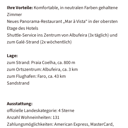
Ihre Vorteile:
Komfortable, in neutralen Farben gehaltene
Zimmer
Neues Panorama-Restaurant „Mar à Vista“ in der obersten
Etage des Hotels
Shuttle-Service ins Zentrum von Albufeira (3x täglich) und
zum Galé-Strand (2x wöchentlich)
Lage:
zum Strand: Praia Coelha, ca. 800 m
zum Ortszentrum: Albufeira, ca. 3 km
zum Flughafen: Faro, ca. 43 km
Sandstrand
Ausstattung:
offizielle Landeskategorie: 4 Sterne
Anzahl Wohneinheiten: 131
Zahlungsmöglichkeiten: American Express, MasterCard,