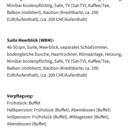
Minibar kostenpflichtig, Safe, TV (Sat-TV), Kaffee/Tee,
Balkon (möbliert), Kaution (Kreditkarte, ca. 200
EUR/Aufenthalt), (ca. 200 CHF/Aufenthalt)
Suite Meerblick (WBM):
46-50 qm, Suite, Meerblick, separates Schlafzimmer,
bodengleiche Dusche, Haartrockner, Klimaanlage, Heizung,
Minibar kostenpflichtig, Safe, TV (Sat-TV), Kaffee/Tee,
Balkon (möbliert), Kaution (Kreditkarte, ca. 200
EUR/Aufenthalt), (ca. 200 CHF/Aufenthalt)
Verpflegung:
Frühstück: Buffet
Halbpension: Frühstück (Buffet), Abendessen (Buffet)
Vollpension: Frühstück (Buffet), Mittagessen (Buffet),
Abendessen (Buffet)