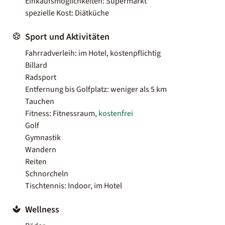
Einkaufsmöglichkeiten: Supermarkt
spezielle Kost: Diätküche
Sport und Aktivitäten
Fahrradverleih: im Hotel, kostenpflichtig
Billard
Radsport
Entfernung bis Golfplatz: weniger als 5 km
Tauchen
Fitness: Fitnessraum,
kostenfrei
Golf
Gymnastik
Wandern
Reiten
Schnorcheln
Tischtennis: Indoor, im Hotel
Wellness