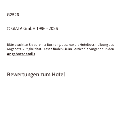
G2526
© GIATA GmbH 1996 - 2026
Bitte beachten Sie bei einer Buchung, dass nur die Hotelbeschreibung des
Angebots Gültigkeit hat. Diesen finden Sie im Bereich “Ihr Angebot” in den
Angebotsdetails
.
Bewertungen zum Hotel