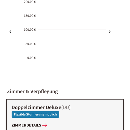
200.00 €
150.00 €
100.00 €
50.00 €
0.00 €
2000-
01-02
Zimmer & Verpflegung
Doppelzimmer Deluxe
(
DD
)
Flexible Stornierung möglich
ZIMMERDETAILS