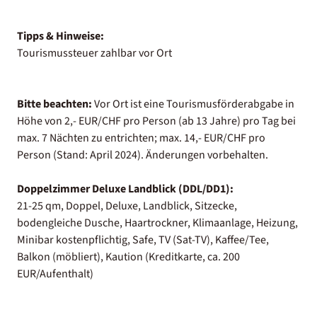
Tipps & Hinweise:
Tourismussteuer zahlbar vor Ort
Bitte beachten:
Vor Ort ist eine Tourismusförderabgabe in
Höhe von 2,- EUR/CHF pro Person (ab 13 Jahre) pro Tag bei
max. 7 Nächten zu entrichten; max. 14,- EUR/CHF pro
Person (Stand: April 2024). Änderungen vorbehalten.
Doppelzimmer Deluxe Landblick (DDL/DD1):
21-25 qm, Doppel, Deluxe, Landblick, Sitzecke,
bodengleiche Dusche, Haartrockner, Klimaanlage, Heizung,
Minibar kostenpflichtig, Safe, TV (Sat-TV), Kaffee/Tee,
Balkon (möbliert), Kaution (Kreditkarte, ca. 200
EUR/Aufenthalt)