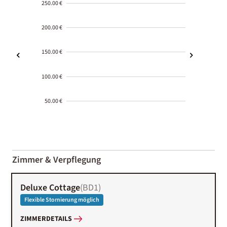
250.00 €
200.00 €
150.00 €
100.00 €
50.00 €
2000-
01-02
Zimmer & Verpflegung
Deluxe Cottage
(
BD1
)
Flexible Stornierung möglich
ZIMMERDETAILS