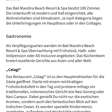
Das Bali Mandira Beach Resort & Spa besitzt 189 Zimmer.
Die Unterkunft ist modern und hell eingerichtet, alle
Wohneinheiten sind klimatisiert. Je nach Kategorie liegen
die Unterbringungen im Haupthaus oder in den Cottages.
Gastronomie
Als Verpflegungsarten werden im Bali Mandira Beach
Resort & Spa Übernachtung mit Frühstück, Halb- oder
Vollpension oder All-Inclusive angeboten. Das Küchenteam
kreiert exzellente Gerichte aus Asien und aller Welt.
„Celagi“
Das Restaurant „Celagi“ ist zu den Hauptmahlzeiten für die
Gäste geöffnet. Starte mit einem reichhaltigen
Frühstücksbüfett in den Tag und probiere mittags ein
traditionelles, indonesisches Gericht wie Nasi Goreng oder
Nasi Campur. Dabei genießt Du nicht nur die exotischen
Aromen, sondern auch den fantastischen Blick auf den
Indischen Ozean. Es werden spezielle Kindermenüs
angeboten, außerdem sind Hochstühle vorhanden.