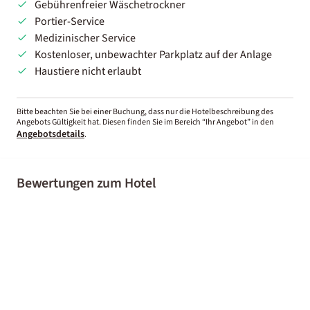
Gebührenfreier Wäschetrockner
Portier-Service
Medizinischer Service
Kostenloser, unbewachter Parkplatz auf der Anlage
Haustiere nicht erlaubt
Bitte beachten Sie bei einer Buchung, dass nur die Hotelbeschreibung des
Angebots Gültigkeit hat. Diesen finden Sie im Bereich “Ihr Angebot” in den
Angebotsdetails
.
Bewertungen zum Hotel