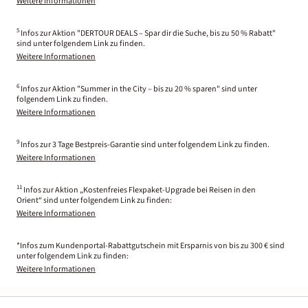
Weitere Informationen
5
Infos zur Aktion "DERTOUR DEALS – Spar dir die Suche, bis zu 50 % Rabatt"
sind unter folgendem Link zu finden.
Weitere Informationen
6
Infos zur Aktion "Summer in the City – bis zu 20 % sparen" sind unter
folgendem Link zu finden.
Weitere Informationen
9
Infos zur 3 Tage Bestpreis-Garantie sind unter folgendem Link zu finden.
Weitere Informationen
11
Infos zur Aktion „Kostenfreies Flexpaket-Upgrade bei Reisen in den
Orient“ sind unter folgendem Link zu finden:
Weitere Informationen
*Infos zum Kundenportal-Rabattgutschein mit Ersparnis von bis zu 300 € sind
unter folgendem Link zu finden:
Weitere Informationen