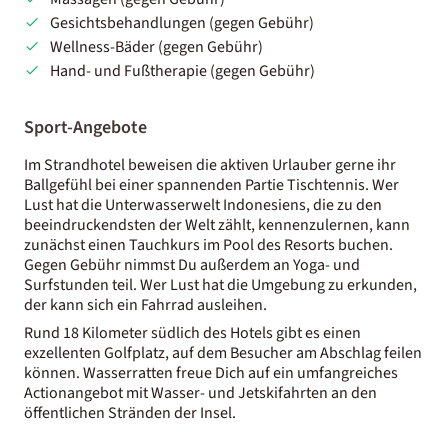
Gesichtsbehandlungen
(gegen Gebühr)
Wellness-Bäder
(gegen Gebühr)
Hand- und Fußtherapie
(gegen Gebühr)
Sport-Angebote
Im Strandhotel beweisen die aktiven Urlauber gerne ihr
Ballgefühl bei einer spannenden Partie Tischtennis. Wer
Lust hat die Unterwasserwelt Indonesiens, die zu den
beeindruckendsten der Welt zählt, kennenzulernen, kann
zunächst einen Tauchkurs im Pool des Resorts buchen.
Gegen Gebühr nimmst Du außerdem an Yoga- und
Surfstunden teil. Wer Lust hat die Umgebung zu erkunden,
der kann sich ein Fahrrad ausleihen.
Rund 18 Kilometer südlich des Hotels gibt es einen
exzellenten Golfplatz, auf dem Besucher am Abschlag feilen
können. Wasserratten freue Dich auf ein umfangreiches
Actionangebot mit Wasser- und Jetskifahrten an den
öffentlichen Stränden der Insel.