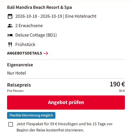
Bali Mandira Beach Resort & Spa
2026-10-18 - 2026-10-19
|
Eine Hotelnacht
2 Erwachsene
Deluxe Cottage (BD1)
Frühstück
ANGEBOTSDETAILS
Eigenanreise
Nur Hotel
190 €
Reisepreis
Pro Person
95 €
Angebot prüfen
Flexible Stornierung möglich
Jetzt Flexpaket für 59 € hinzufügen und bis 15 Tage vor
Beginn der Reise kostenfrei stornieren.