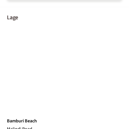
Lage
Bamburi Beach
Malindi Road