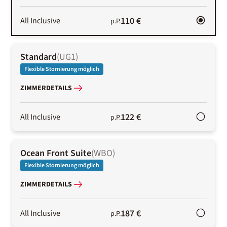
110 €
All Inclusive
p.P.
Standard
(
UG1
)
Flexible Stornierung möglich
ZIMMERDETAILS
122 €
All Inclusive
p.P.
Ocean Front Suite
(
WBO
)
Flexible Stornierung möglich
ZIMMERDETAILS
187 €
All Inclusive
p.P.