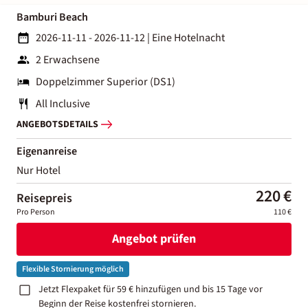
Bamburi Beach
2026-11-11 - 2026-11-12
|
Eine Hotelnacht
2 Erwachsene
Doppelzimmer Superior (DS1)
All Inclusive
ANGEBOTSDETAILS
Eigenanreise
Nur Hotel
220 €
Reisepreis
Pro Person
110 €
Angebot prüfen
Flexible Stornierung möglich
Jetzt Flexpaket für 59 € hinzufügen und bis 15 Tage vor
Beginn der Reise kostenfrei stornieren.