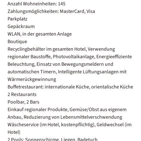
Anzahl Wohneinheiten: 145
Zahlungsmöglichkeiten: MasterCard, Visa
Parkplatz
Gepäckraum
WLAN, in der gesamten Anlage
Boutique
Recyclingbehälter im gesamten Hotel, Verwendung
regionaler Baustoffe, Photovoltaikanlage, Energieeffiziente
Beleuchtung, Einsatz von Bewegungsmeldern und
automatischen Timern, Intelligente Lüftungsanlagen mit
Wärmerückgewinnung
Buffetrestaurant: internationale Küche, orientalische Küche
2 Restaurants
Poolbar, 2 Bars
Einkauf regionaler Produkte, Gemüse/Obst aus eigenem
Anbau, Reduzierung von Lebensmittelverschwendung
Wäscheservice (im Hotel, kostenpflichtig), Geldwechsel (im
Hotel)
2 Pools: Sonnenschirme, Liegen, Badetuch