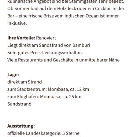
kulinarische Angebot sind bei Stammgästen sehr beliebt.
Ob Sonnenbad auf dem Holzdeck oder ein Cocktail in der
Bar – eine frische Brise vom Indischen Ozean ist immer
inklusive.
Ihre Vorteile:
Renoviert
Liegt direkt am Sandstrand von Bamburi
Sehr gutes Preis-Leistungsverhältnis
Viele Restaurants und Geschäfte in unmittelbarer Nähe
Lage:
direkt am Strand
zum Stadtzentrum: Mombasa, ca. 12 km
zum Flughafen: Mombasa, ca. 25 km
Sandstrand
Ausstattung:
offizielle Landeskategorie: 5 Sterne