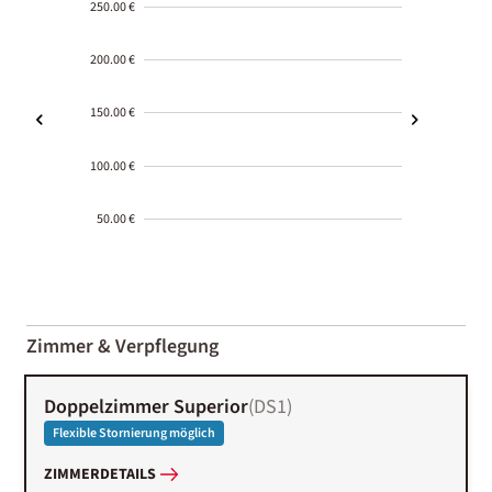
250.00 €
200.00 €
150.00 €
100.00 €
50.00 €
2000-
01-02
Zimmer & Verpflegung
Doppelzimmer Superior
(
DS1
)
Flexible Stornierung möglich
ZIMMERDETAILS