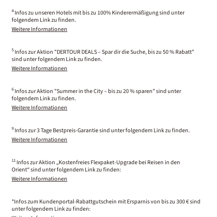
4
Infos zu unseren Hotels mit bis zu 100% Kinderermäßigung sind unter
folgendem Link zu finden.
Weitere Informationen
5
Infos zur Aktion "DERTOUR DEALS – Spar dir die Suche, bis zu 50 % Rabatt"
sind unter folgendem Link zu finden.
Weitere Informationen
6
Infos zur Aktion "Summer in the City – bis zu 20 % sparen" sind unter
folgendem Link zu finden.
Weitere Informationen
9
Infos zur 3 Tage Bestpreis-Garantie sind unter folgendem Link zu finden.
Weitere Informationen
11
Infos zur Aktion „Kostenfreies Flexpaket-Upgrade bei Reisen in den
Orient“ sind unter folgendem Link zu finden:
Weitere Informationen
*Infos zum Kundenportal-Rabattgutschein mit Ersparnis von bis zu 300 € sind
unter folgendem Link zu finden: