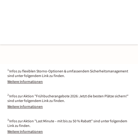
1
Infos zu flexiblen Storno-Optionen & umfassendem Sicherheitsmanagement
sind unter folgendem Link zu finden.
Weitere Informationen
2
Infos zur Aktion "Frühbucherangebote 2026: Jetzt die besten Plätze sichern!"
sind unter folgendem Link zu finden.
Weitere Informationen
3
Infos zur Aktion "Last Minute – mit bis zu 50 % Rabatt" sind unter folgendem
Link zu finden.
Weitere Informationen