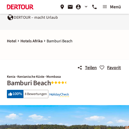
Menü
DERTOUR – macht Urlaub
Hotel
Hotels Afrika
Bamburi Beach
Teilen
Favorit
Kenia · Kenianische Küste · Mombasa
Bamburi Beach
100
%
8 Bewertungen