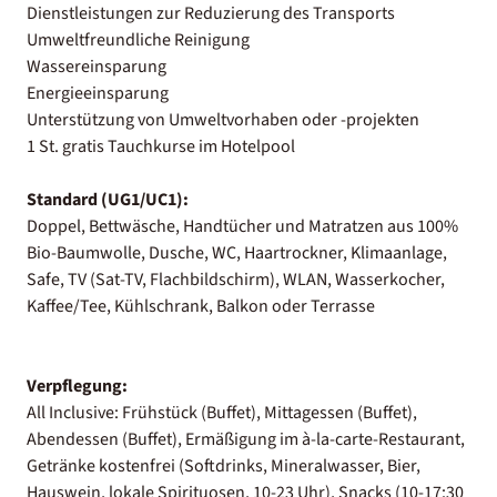
Dienstleistungen zur Reduzierung des Transports
Umweltfreundliche Reinigung
Wassereinsparung
Energieeinsparung
Unterstützung von Umweltvorhaben oder -projekten
1 St. gratis Tauchkurse im Hotelpool
Standard (UG1/UC1):
Doppel, Bettwäsche, Handtücher und Matratzen aus 100%
Bio-Baumwolle, Dusche, WC, Haartrockner, Klimaanlage,
Safe, TV (Sat-TV, Flachbildschirm), WLAN, Wasserkocher,
Kaffee/Tee, Kühlschrank, Balkon oder Terrasse
Verpflegung:
All Inclusive: Frühstück (Buffet), Mittagessen (Buffet),
Abendessen (Buffet), Ermäßigung im à-la-carte-Restaurant,
Getränke kostenfrei (Softdrinks, Mineralwasser, Bier,
Hauswein, lokale Spirituosen, 10-23 Uhr), Snacks (10-17:30