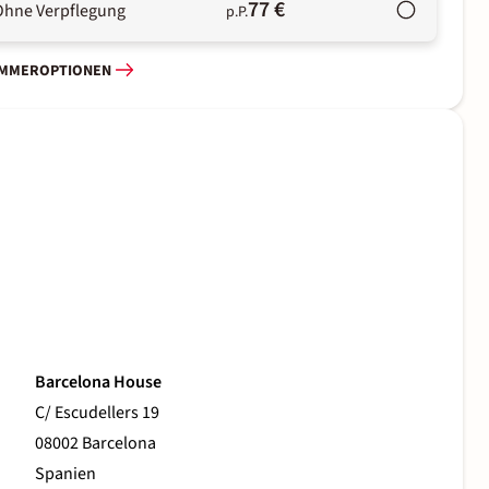
77 €
Ohne Verpflegung
p.P.
IMMEROPTIONEN
Barcelona House
C/ Escudellers 19
08002 Barcelona
Spanien