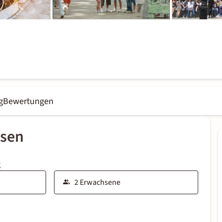
g
Bewertungen
ssen
g