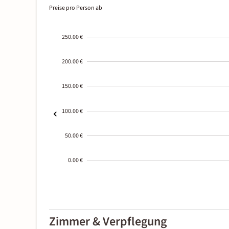
Preise pro Person ab
250.00 €
200.00 €
150.00 €
100.00 €
50.00 €
0.00 €
2000-
01-02
Zimmer & Verpflegung