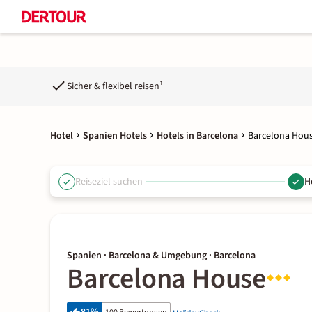
Sicher & flexibel reisen¹
Hotel
Spanien Hotels
Hotels in Barcelona
Barcelona Hou
Reiseziel suchen
H
Spanien · Barcelona & Umgebung · Barcelona
Barcelona House