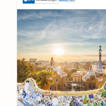
81
%
100 Bewertungen