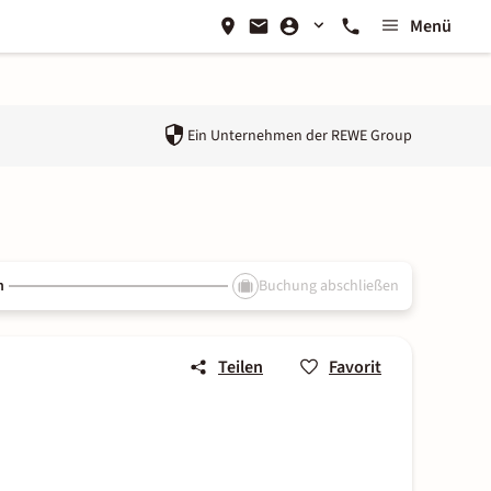
Menü
Ein Unternehmen der
REWE Group
n
Buchung abschließen
Teilen
Favorit