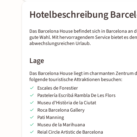
Hotelbeschreibung Barce
Das Barcelona House befindet sich in Barcelona an d
gute Wahl. Mit hervorragendem Service bietet es d
abwechslungsreichen Urlaub.
Lage
Das Barcelona House liegt im charmanten Zentrum d
folgende touristische Attraktionen besuchen:
Escales de Forestier
Pastelería Escribá Rambla De Les Flors
Museu d'Història de la Ciutat
Roca Barcelona Gallery
Pati Manning
Museu de la Marihuana
Reial Circle Artistic de Barcelona