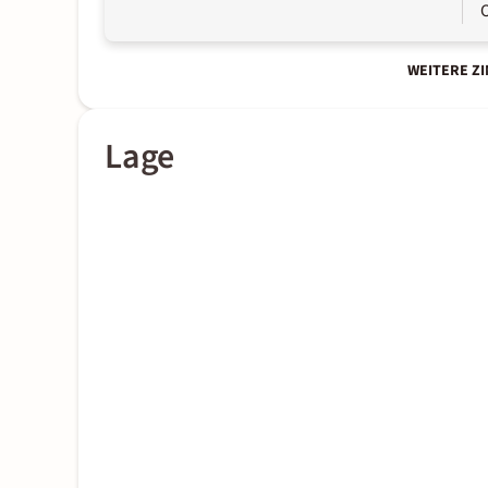
WEITERE Z
Lage