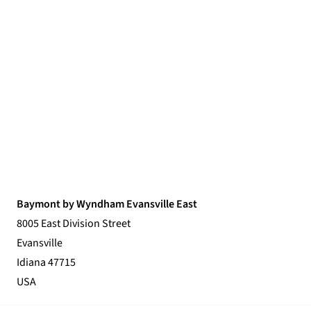
Baymont by Wyndham Evansville East
8005 East Division Street
Evansville
Idiana 47715
USA