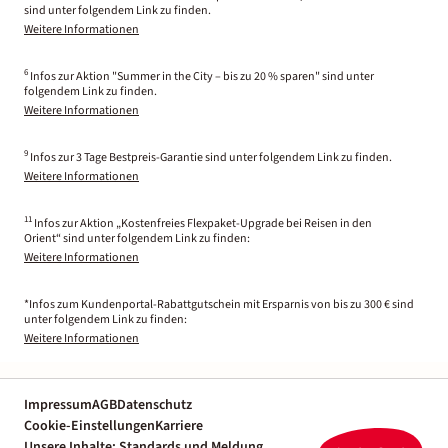
sind unter folgendem Link zu finden.
Weitere Informationen
6
Infos zur Aktion "Summer in the City – bis zu 20 % sparen" sind unter
folgendem Link zu finden.
Weitere Informationen
9
Infos zur 3 Tage Bestpreis-Garantie sind unter folgendem Link zu finden.
Weitere Informationen
11
Infos zur Aktion „Kostenfreies Flexpaket-Upgrade bei Reisen in den
Orient“ sind unter folgendem Link zu finden:
Weitere Informationen
*Infos zum Kundenportal-Rabattgutschein mit Ersparnis von bis zu 300 € sind
unter folgendem Link zu finden:
Weitere Informationen
Impressum
AGB
Datenschutz
Cookie-Einstellungen
Karriere
Unsere Inhalte: Standards und Meldung