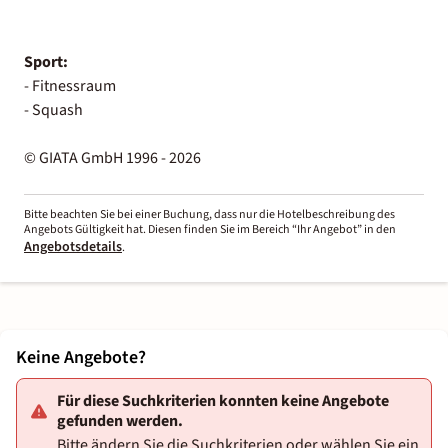
Sport:
- Fitnessraum
- Squash
© GIATA GmbH 1996 - 2026
Bitte beachten Sie bei einer Buchung, dass nur die Hotelbeschreibung des
Angebots Gültigkeit hat. Diesen finden Sie im Bereich “Ihr Angebot” in den
Angebotsdetails
.
Keine Angebote?
Für diese Suchkriterien konnten keine Angebote
gefunden werden.
Bitte ändern Sie die Suchkriterien oder wählen Sie ein