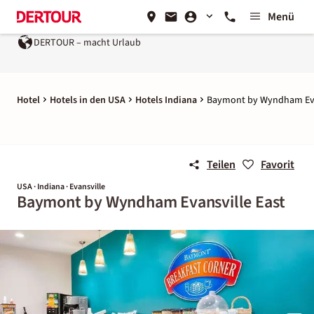
Menü
DERTOUR – macht Urlaub
Hotel
Hotels in den USA
Hotels Indiana
Baymont by Wyndham Eva
Teilen
Favorit
USA · Indiana · Evansville
Baymont by Wyndham Evansville East