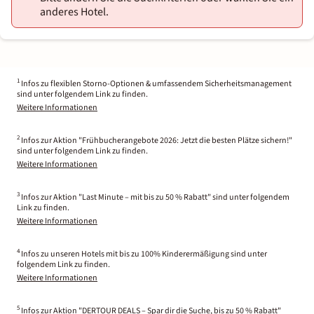
anderes Hotel.
1
Infos zu flexiblen Storno-Optionen & umfassendem Sicherheitsmanagement
sind unter folgendem Link zu finden.
Weitere Informationen
2
Infos zur Aktion "Frühbucherangebote 2026: Jetzt die besten Plätze sichern!"
sind unter folgendem Link zu finden.
Weitere Informationen
3
Infos zur Aktion "Last Minute – mit bis zu 50 % Rabatt" sind unter folgendem
Link zu finden.
Weitere Informationen
4
Infos zu unseren Hotels mit bis zu 100% Kinderermäßigung sind unter
folgendem Link zu finden.
Weitere Informationen
5
Infos zur Aktion "DERTOUR DEALS – Spar dir die Suche, bis zu 50 % Rabatt"