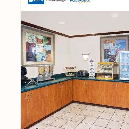
100
%
2 Bewertungen