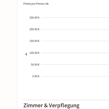
Preise pro Person ab
250.00 €
200.00 €
150.00 €
100.00 €
50.00 €
0.00 €
2000-
01-02
Zimmer & Verpflegung