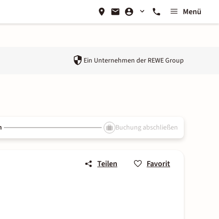
Menü
Ein Unternehmen der
REWE Group
n
Buchung abschließen
Teilen
Favorit