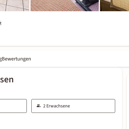
t
g
Bewertungen
ssen